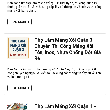
Bạn đang tìm thợ làm máng xối tại TPHCM uy tín, thi công đúng kỹ
thuật, giá hợp lý? Bài viết cung cấp đầy đủ thông tin về dịch vụ thi công
máng xối, bảng giá ...
READ MORE +
Thợ Làm Máng Xối Quận 3 –
Chuyên Thi Công Máng Xối
Tôn, Inox, Nhựa Chống Dột Giá
Rẻ
Bạn đang cần tìm thợ làm máng xối Quận 3 uy tín, giá cả hợp lý, thi
công chuyên nghiệp? Bài viết sau sẽ cung cấp thông tin đầy đủ về dịch
vụ làm máng xối, ...
READ MORE +
Thợ Làm Máng Xối Quận 1 –