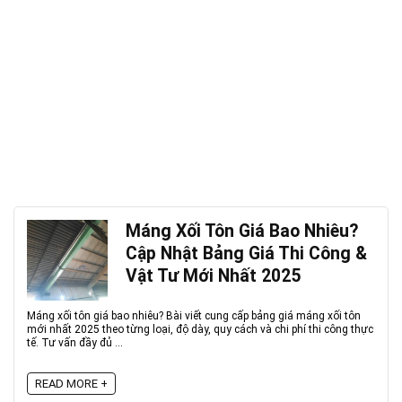
Máng Xối Tôn Giá Bao Nhiêu?
Cập Nhật Bảng Giá Thi Công &
Vật Tư Mới Nhất 2025
Máng xối tôn giá bao nhiêu? Bài viết cung cấp bảng giá máng xối tôn
mới nhất 2025 theo từng loại, độ dày, quy cách và chi phí thi công thực
tế. Tư vấn đầy đủ ...
READ MORE +