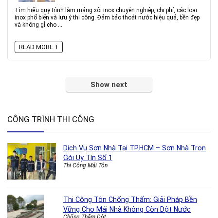
Tìm hiểu quy trình làm máng xối inox chuyên nghiệp, chi phí, các loại
inox phổ biến và lưu ý thi công. Đảm bảo thoát nước hiệu quả, bền đẹp
và không gỉ cho ...
READ MORE +
Show next
CÔNG TRÌNH THI CÔNG
Dịch Vụ Sơn Nhà Tại TP.HCM – Sơn Nhà Trọn
Gói Uy Tín Số 1
Thi Công Mái Tôn
Thi Công Tôn Chống Thấm: Giải Pháp Bền
Vững Cho Mái Nhà Không Còn Dột Nước
Chống Thấm Dột