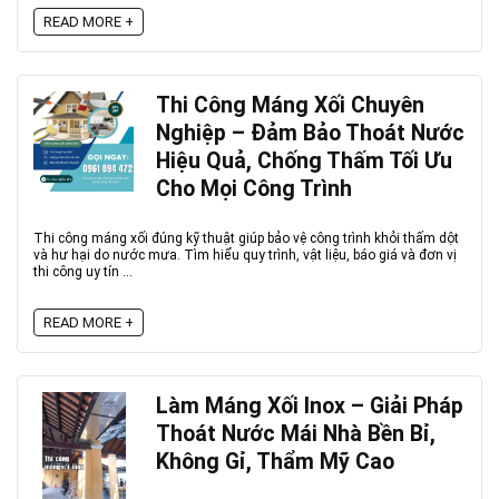
READ MORE +
Thi Công Máng Xối Chuyên
Nghiệp – Đảm Bảo Thoát Nước
Hiệu Quả, Chống Thấm Tối Ưu
Cho Mọi Công Trình
Thi công máng xối đúng kỹ thuật giúp bảo vệ công trình khỏi thấm dột
và hư hại do nước mưa. Tìm hiểu quy trình, vật liệu, báo giá và đơn vị
thi công uy tín ...
READ MORE +
Làm Máng Xối Inox – Giải Pháp
Thoát Nước Mái Nhà Bền Bỉ,
Không Gỉ, Thẩm Mỹ Cao