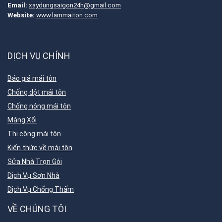
Email:
xaydungsaigon24h@gmail.com
Website:
www.lammaiton.com
DỊCH VỤ CHÍNH
Báo giá mái tôn
Chống dột mái tôn
Chống nóng mái tôn
Máng Xối
Thi công mái tôn
Kiến thức về mái tôn
Sửa Nhà Trọn Gói
Dịch Vụ Sơn Nhà
Dịch Vụ Chống Thấm
VỀ CHÚNG TÔI