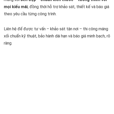
mọi kiểu mái
, đồng thời hỗ trợ khảo sát, thiết kế và báo giá
theo yêu cầu từng công trình.
Liên hệ để được tư vấn – khảo sát tận nơi – thi công máng
xối chuẩn kỹ thuật, bảo hành dài hạn và báo giá minh bạch, rõ
ràng.