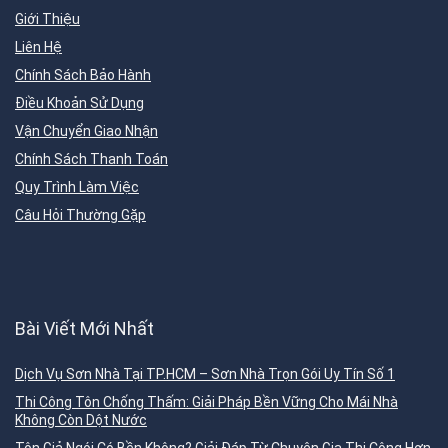
Giới Thiệu
Liên Hệ
Chính Sách Bảo Hành
Điều Khoản Sử Dụng
Vận Chuyển Giao Nhận
Chính Sách Thanh Toán
Quy Trình Làm Việc
Câu Hỏi Thường Gặp
Bài Viết Mới Nhất
Dịch Vụ Sơn Nhà Tại TP.HCM – Sơn Nhà Trọn Gói Uy Tín Số 1
Thi Công Tôn Chống Thấm: Giải Pháp Bền Vững Cho Mái Nhà
Không Còn Dột Nước