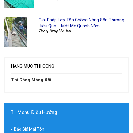
Giải Pháp Lợp Tôn Chống Nóng Sân Thượng
Hiệu Quả – Mát Mẻ Quanh Năm
Chống Nóng Mái Tôn
HẠNG MỤC THI CÔNG
Thi Công Máng Xối
Menu Điều Hướng
Báo Giá Mái Tôn