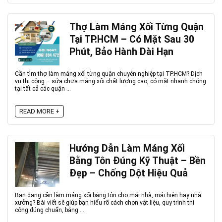
Thợ Làm Máng Xối Từng Quận
Tại TP.HCM – Có Mặt Sau 30
Phút, Bảo Hành Dài Hạn
Cần tìm thợ làm máng xối từng quận chuyên nghiệp tại TP.HCM? Dịch
vụ thi công – sửa chữa máng xối chất lượng cao, có mặt nhanh chóng
tại tất cả các quận ...
READ MORE +
Hướng Dẫn Làm Máng Xối
Bằng Tôn Đúng Kỹ Thuật – Bền
Đẹp – Chống Dột Hiệu Quả
Bạn đang cần làm máng xối bằng tôn cho mái nhà, mái hiên hay nhà
xưởng? Bài viết sẽ giúp bạn hiểu rõ cách chọn vật liệu, quy trình thi
công đúng chuẩn, bảng ...