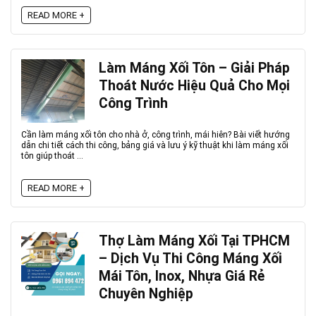
READ MORE +
Làm Máng Xối Tôn – Giải Pháp
Thoát Nước Hiệu Quả Cho Mọi
Công Trình
Cần làm máng xối tôn cho nhà ở, công trình, mái hiên? Bài viết hướng
dẫn chi tiết cách thi công, bảng giá và lưu ý kỹ thuật khi làm máng xối
tôn giúp thoát ...
READ MORE +
Thợ Làm Máng Xối Tại TPHCM
– Dịch Vụ Thi Công Máng Xối
Mái Tôn, Inox, Nhựa Giá Rẻ
Chuyên Nghiệp