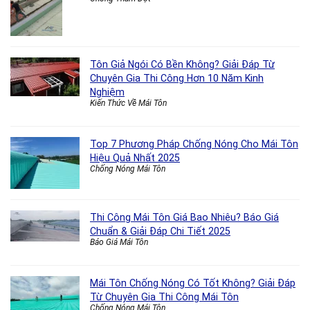
Tôn Giả Ngói Có Bền Không? Giải Đáp Từ
Chuyên Gia Thi Công Hơn 10 Năm Kinh
Nghiệm
Kiến Thức Về Mái Tôn
Top 7 Phương Pháp Chống Nóng Cho Mái Tôn
Hiệu Quả Nhất 2025
Chống Nóng Mái Tôn
Thi Công Mái Tôn Giá Bao Nhiêu? Báo Giá
Chuẩn & Giải Đáp Chi Tiết 2025
Báo Giá Mái Tôn
Mái Tôn Chống Nóng Có Tốt Không? Giải Đáp
Từ Chuyên Gia Thi Công Mái Tôn
Chống Nóng Mái Tôn