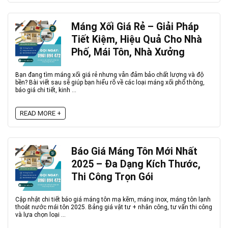
Máng Xối Giá Rẻ – Giải Pháp
Tiết Kiệm, Hiệu Quả Cho Nhà
Phố, Mái Tôn, Nhà Xưởng
Bạn đang tìm máng xối giá rẻ nhưng vẫn đảm bảo chất lượng và độ
bền? Bài viết sau sẽ giúp bạn hiểu rõ về các loại máng xối phổ thông,
báo giá chi tiết, kinh ...
READ MORE +
Báo Giá Máng Tôn Mới Nhất
2025 – Đa Dạng Kích Thước,
Thi Công Trọn Gói
Cập nhật chi tiết báo giá máng tôn mạ kẽm, máng inox, máng tôn lạnh
thoát nước mái tôn 2025. Bảng giá vật tư + nhân công, tư vấn thi công
và lựa chọn loại ...