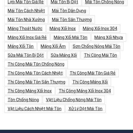
Lợp Mái Tôn Giá Rẻ
Mái Tôn Bị Dột
Mái Tôn Chống Nóng
Mái Tôn Cách Nhiệt
Mái Tôn Dân Dụng
Mái Tôn Nhà Xưởng
Mái Tôn Sân Thượng
Máng Thoát Nước
Máng Xối Inox
Máng Xối Inox 304
Máng Xối Inox Giá Rẻ
Máng Xối Mái Tôn
Máng Xối Nhựa
Máng Xối Tôn
Máng Xối Âm
Sơn Chống Nóng Mái Tôn
Sửa Mái Tôn Bị Dột
Sửa Máng Xối
Thi Công Mái Tôn
Thi Công Mái Tôn Chống Nóng
Thi Công Mái Tôn Cách Nhiệt
Thi Công Mái Tôn Giá Rẻ
Thi Công Mái Tôn Sân Thượng
Thi Công Máng Xối
Thi Công Máng Xối Inox
Thi Công Máng Xối Inox 304
Tôn Chống Nóng
Vật Liệu Chống Nóng Mái Tôn
Vật Liệu Cách Nhiệt Mái Tôn
Xử Lý Dột Mái Tôn