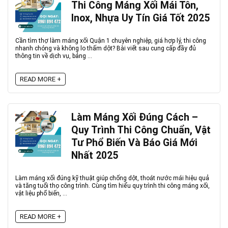
Thi Công Máng Xối Mái Tôn,
Inox, Nhựa Uy Tín Giá Tốt 2025
Cần tìm thợ làm máng xối Quận 1 chuyên nghiệp, giá hợp lý, thi công
nhanh chóng và không lo thấm dột? Bài viết sau cung cấp đầy đủ
thông tin về dịch vụ, bảng ...
READ MORE +
Làm Máng Xối Đúng Cách –
Quy Trình Thi Công Chuẩn, Vật
Tư Phổ Biến Và Báo Giá Mới
Nhất 2025
Làm máng xối đúng kỹ thuật giúp chống dột, thoát nước mái hiệu quả
và tăng tuổi thọ công trình. Cùng tìm hiểu quy trình thi công máng xối,
vật liệu phổ biến, ...
READ MORE +