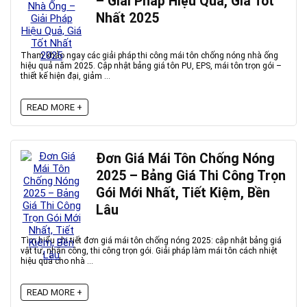
– Giải Pháp Hiệu Quả, Giá Tốt
Nhất 2025
Tham khảo ngay các giải pháp thi công mái tôn chống nóng nhà ống
hiệu quả năm 2025. Cập nhật bảng giá tôn PU, EPS, mái tôn trọn gói –
thiết kế hiện đại, giảm ...
READ MORE +
Đơn Giá Mái Tôn Chống Nóng
2025 – Bảng Giá Thi Công Trọn
Gói Mới Nhất, Tiết Kiệm, Bền
Lâu
Tìm hiểu chi tiết đơn giá mái tôn chống nóng 2025: cập nhật bảng giá
vật tư, nhân công, thi công trọn gói. Giải pháp làm mái tôn cách nhiệt
hiệu quả cho nhà ...
READ MORE +