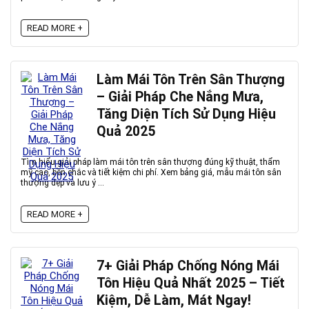
READ MORE +
Làm Mái Tôn Trên Sân Thượng
– Giải Pháp Che Nắng Mưa,
Tăng Diện Tích Sử Dụng Hiệu
Quả 2025
Tìm hiểu giải pháp làm mái tôn trên sân thượng đúng kỹ thuật, thẩm
mỹ cao, bền chắc và tiết kiệm chi phí. Xem bảng giá, mẫu mái tôn sân
thượng đẹp và lưu ý ...
READ MORE +
7+ Giải Pháp Chống Nóng Mái
Tôn Hiệu Quả Nhất 2025 – Tiết
Kiệm, Dễ Làm, Mát Ngay!