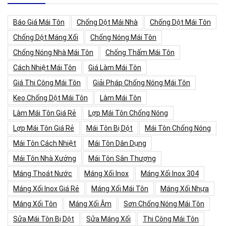
Báo Giá Mái Tôn
Chống Dột Mái Nhà
Chống Dột Mái Tôn
Chống Dột Máng Xối
Chống Nóng Mái Tôn
Chống Nóng Nhà Mái Tôn
Chống Thấm Mái Tôn
Cách Nhiệt Mái Tôn
Giá Làm Mái Tôn
Giá Thi Công Mái Tôn
Giải Pháp Chống Nóng Mái Tôn
Keo Chống Dột Mái Tôn
Làm Mái Tôn
Làm Mái Tôn Giá Rẻ
Lợp Mái Tôn Chống Nóng
Lợp Mái Tôn Giá Rẻ
Mái Tôn Bị Dột
Mái Tôn Chống Nóng
Mái Tôn Cách Nhiệt
Mái Tôn Dân Dụng
Mái Tôn Nhà Xưởng
Mái Tôn Sân Thượng
Máng Thoát Nước
Máng Xối Inox
Máng Xối Inox 304
Máng Xối Inox Giá Rẻ
Máng Xối Mái Tôn
Máng Xối Nhựa
Máng Xối Tôn
Máng Xối Âm
Sơn Chống Nóng Mái Tôn
Sửa Mái Tôn Bị Dột
Sửa Máng Xối
Thi Công Mái Tôn