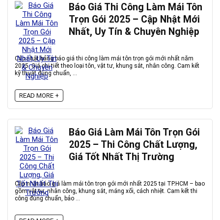
Báo Giá Thi Công Làm Mái Tôn
Trọn Gói 2025 – Cập Nhật Mới
Nhất, Uy Tín & Chuyên Nghiệp
Cập nhật bảng báo giá thi công làm mái tôn trọn gói mới nhất năm
2025. Giá chi tiết theo loại tôn, vật tư, khung sắt, nhân công. Cam kết
kỹ thuật đúng chuẩn, ...
READ MORE +
Báo Giá Làm Mái Tôn Trọn Gói
2025 – Thi Công Chất Lượng,
Giá Tốt Nhất Thị Trường
Cập nhật báo giá làm mái tôn trọn gói mới nhất 2025 tại TP.HCM – bao
gồm vật tư, nhân công, khung sắt, máng xối, cách nhiệt. Cam kết thi
công đúng chuẩn, bảo ...