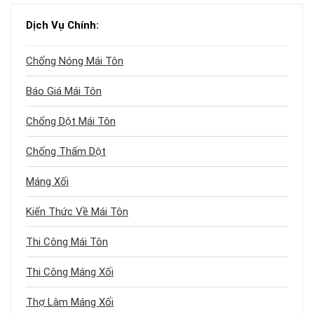
Dịch Vụ Chính:
Chống Nóng Mái Tôn
Báo Giá Mái Tôn
Chống Dột Mái Tôn
Chống Thấm Dột
Máng Xối
Kiến Thức Về Mái Tôn
Thi Công Mái Tôn
Thi Công Máng Xối
Thợ Làm Máng Xối