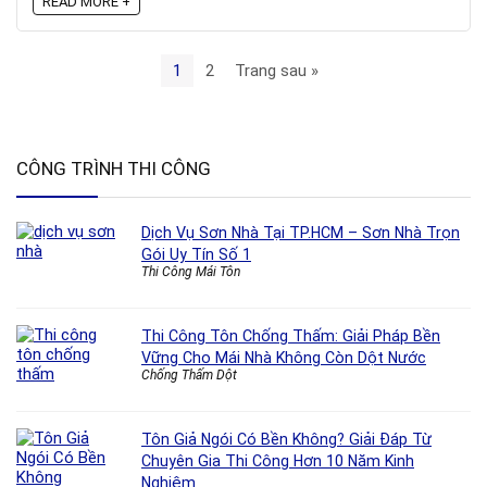
READ MORE +
1
2
Trang sau »
CÔNG TRÌNH THI CÔNG
Dịch Vụ Sơn Nhà Tại TP.HCM – Sơn Nhà Trọn
Gói Uy Tín Số 1
Thi Công Mái Tôn
Thi Công Tôn Chống Thấm: Giải Pháp Bền
Vững Cho Mái Nhà Không Còn Dột Nước
Chống Thấm Dột
Tôn Giả Ngói Có Bền Không? Giải Đáp Từ
Chuyên Gia Thi Công Hơn 10 Năm Kinh
Nghiệm