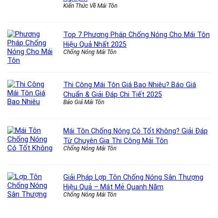
Kiến Thức Về Mái Tôn
Top 7 Phương Pháp Chống Nóng Cho Mái Tôn
Hiệu Quả Nhất 2025
Chống Nóng Mái Tôn
Thi Công Mái Tôn Giá Bao Nhiêu? Báo Giá
Chuẩn & Giải Đáp Chi Tiết 2025
Báo Giá Mái Tôn
Mái Tôn Chống Nóng Có Tốt Không? Giải Đáp
Từ Chuyên Gia Thi Công Mái Tôn
Chống Nóng Mái Tôn
Giải Pháp Lợp Tôn Chống Nóng Sân Thượng
Hiệu Quả – Mát Mẻ Quanh Năm
Chống Nóng Mái Tôn