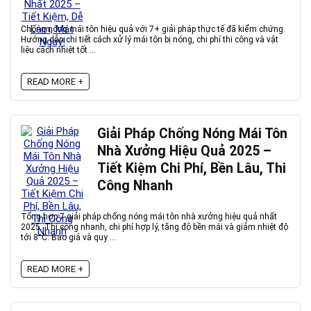
Chống nóng mái tôn hiệu quả với 7+ giải pháp thực tế đã kiểm chứng.
Hướng dẫn chi tiết cách xử lý mái tôn bị nóng, chi phí thi công và vật
liệu cách nhiệt tốt ...
READ MORE +
Giải Pháp Chống Nóng Mái Tôn
Nhà Xưởng Hiệu Quả 2025 –
Tiết Kiệm Chi Phí, Bền Lâu, Thi
Công Nhanh
Tổng hợp 7 giải pháp chống nóng mái tôn nhà xưởng hiệu quả nhất
2025. Thi công nhanh, chi phí hợp lý, tăng độ bền mái và giảm nhiệt độ
tới 8°C. Báo giá và quy ...
READ MORE +