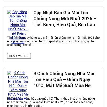
Cập Nhật Báo Giá Mái Tôn
Chống Nóng Mới Nhất 2025 –
Tiết Kiệm, Hiệu Quả, Bền Lâu
Tham khảo ngay bảng báo giá mái tôn chống nóng mới nhất 2025 cho
nhà ở, nhà xưởng, công trình. Cập nhật giá thi công trọn gói, vật tư
chất lượng, chi tiết ...
READ MORE +
9 Cách Chống Nóng Nhà Mái
Tôn Hiệu Quả – Giảm Ngay
10°C, Mát Mẻ Suốt Mùa Hè
Nhà mái tôn nóng bức vào mùa hè? Tham khảo 9 cách chống nóng
nhà mái tôn hiệu quả và tiết kiệm nhất 2025, từ lắp tôn cách nhiệt,
phun foam, đến trồng cây ...