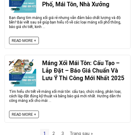
Phố, Mái Tôn, Nhà Xưởng
Bạn đang tìm máng xối giá rẻ nhưng vẫn đảm bảo chất lượng và độ
bền? Bài viết sau sẽ giúp bạn hiểu rõ về các loại máng xối phổ thông,
báo giá chi tiết, kinh ...
READ MORE +
Máng Xối Mái Tôn: Cấu Tạo –
Lắp Đặt – Báo Giá Chuẩn Và
Lưu Ý Thi Công Mới Nhất 2025
Tìm hiểu chi tiết về máng xối mái tôn: cấu tạo, chức năng, phân loại,
cách lắp đặt đúng kỹ thuật và bảng báo giá mới nhất. Hướng dẫn thi
công máng xối cho mái ...
READ MORE +
1
2
3
Trang sau »