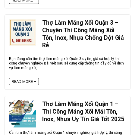
READ MORE +
Thợ Làm Máng Xối Quận 3 –
Chuyên Thi Công Máng Xối
Tôn, Inox, Nhựa Chống Dột Giá
Rẻ
Bạn đang cần tìm thợ làm máng xối Quận 3 uy tín, giá cả hợp lý, thi
công chuyên nghiệp? Bài viết sau sẽ cung cấp thông tin đầy đủ về dịch
vụ làm máng xối, ...
READ MORE +
Thợ Làm Máng Xối Quận 1 –
Thi Công Máng Xối Mái Tôn,
Inox, Nhựa Uy Tín Giá Tốt 2025
Cần tìm thợ làm máng xối Quận 1 chuyên nghiệp, giá hợp lý, thi công