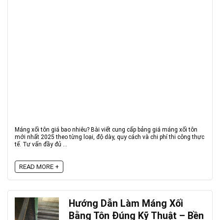
Máng xối tôn giá bao nhiêu? Bài viết cung cấp bảng giá máng xối tôn
mới nhất 2025 theo từng loại, độ dày, quy cách và chi phí thi công thực
tế. Tư vấn đầy đủ ...
READ MORE +
Hướng Dẫn Làm Máng Xối
Bằng Tôn Đúng Kỹ Thuật – Bền