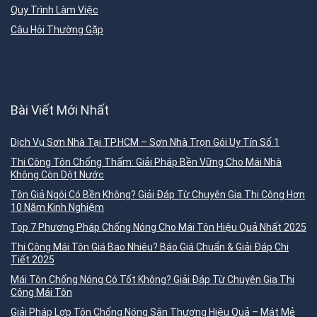
Quy Trình Làm Việc
Câu Hỏi Thường Gặp
Bài Viết Mới Nhất
Dịch Vụ Sơn Nhà Tại TP.HCM – Sơn Nhà Trọn Gói Uy Tín Số 1
Thi Công Tôn Chống Thấm: Giải Pháp Bền Vững Cho Mái Nhà
Không Còn Dột Nước
Tôn Giả Ngói Có Bền Không? Giải Đáp Từ Chuyên Gia Thi Công Hơn
10 Năm Kinh Nghiệm
Top 7 Phương Pháp Chống Nóng Cho Mái Tôn Hiệu Quả Nhất 2025
Thi Công Mái Tôn Giá Bao Nhiêu? Báo Giá Chuẩn & Giải Đáp Chi
Tiết 2025
Mái Tôn Chống Nóng Có Tốt Không? Giải Đáp Từ Chuyên Gia Thi
Công Mái Tôn
Giải Pháp Lợp Tôn Chống Nóng Sân Thượng Hiệu Quả – Mát Mẻ