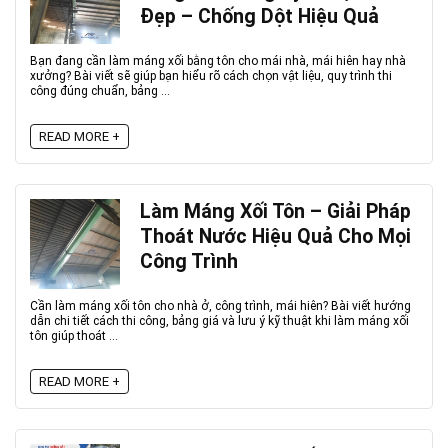
Đẹp – Chống Dột Hiệu Quả
Bạn đang cần làm máng xối bằng tôn cho mái nhà, mái hiên hay nhà
xưởng? Bài viết sẽ giúp bạn hiểu rõ cách chọn vật liệu, quy trình thi
công đúng chuẩn, bảng ...
READ MORE +
Làm Máng Xối Tôn – Giải Pháp
Thoát Nước Hiệu Quả Cho Mọi
Công Trình
Cần làm máng xối tôn cho nhà ở, công trình, mái hiên? Bài viết hướng
dẫn chi tiết cách thi công, bảng giá và lưu ý kỹ thuật khi làm máng xối
tôn giúp thoát ...
READ MORE +