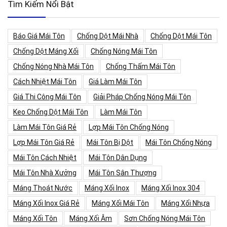
Tìm Kiếm Nổi Bật
Báo Giá Mái Tôn
Chống Dột Mái Nhà
Chống Dột Mái Tôn
Chống Dột Máng Xối
Chống Nóng Mái Tôn
Chống Nóng Nhà Mái Tôn
Chống Thấm Mái Tôn
Cách Nhiệt Mái Tôn
Giá Làm Mái Tôn
Giá Thi Công Mái Tôn
Giải Pháp Chống Nóng Mái Tôn
Keo Chống Dột Mái Tôn
Làm Mái Tôn
Làm Mái Tôn Giá Rẻ
Lợp Mái Tôn Chống Nóng
Lợp Mái Tôn Giá Rẻ
Mái Tôn Bị Dột
Mái Tôn Chống Nóng
Mái Tôn Cách Nhiệt
Mái Tôn Dân Dụng
Mái Tôn Nhà Xưởng
Mái Tôn Sân Thượng
Máng Thoát Nước
Máng Xối Inox
Máng Xối Inox 304
Máng Xối Inox Giá Rẻ
Máng Xối Mái Tôn
Máng Xối Nhựa
Máng Xối Tôn
Máng Xối Âm
Sơn Chống Nóng Mái Tôn