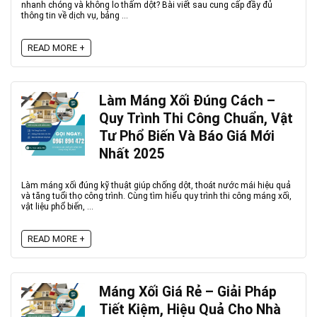
nhanh chóng và không lo thấm dột? Bài viết sau cung cấp đầy đủ
thông tin về dịch vụ, bảng ...
READ MORE +
Làm Máng Xối Đúng Cách –
Quy Trình Thi Công Chuẩn, Vật
Tư Phổ Biến Và Báo Giá Mới
Nhất 2025
Làm máng xối đúng kỹ thuật giúp chống dột, thoát nước mái hiệu quả
và tăng tuổi thọ công trình. Cùng tìm hiểu quy trình thi công máng xối,
vật liệu phổ biến, ...
READ MORE +
Máng Xối Giá Rẻ – Giải Pháp
Tiết Kiệm, Hiệu Quả Cho Nhà