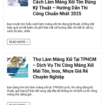
Cách Làm Máng Xối Tôn Đúng
Kỹ Thuật – Hướng Dẫn Thi
Công Chuẩn Nhất 2025
Bạn muốn tìm hiểu cách làm máng xối tôn đúng kỹ thuật, chống dột
hiệu quả và tiết kiệm chi phí? Bài viết sẽ hướng dẫn chi tiết từ vật tư,
cách đo đạc, chấn ...
READ MORE +
Thợ Làm Máng Xối Tại TPHCM
– Dịch Vụ Thi Công Máng Xối
Mái Tôn, Inox, Nhựa Giá Rẻ
Chuyên Nghiệp
Bạn đang tìm thợ làm máng xối tại TPHCM uy tín, thi công đúng kỹ
thuật, giá hợp lý? Bài viết cung cấp đầy đủ thông tin về dịch vụ thi công
máng xối, bảng giá ...