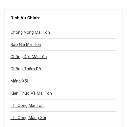
Dịch Vụ Chính:
Chống Nóng Mái Tôn
Báo Giá Mái Tôn
Chống Dột Mái Tôn
Chống Thấm Dột
Máng Xối
Kiến Thức Về Mái Tôn
Thi Công Mái Tôn
Thi Công Máng Xối