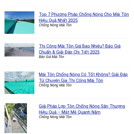
Top 7 Phương Pháp Chống Nóng Cho Mái Tôn
Hiệu Quả Nhất 2025
Chống Nóng Mái Tôn
Thi Công Mái Tôn Giá Bao Nhiêu? Báo Giá
Chuẩn & Giải Đáp Chi Tiết 2025
Báo Giá Mái Tôn
Mái Tôn Chống Nóng Có Tốt Không? Giải Đáp
Từ Chuyên Gia Thi Công Mái Tôn
Chống Nóng Mái Tôn
Giải Pháp Lợp Tôn Chống Nóng Sân Thượng
Hiệu Quả – Mát Mẻ Quanh Năm
Chống Nóng Mái Tôn