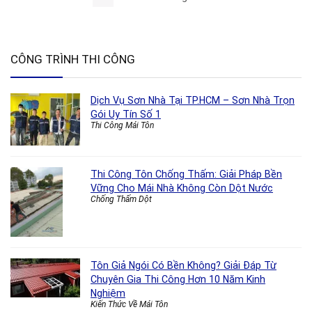
CÔNG TRÌNH THI CÔNG
Dịch Vụ Sơn Nhà Tại TP.HCM – Sơn Nhà Trọn
Gói Uy Tín Số 1
Thi Công Mái Tôn
Thi Công Tôn Chống Thấm: Giải Pháp Bền
Vững Cho Mái Nhà Không Còn Dột Nước
Chống Thấm Dột
Tôn Giả Ngói Có Bền Không? Giải Đáp Từ
Chuyên Gia Thi Công Hơn 10 Năm Kinh
Nghiệm
Kiến Thức Về Mái Tôn