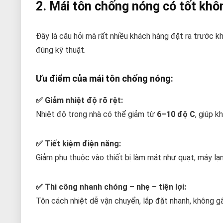
2. Mái tôn chống nóng có tốt khô
Đây là câu hỏi mà rất nhiều khách hàng đặt ra trước khi
đúng kỹ thuật.
Ưu điểm của mái tôn chống nóng:
✅ Giảm nhiệt độ rõ rệt:
Nhiệt độ trong nhà có thể giảm từ
6–10 độ C
, giúp k
✅ Tiết kiệm điện năng:
Giảm phụ thuộc vào thiết bị làm mát như quạt, máy lạn
✅ Thi công nhanh chóng – nhẹ – tiện lợi:
Tôn cách nhiệt dễ vận chuyển, lắp đặt nhanh, không gâ