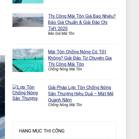
Thi Công Mái Tôn Giá Bao Nhiêu?
Báo Giá Chuẩn & Giải Đáp Chi
Tiết 2025
Báo Giá Mái Tôn
Mái Tôn Chống Nóng Có Tốt
Không? Giải Đáp Từ Chuyên Gia
Thi Công Mái Tôn
Chống Nóng Mái Tôn
Giải Pháp Lợp Tôn Chống Nóng
Sân Thượng Hiệu Quả – Mát Mẻ
Quanh Năm
Chống Nóng Mái Tôn
HẠNG MỤC THI CÔNG