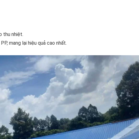
 thu nhiệt.
P, mang lại hiệu quả cao nhất.