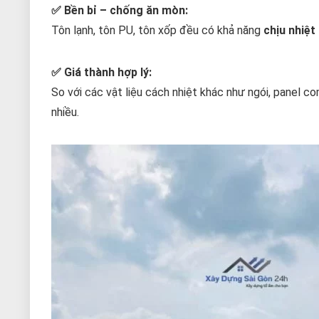
✅ Bền bỉ – chống ăn mòn:
Tôn lạnh, tôn PU, tôn xốp đều có khả năng
chịu nhiệ
✅ Giá thành hợp lý:
So với các vật liệu cách nhiệt khác như ngói, panel co
nhiều.