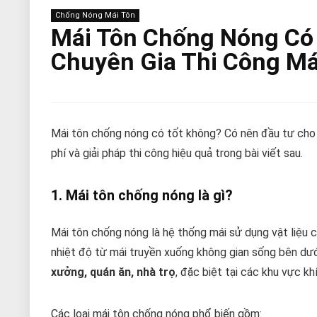
Chống Nóng Mái Tôn
Mái Tôn Chống Nóng Có 
Chuyên Gia Thi Công Má
Mái tôn chống nóng có tốt không? Có nên đầu tư cho 
phí và giải pháp thi công hiệu quả trong bài viết sau.
1. Mái tôn chống nóng là gì?
Mái tôn chống nóng là hệ thống mái sử dụng vật liệu 
nhiệt độ từ mái truyền xuống không gian sống bên dư
xưởng, quán ăn, nhà trọ
, đặc biệt tại các khu vực 
Các loại mái tôn chống nóng phổ biến gồm: