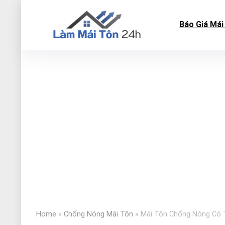
Báo Giá Mái
Home
»
Chống Nóng Mái Tôn
»
Mái Tôn Chống Nóng Có T