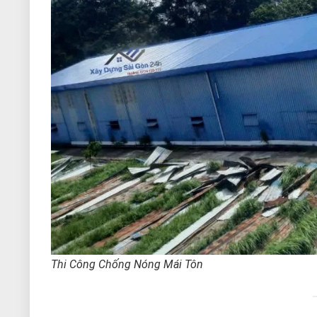
Thi Công Chống Nóng Mái Tôn