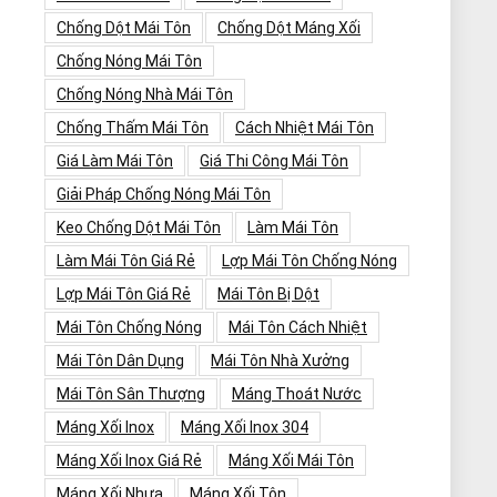
Chống Dột Mái Tôn
Chống Dột Máng Xối
Chống Nóng Mái Tôn
Chống Nóng Nhà Mái Tôn
Chống Thấm Mái Tôn
Cách Nhiệt Mái Tôn
Giá Làm Mái Tôn
Giá Thi Công Mái Tôn
Giải Pháp Chống Nóng Mái Tôn
Keo Chống Dột Mái Tôn
Làm Mái Tôn
Làm Mái Tôn Giá Rẻ
Lợp Mái Tôn Chống Nóng
Lợp Mái Tôn Giá Rẻ
Mái Tôn Bị Dột
Mái Tôn Chống Nóng
Mái Tôn Cách Nhiệt
Mái Tôn Dân Dụng
Mái Tôn Nhà Xưởng
Mái Tôn Sân Thượng
Máng Thoát Nước
Máng Xối Inox
Máng Xối Inox 304
Máng Xối Inox Giá Rẻ
Máng Xối Mái Tôn
Máng Xối Nhựa
Máng Xối Tôn