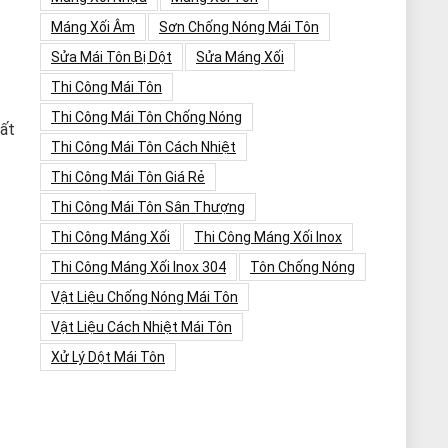
Máng Xối Âm
Sơn Chống Nóng Mái Tôn
Sửa Mái Tôn Bị Dột
Sửa Máng Xối
Thi Công Mái Tôn
Thi Công Mái Tôn Chống Nóng
rất
Thi Công Mái Tôn Cách Nhiệt
Thi Công Mái Tôn Giá Rẻ
Thi Công Mái Tôn Sân Thượng
Thi Công Máng Xối
Thi Công Máng Xối Inox
Thi Công Máng Xối Inox 304
Tôn Chống Nóng
Vật Liệu Chống Nóng Mái Tôn
Vật Liệu Cách Nhiệt Mái Tôn
Xử Lý Dột Mái Tôn