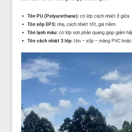
Tôn PU (Polyurethane):
có lớp cách nhiệt ở giữa.
Tôn xốp EPS:
nhẹ, cách nhiệt tốt, giá mềm.
Tôn lạnh màu:
có lớp sơn phản quang giúp giảm hấp
Tôn cách nhiệt 3 lớp:
tôn – xốp – màng PVC hoặc P