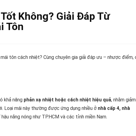
Tốt Không? Giải Đáp Từ
i Tôn
mái tôn cách nhiệt? Cùng chuyên gia giải đáp ưu – nhược điểm, 
có khả năng
phản xạ nhiệt hoặc cách nhiệt hiệu quả
, nhằm giảm
ới. Loại mái này thường được ứng dụng nhiều ở
nhà cấp 4, nhà
khí hậu nắng nóng như TP.HCM và các tỉnh miền Nam.