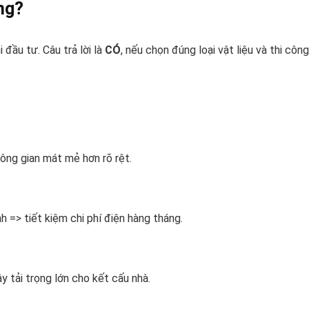
ng?
 đầu tư. Câu trả lời là
CÓ
, nếu chọn đúng loại vật liệu và thi công
hông gian mát mẻ hơn rõ rệt.
h => tiết kiệm chi phí điện hàng tháng.
y tải trọng lớn cho kết cấu nhà.