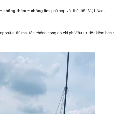
t – chống thấm – chống ẩm
, phù hợp với thời tiết Việt Nam.
mposite, thì mái tôn chống nóng có chi phí đầu tư tiết kiệm hơn 