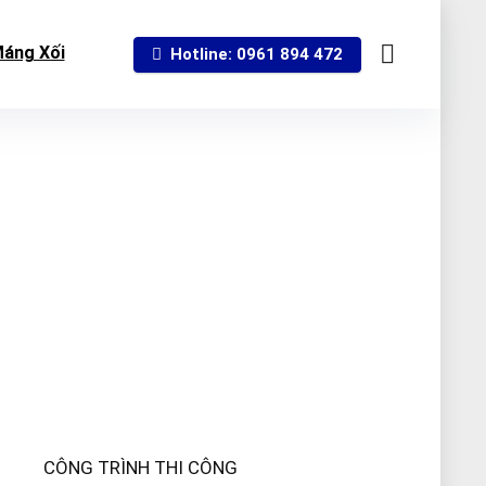
áng Xối
Hotline: 0961 894 472
CÔNG TRÌNH THI CÔNG