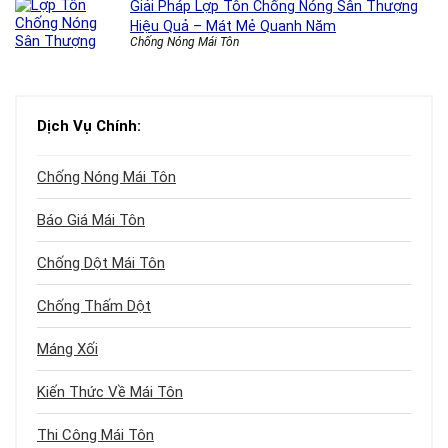
Giải Pháp Lợp Tôn Chống Nóng Sân Thượng
Hiệu Quả – Mát Mẻ Quanh Năm
Chống Nóng Mái Tôn
Dịch Vụ Chính:
Chống Nóng Mái Tôn
Báo Giá Mái Tôn
Chống Dột Mái Tôn
Chống Thấm Dột
Máng Xối
Kiến Thức Về Mái Tôn
Thi Công Mái Tôn