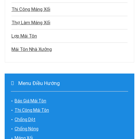
Thi Công Máng Xối
Thợ Làm Máng Xối
Lợp Mái Tôn
Mái Tôn Nhà Xưởng
Menu Điều Hướng
Báo Giá Mái Tôn
Thi Công Mái Tôn
Chống Dột
Chống Nóng
Máng Xối