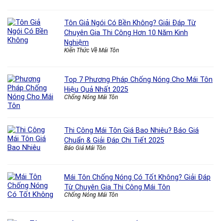
Tôn Giả Ngói Có Bền Không? Giải Đáp Từ
Chuyên Gia Thi Công Hơn 10 Năm Kinh
Nghiệm
Kiến Thức Về Mái Tôn
Top 7 Phương Pháp Chống Nóng Cho Mái Tôn
Hiệu Quả Nhất 2025
Chống Nóng Mái Tôn
Thi Công Mái Tôn Giá Bao Nhiêu? Báo Giá
Chuẩn & Giải Đáp Chi Tiết 2025
Báo Giá Mái Tôn
Mái Tôn Chống Nóng Có Tốt Không? Giải Đáp
Từ Chuyên Gia Thi Công Mái Tôn
Chống Nóng Mái Tôn