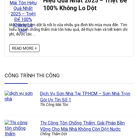
Hiệu Quả Nhất 2025 – Triệt Để
100% Không Lo Dột
Mái tôn bị thấm dột là nỗi lo của nhiều gia đình khi mùa mưa đến. Tìm
hiểu 5 cách chống thấm mái tôn hiệu quả, dễ thực hiện và tiết kiệm chi
phí, được các ...
READ MORE +
CÔNG TRÌNH THI CÔNG
Dịch Vụ Sơn Nhà Tại TP.HCM – Sơn Nhà Trọn
Gói Uy Tín Số 1
Thi Công Mái Tôn
Thi Công Tôn Chống Thấm: Giải Pháp Bền
Vững Cho Mái Nhà Không Còn Dột Nước
Chống Thấm Dột