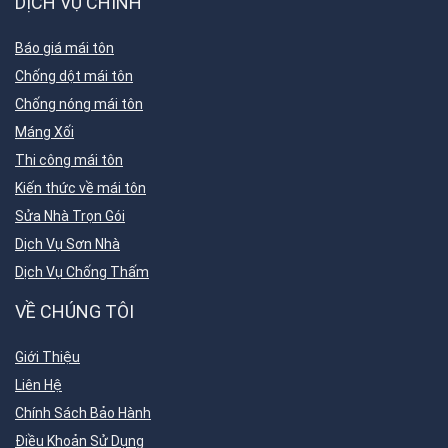
DỊCH VỤ CHÍNH
Báo giá mái tôn
Chống dột mái tôn
Chống nóng mái tôn
Máng Xối
Thi công mái tôn
Kiến thức về mái tôn
Sửa Nhà Trọn Gói
Dịch Vụ Sơn Nhà
Dịch Vụ Chống Thấm
VỀ CHÚNG TÔI
Giới Thiệu
Liên Hệ
Chính Sách Bảo Hành
Điều Khoản Sử Dụng