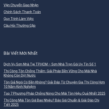
Vận Chuyển Giao Nhận
Chính Sách Thanh Toán
Quy Trình Làm Việc
Câu Hỏi Thường Gặp
Bài Viết Mới Nhất
Dịch Vụ Sơn Nhà Tại TP.HCM – Sơn Nhà Trọn Gói Uy Tín Số 1
Thi Công Tôn Chống Thấm: Giải Pháp Bền Vững Cho Mái Nhà
Không Còn Dột Nước
Tôn Giả Ngói Có Bền Không? Giải Đáp Từ Chuyên Gia Thi Công Hơn
10 Năm Kinh Nghiệm
Top 7 Phương Pháp Chống Nóng Cho Mái Tôn Hiệu Quả Nhất 2025
Thi Công Mái Tôn Giá Bao Nhiêu? Báo Giá Chuẩn & Giải Đáp Chi
Tiết 2025