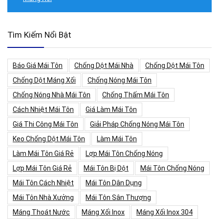
Tìm Kiếm Nổi Bật
Báo Giá Mái Tôn
Chống Dột Mái Nhà
Chống Dột Mái Tôn
Chống Dột Máng Xối
Chống Nóng Mái Tôn
Chống Nóng Nhà Mái Tôn
Chống Thấm Mái Tôn
Cách Nhiệt Mái Tôn
Giá Làm Mái Tôn
Giá Thi Công Mái Tôn
Giải Pháp Chống Nóng Mái Tôn
Keo Chống Dột Mái Tôn
Làm Mái Tôn
Làm Mái Tôn Giá Rẻ
Lợp Mái Tôn Chống Nóng
Lợp Mái Tôn Giá Rẻ
Mái Tôn Bị Dột
Mái Tôn Chống Nóng
Mái Tôn Cách Nhiệt
Mái Tôn Dân Dụng
Mái Tôn Nhà Xưởng
Mái Tôn Sân Thượng
Máng Thoát Nước
Máng Xối Inox
Máng Xối Inox 304