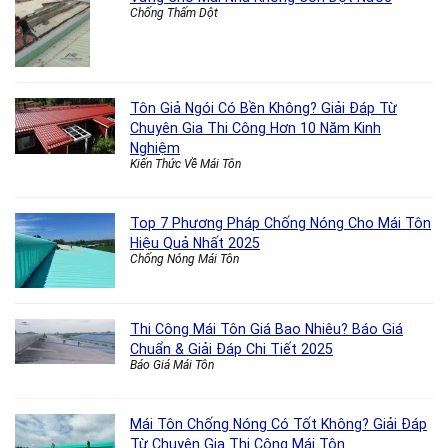
Chống Thấm Dột
Tôn Giả Ngói Có Bền Không? Giải Đáp Từ
Chuyên Gia Thi Công Hơn 10 Năm Kinh
Nghiệm
Kiến Thức Về Mái Tôn
Top 7 Phương Pháp Chống Nóng Cho Mái Tôn
Hiệu Quả Nhất 2025
Chống Nóng Mái Tôn
Thi Công Mái Tôn Giá Bao Nhiêu? Báo Giá
Chuẩn & Giải Đáp Chi Tiết 2025
Báo Giá Mái Tôn
Mái Tôn Chống Nóng Có Tốt Không? Giải Đáp
Từ Chuyên Gia Thi Công Mái Tôn