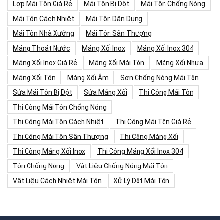
Lợp Mái Tôn Giá Rẻ
Mái Tôn Bị Dột
Mái Tôn Chống Nóng
Mái Tôn Cách Nhiệt
Mái Tôn Dân Dụng
Mái Tôn Nhà Xưởng
Mái Tôn Sân Thượng
Máng Thoát Nước
Máng Xối Inox
Máng Xối Inox 304
Máng Xối Inox Giá Rẻ
Máng Xối Mái Tôn
Máng Xối Nhựa
Máng Xối Tôn
Máng Xối Âm
Sơn Chống Nóng Mái Tôn
Sửa Mái Tôn Bị Dột
Sửa Máng Xối
Thi Công Mái Tôn
Thi Công Mái Tôn Chống Nóng
Thi Công Mái Tôn Cách Nhiệt
Thi Công Mái Tôn Giá Rẻ
Thi Công Mái Tôn Sân Thượng
Thi Công Máng Xối
Thi Công Máng Xối Inox
Thi Công Máng Xối Inox 304
Tôn Chống Nóng
Vật Liệu Chống Nóng Mái Tôn
Vật Liệu Cách Nhiệt Mái Tôn
Xử Lý Dột Mái Tôn