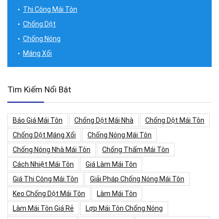
Thi Công Mái Tôn
Chống Dột
Chống Nóng
Máng Xối
Tìm Kiếm Nổi Bật
Báo Giá Mái Tôn
Chống Dột Mái Nhà
Chống Dột Mái Tôn
Chống Dột Máng Xối
Chống Nóng Mái Tôn
Chống Nóng Nhà Mái Tôn
Chống Thấm Mái Tôn
Cách Nhiệt Mái Tôn
Giá Làm Mái Tôn
Giá Thi Công Mái Tôn
Giải Pháp Chống Nóng Mái Tôn
Keo Chống Dột Mái Tôn
Làm Mái Tôn
Làm Mái Tôn Giá Rẻ
Lợp Mái Tôn Chống Nóng