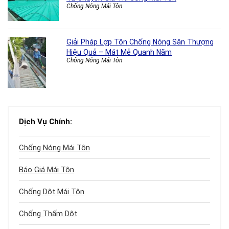
Chống Nóng Mái Tôn
Giải Pháp Lợp Tôn Chống Nóng Sân Thượng
Hiệu Quả – Mát Mẻ Quanh Năm
Chống Nóng Mái Tôn
Dịch Vụ Chính:
Chống Nóng Mái Tôn
Báo Giá Mái Tôn
Chống Dột Mái Tôn
Chống Thấm Dột