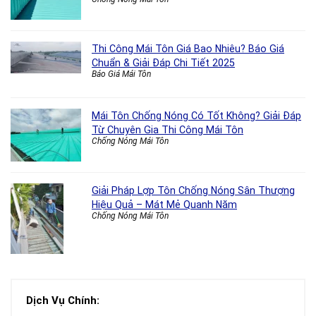
Thi Công Mái Tôn Giá Bao Nhiêu? Báo Giá
Chuẩn & Giải Đáp Chi Tiết 2025
Báo Giá Mái Tôn
Mái Tôn Chống Nóng Có Tốt Không? Giải Đáp
Từ Chuyên Gia Thi Công Mái Tôn
Chống Nóng Mái Tôn
Giải Pháp Lợp Tôn Chống Nóng Sân Thượng
Hiệu Quả – Mát Mẻ Quanh Năm
Chống Nóng Mái Tôn
Dịch Vụ Chính: