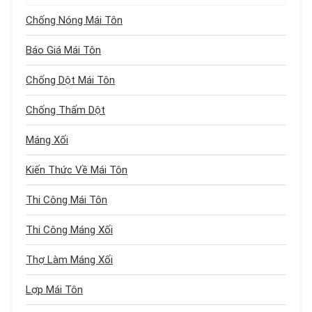
Chống Nóng Mái Tôn
Báo Giá Mái Tôn
Chống Dột Mái Tôn
Chống Thấm Dột
Máng Xối
Kiến Thức Về Mái Tôn
Thi Công Mái Tôn
Thi Công Máng Xối
Thợ Làm Máng Xối
Lợp Mái Tôn