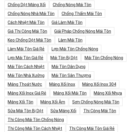
Chống Dột Máng Xối
Chống Nóng Mái Tôn
Chống Nóng Nhà Mái Tôn
Chống Thấm Mái Tôn
Cách Nhiệt Mái Tôn
Giá Làm Mái Tôn
Giá Thi Công Mái Tôn
Giải Pháp Chống Nóng Mái Tôn
Keo Chống Dột Mái Tôn
Làm Mái Tôn
Làm Mái Tôn Giá Rẻ
Lợp Mái Tôn Chống Nóng
Lợp Mái Tôn Giá Rẻ
Mái Tôn Bị Dột
Mái Tôn Chống Nóng
Mái Tôn Cách Nhiệt
Mái Tôn Dân Dụng
Mái Tôn Nhà Xưởng
Mái Tôn Sân Thượng
Máng Thoát Nước
Máng Xối Inox
Máng Xối Inox 304
Máng Xối Inox Giá Rẻ
Máng Xối Mái Tôn
Máng Xối Nhựa
Máng Xối Tôn
Máng Xối Âm
Sơn Chống Nóng Mái Tôn
Sửa Mái Tôn Bị Dột
Sửa Máng Xối
Thi Công Mái Tôn
Thi Công Mái Tôn Chống Nóng
Thi Công Mái Tôn Cách Nhiệt
Thi Công Mái Tôn Giá Rẻ