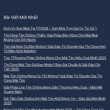
Bài Viết Mới Nhất
Dịch Vụ Sơn Nhà Tại TP.HCM – Sơn Nhà Trọn Gói Uy Tín Số 1
Thi Công Tôn Chống Thấm: Giải Pháp Bền Vững Cho Mái Nhà
Không Còn Dột Nước
Tôn Giả Ngói Có Bền Không? Giải Đáp Từ Chuyên Gia Thi Công Hơn
10 Năm Kinh Nghiệm
Top 7 Phương Pháp Chống Nóng Cho Mái Tôn Hiệu Quả Nhất 2025
Thi Công Mái Tôn Giá Bao Nhiêu? Báo Giá Chuẩn & Giải Đáp Chi
Tiết 2025
Mái Tôn Chống Nóng Có Tốt Không? Giải Đáp Từ Chuyên Gia Thi
Công Mái Tôn
Giải Pháp Lợp Tôn Chống Nóng Sân Thượng Hiệu Quả – Mát Mẻ
Quanh Năm
Giá Tấm Dán Chống Dột Mái Tôn Khổ Rộng 1m – Báo Giá Mới Nhất
2025