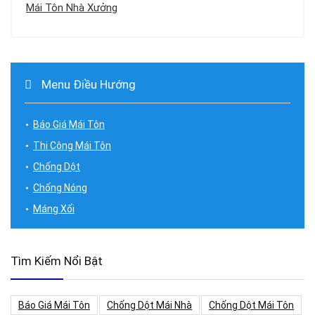
Mái Tôn Nhà Xưởng
Menu Điều Hướng
Báo Giá Mái Tôn
Thi Công Mái Tôn
Chống Dột
Chống Nóng
Máng Xối
Tìm Kiếm Nổi Bật
Báo Giá Mái Tôn
Chống Dột Mái Nhà
Chống Dột Mái Tôn