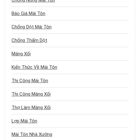
Chống Nóng Mái Tôn
Báo Giá Mái Tôn
Chống Dột Mái Tôn
Chống Thấm Dột
Máng Xối
Kiến Thức Về Mái Tôn
Thi Công Mái Tôn
Thi Công Máng Xối
Thợ Làm Máng Xối
Lợp Mái Tôn
Mái Tôn Nhà Xưởng