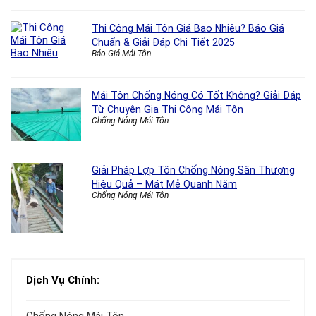
Thi Công Mái Tôn Giá Bao Nhiêu? Báo Giá
Chuẩn & Giải Đáp Chi Tiết 2025
Báo Giá Mái Tôn
Mái Tôn Chống Nóng Có Tốt Không? Giải Đáp
Từ Chuyên Gia Thi Công Mái Tôn
Chống Nóng Mái Tôn
Giải Pháp Lợp Tôn Chống Nóng Sân Thượng
Hiệu Quả – Mát Mẻ Quanh Năm
Chống Nóng Mái Tôn
Dịch Vụ Chính: