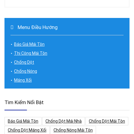
Menu Điều Hướng
Báo Giá Mái Tôn
Thi Công Mái Tôn
Chống Dột
Chống Nóng
Máng Xối
Tìm Kiếm Nổi Bật
Báo Giá Mái Tôn
Chống Dột Mái Nhà
Chống Dột Mái Tôn
Chống Dột Máng Xối
Chống Nóng Mái Tôn