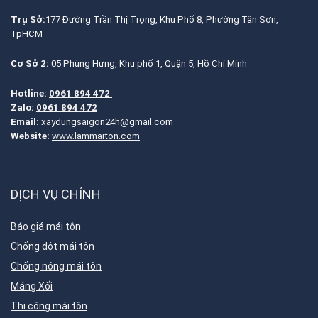
Trụ Sở:
177 Đường Trần Thị Trọng, Khu Phố 8, Phường Tân Sơn,
TpHCM
Cơ Sở 2:
05 Phùng Hưng, Khu phố 1, Quận 5, Hồ Chí Minh
Hotline:
0961 894 472
Zalo:
0961 894 472
Email:
xaydungsaigon24h@gmail.com
Website:
www.lammaiton.com
DỊCH VỤ CHÍNH
Báo giá mái tôn
Chống dột mái tôn
Chống nóng mái tôn
Máng Xối
Thi công mái tôn