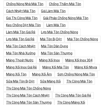
Chống Nóng Nhà Mái Tôn
Chống Thấm Mái Tôn
Cách Nhiệt Mái Tôn
Giá Làm Mái Tôn
Giá Thi Công Mái Tôn
Giải Pháp Chống Nóng Mái Tôn
Keo Chống Dột Mái Tôn
Làm Mái Tôn
Làm Mái Tôn Giá Rẻ
Lợp Mái Tôn Chống Nóng
Lợp Mái Tôn Giá Rẻ
Mái Tôn Bị Dột
Mái Tôn Chống Nóng
Mái Tôn Cách Nhiệt
Mái Tôn Dân Dụng
Mái Tôn Nhà Xưởng
Mái Tôn Sân Thượng
Máng Thoát Nước
Máng Xối Inox
Máng Xối Inox 304
Máng Xối Inox Giá Rẻ
Máng Xối Mái Tôn
Máng Xối Nhựa
Máng Xối Tôn
Máng Xối Âm
Sơn Chống Nóng Mái Tôn
Sửa Mái Tôn Bị Dột
Sửa Máng Xối
Thi Công Mái Tôn
Thi Công Mái Tôn Chống Nóng
Thi Công Mái Tôn Cách Nhiệt
Thi Công Mái Tôn Giá Rẻ
Thi Công Mái Tôn Sân Thượng
Thi Công Máng Xối