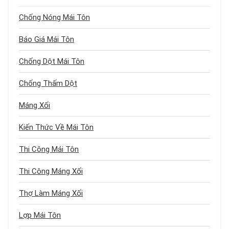
Chống Nóng Mái Tôn
Báo Giá Mái Tôn
Chống Dột Mái Tôn
Chống Thấm Dột
Máng Xối
Kiến Thức Về Mái Tôn
Thi Công Mái Tôn
Thi Công Máng Xối
Thợ Làm Máng Xối
Lợp Mái Tôn