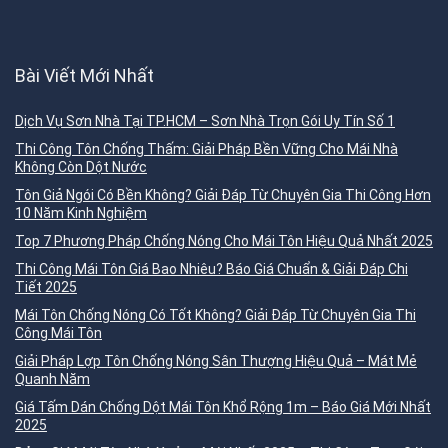
Bài Viết Mới Nhất
Dịch Vụ Sơn Nhà Tại TP.HCM – Sơn Nhà Trọn Gói Uy Tín Số 1
Thi Công Tôn Chống Thấm: Giải Pháp Bền Vững Cho Mái Nhà
Không Còn Dột Nước
Tôn Giả Ngói Có Bền Không? Giải Đáp Từ Chuyên Gia Thi Công Hơn
10 Năm Kinh Nghiệm
Top 7 Phương Pháp Chống Nóng Cho Mái Tôn Hiệu Quả Nhất 2025
Thi Công Mái Tôn Giá Bao Nhiêu? Báo Giá Chuẩn & Giải Đáp Chi
Tiết 2025
Mái Tôn Chống Nóng Có Tốt Không? Giải Đáp Từ Chuyên Gia Thi
Công Mái Tôn
Giải Pháp Lợp Tôn Chống Nóng Sân Thượng Hiệu Quả – Mát Mẻ
Quanh Năm
Giá Tấm Dán Chống Dột Mái Tôn Khổ Rộng 1m – Báo Giá Mới Nhất
2025