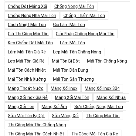
Chống Dột Máng Xối
Chống Nóng Mái Tôn
Chống Nóng Nhà Mái Tôn
Chống Thấm Mái Tôn
Cách Nhiệt Mái Tôn
Giá Làm Mái Tôn
Giá Thi Công Mái Tôn
Giải Pháp Chống Nóng Mái Tôn
Keo Chống Dột Mái Tôn
Làm Mái Tôn
Làm Mái Tôn Giá Rẻ
Lợp Mái Tôn Chống Nóng
Lợp Mái Tôn Giá Rẻ
Mái Tôn Bị Dột
Mái Tôn Chống Nóng
Mái Tôn Cách Nhiệt
Mái Tôn Dân Dụng
Mái Tôn Nhà Xưởng
Mái Tôn Sân Thượng
Máng Thoát Nước
Máng Xối Inox
Máng Xối Inox 304
Máng Xối Inox Giá Rẻ
Máng Xối Mái Tôn
Máng Xối Nhựa
Máng Xối Tôn
Máng Xối Âm
Sơn Chống Nóng Mái Tôn
Sửa Mái Tôn Bị Dột
Sửa Máng Xối
Thi Công Mái Tôn
Thi Công Mái Tôn Chống Nóng
Thi Công Mái Tôn Cách Nhiệt
Thi Công Mái Tôn Giá Rẻ