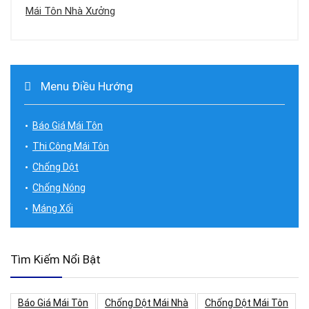
Mái Tôn Nhà Xưởng
Menu Điều Hướng
Báo Giá Mái Tôn
Thi Công Mái Tôn
Chống Dột
Chống Nóng
Máng Xối
Tìm Kiếm Nổi Bật
Báo Giá Mái Tôn
Chống Dột Mái Nhà
Chống Dột Mái Tôn