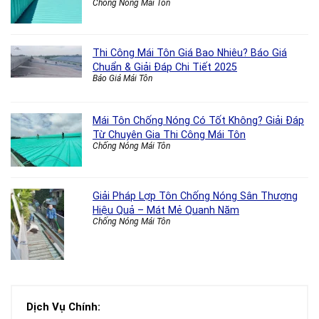
Chống Nóng Mái Tôn
Thi Công Mái Tôn Giá Bao Nhiêu? Báo Giá
Chuẩn & Giải Đáp Chi Tiết 2025
Báo Giá Mái Tôn
Mái Tôn Chống Nóng Có Tốt Không? Giải Đáp
Từ Chuyên Gia Thi Công Mái Tôn
Chống Nóng Mái Tôn
Giải Pháp Lợp Tôn Chống Nóng Sân Thượng
Hiệu Quả – Mát Mẻ Quanh Năm
Chống Nóng Mái Tôn
Dịch Vụ Chính: