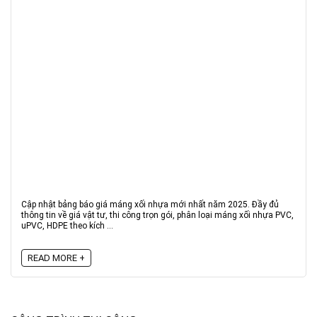
Cập nhật bảng báo giá máng xối nhựa mới nhất năm 2025. Đầy đủ
thông tin về giá vật tư, thi công trọn gói, phân loại máng xối nhựa PVC,
uPVC, HDPE theo kích ...
READ MORE +