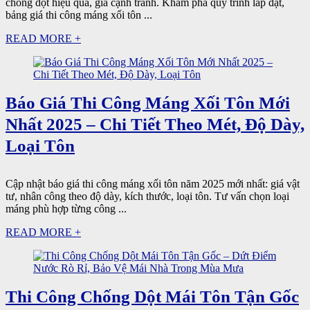
chống dột hiệu quả, giá cạnh tranh. Khám phá quy trình lắp đặt,
bảng giá thi công máng xối tôn ...
READ MORE +
Báo Giá Thi Công Máng Xối Tôn Mới
Nhất 2025 – Chi Tiết Theo Mét, Độ Dày,
Loại Tôn
Cập nhật báo giá thi công máng xối tôn năm 2025 mới nhất: giá vật
tư, nhân công theo độ dày, kích thước, loại tôn. Tư vấn chọn loại
máng phù hợp từng công ...
READ MORE +
Thi Công Chống Dột Mái Tôn Tận Gốc