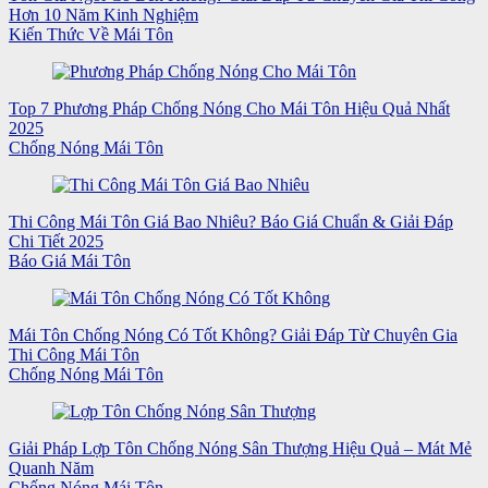
Hơn 10 Năm Kinh Nghiệm
Kiến Thức Về Mái Tôn
Top 7 Phương Pháp Chống Nóng Cho Mái Tôn Hiệu Quả Nhất
2025
Chống Nóng Mái Tôn
Thi Công Mái Tôn Giá Bao Nhiêu? Báo Giá Chuẩn & Giải Đáp
Chi Tiết 2025
Báo Giá Mái Tôn
Mái Tôn Chống Nóng Có Tốt Không? Giải Đáp Từ Chuyên Gia
Thi Công Mái Tôn
Chống Nóng Mái Tôn
Giải Pháp Lợp Tôn Chống Nóng Sân Thượng Hiệu Quả – Mát Mẻ
Quanh Năm
Chống Nóng Mái Tôn