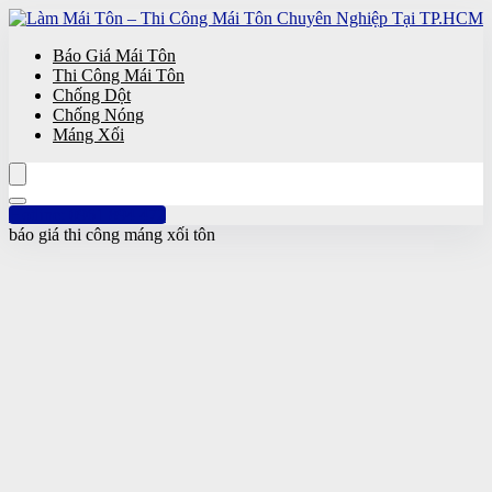
Báo Giá Mái Tôn
Thi Công Mái Tôn
Chống Dột
Chống Nóng
Máng Xối
Hotline: 0961 894 472
báo giá thi công máng xối tôn