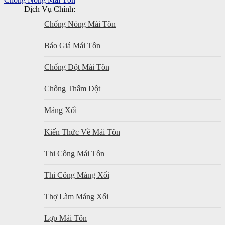
Dịch Vụ Chính:
Chống Nóng Mái Tôn
Báo Giá Mái Tôn
Chống Dột Mái Tôn
Chống Thấm Dột
Máng Xối
Kiến Thức Về Mái Tôn
Thi Công Mái Tôn
Thi Công Máng Xối
Thợ Làm Máng Xối
Lợp Mái Tôn