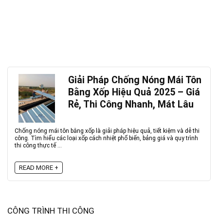
Giải Pháp Chống Nóng Mái Tôn
Bằng Xốp Hiệu Quả 2025 – Giá
Rẻ, Thi Công Nhanh, Mát Lâu
Chống nóng mái tôn bằng xốp là giải pháp hiệu quả, tiết kiệm và dễ thi
công. Tìm hiểu các loại xốp cách nhiệt phổ biến, bảng giá và quy trình
thi công thực tế ...
READ MORE +
CÔNG TRÌNH THI CÔNG