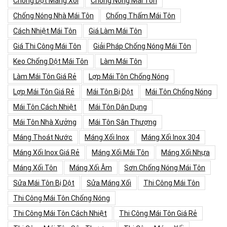
Chống Dột Máng Xối
Chống Nóng Mái Tôn
Chống Nóng Nhà Mái Tôn
Chống Thấm Mái Tôn
Cách Nhiệt Mái Tôn
Giá Làm Mái Tôn
Giá Thi Công Mái Tôn
Giải Pháp Chống Nóng Mái Tôn
Keo Chống Dột Mái Tôn
Làm Mái Tôn
Làm Mái Tôn Giá Rẻ
Lợp Mái Tôn Chống Nóng
Lợp Mái Tôn Giá Rẻ
Mái Tôn Bị Dột
Mái Tôn Chống Nóng
Mái Tôn Cách Nhiệt
Mái Tôn Dân Dụng
Mái Tôn Nhà Xưởng
Mái Tôn Sân Thượng
Máng Thoát Nước
Máng Xối Inox
Máng Xối Inox 304
Máng Xối Inox Giá Rẻ
Máng Xối Mái Tôn
Máng Xối Nhựa
Máng Xối Tôn
Máng Xối Âm
Sơn Chống Nóng Mái Tôn
Sửa Mái Tôn Bị Dột
Sửa Máng Xối
Thi Công Mái Tôn
Thi Công Mái Tôn Chống Nóng
Thi Công Mái Tôn Cách Nhiệt
Thi Công Mái Tôn Giá Rẻ