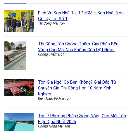
Dịch Vụ Sơn Nhà Tại TP.HCM – Sơn Nhà Trọn
Gói Uy Tín Số 1
Thi Công Mái Tôn
Thi Công Tôn Chống Thấm: Giải Pháp Bền
Vững Cho Mái Nhà Không Còn Dột Nước
Chống Thấm Dột
Tôn Giả Ngói Có Bền Không? Giải Đáp Từ
Chuyên Gia Thi Công Hơn 10 Năm Kinh
Nghiệm
Kiến Thức Về Mái Tôn
Top 7 Phương Pháp Chống Nóng Cho Mái Tôn
Hiệu Quả Nhất 2025
Chống Nóng Mái Tôn