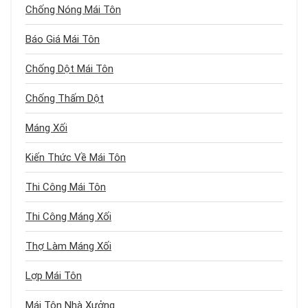
Chống Nóng Mái Tôn
Báo Giá Mái Tôn
Chống Dột Mái Tôn
Chống Thấm Dột
Máng Xối
Kiến Thức Về Mái Tôn
Thi Công Mái Tôn
Thi Công Máng Xối
Thợ Làm Máng Xối
Lợp Mái Tôn
Mái Tôn Nhà Xưởng