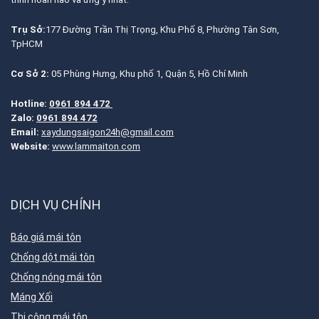
Trụ Sở:
177 Đường Trần Thị Trọng, Khu Phố 8, Phường Tân Sơn,
TpHCM
Cơ Sở 2:
05 Phùng Hưng, Khu phố 1, Quận 5, Hồ Chí Minh
Hotline:
0961 894 472
Zalo:
0961 894 472
Email:
xaydungsaigon24h@gmail.com
Website:
www.lammaiton.com
DỊCH VỤ CHÍNH
Báo giá mái tôn
Chống dột mái tôn
Chống nóng mái tôn
Máng Xối
Thi công mái tôn