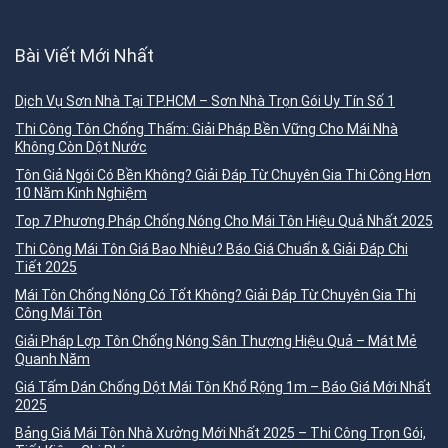
Bài Viết Mới Nhất
Dịch Vụ Sơn Nhà Tại TP.HCM – Sơn Nhà Trọn Gói Uy Tín Số 1
Thi Công Tôn Chống Thấm: Giải Pháp Bền Vững Cho Mái Nhà
Không Còn Dột Nước
Tôn Giả Ngói Có Bền Không? Giải Đáp Từ Chuyên Gia Thi Công Hơn
10 Năm Kinh Nghiệm
Top 7 Phương Pháp Chống Nóng Cho Mái Tôn Hiệu Quả Nhất 2025
Thi Công Mái Tôn Giá Bao Nhiêu? Báo Giá Chuẩn & Giải Đáp Chi
Tiết 2025
Mái Tôn Chống Nóng Có Tốt Không? Giải Đáp Từ Chuyên Gia Thi
Công Mái Tôn
Giải Pháp Lợp Tôn Chống Nóng Sân Thượng Hiệu Quả – Mát Mẻ
Quanh Năm
Giá Tấm Dán Chống Dột Mái Tôn Khổ Rộng 1m – Báo Giá Mới Nhất
2025
Bảng Giá Mái Tôn Nhà Xưởng Mới Nhất 2025 – Thi Công Trọn Gói,