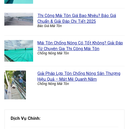
Thi Công Mái Tôn Giá Bao Nhiêu? Báo Giá
Chuẩn & Giải Đáp Chi Tiết 2025
Báo Giá Mái Tôn
Mái Tôn Chống Nóng Có Tốt Không? Giải Đáp
Từ Chuyên Gia Thi Công Mái Tôn
Chống Nóng Mái Tôn
Giải Pháp Lợp Tôn Chống Nóng Sân Thượng
Hiệu Quả – Mát Mẻ Quanh Năm
Chống Nóng Mái Tôn
Dịch Vụ Chính: