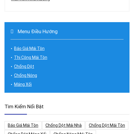
Menu Điều Hướng
Báo Giá Mái Tôn
Thi Công Mái Tôn
Chống Dột
Chống Nóng
Máng Xối
Tìm Kiếm Nổi Bật
Báo Giá Mái Tôn
Chống Dột Mái Nhà
Chống Dột Mái Tôn