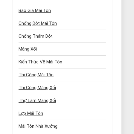
Báo Giá Mái Tôn
Chống Dột Mái Tôn
Chống Thấm Dột
Máng Xối
Kiến Thức Về Mái Tôn
Thi Công Mái Tôn
Thi Công Máng Xối
Thợ Làm Máng Xối
Lợp Mái Tôn
Mái Tôn Nhà Xưởng