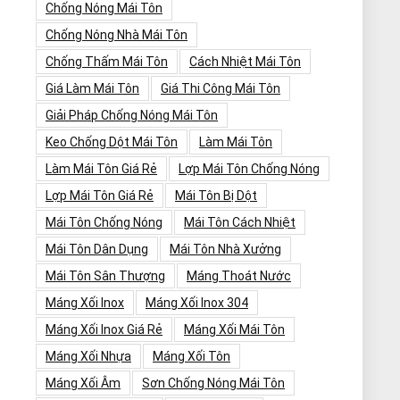
Chống Nóng Mái Tôn
Chống Nóng Nhà Mái Tôn
Chống Thấm Mái Tôn
Cách Nhiệt Mái Tôn
Giá Làm Mái Tôn
Giá Thi Công Mái Tôn
Giải Pháp Chống Nóng Mái Tôn
Keo Chống Dột Mái Tôn
Làm Mái Tôn
Làm Mái Tôn Giá Rẻ
Lợp Mái Tôn Chống Nóng
Lợp Mái Tôn Giá Rẻ
Mái Tôn Bị Dột
Mái Tôn Chống Nóng
Mái Tôn Cách Nhiệt
Mái Tôn Dân Dụng
Mái Tôn Nhà Xưởng
Mái Tôn Sân Thượng
Máng Thoát Nước
Máng Xối Inox
Máng Xối Inox 304
Máng Xối Inox Giá Rẻ
Máng Xối Mái Tôn
Máng Xối Nhựa
Máng Xối Tôn
Máng Xối Âm
Sơn Chống Nóng Mái Tôn