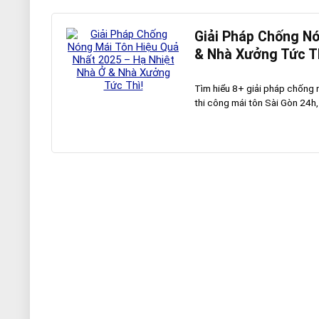
Giải Pháp Chống Nó
& Nhà Xưởng Tức Th
Tìm hiểu 8+ giải pháp chống n
thi công mái tôn Sài Gòn 24h, 