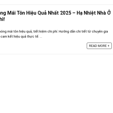
ng Mái Tôn Hiệu Quả Nhất 2025 – Hạ Nhiệt Nhà Ở
ì!
óng mái tôn hiệu quả, tiết kiệm chi phí. Hướng dẫn chi tiết từ chuyên gia
cam kết hiệu quả thực tế. ...
READ MORE +