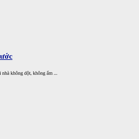
Nước
 nhà không dột, không ẩm ...