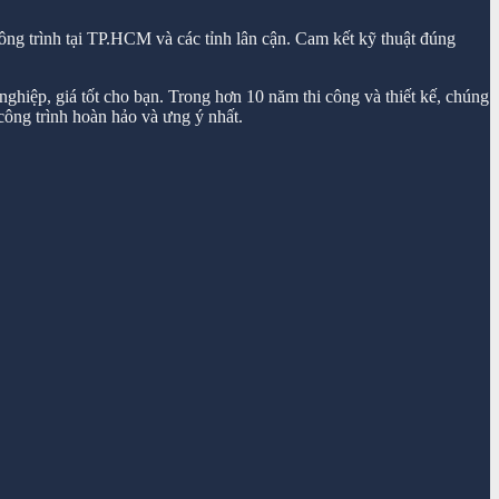
ông trình tại TP.HCM và các tỉnh lân cận. Cam kết kỹ thuật đúng
ghiệp, giá tốt cho bạn. Trong hơn 10 năm thi công và thiết kế, chúng
ông trình hoàn hảo và ưng ý nhất.