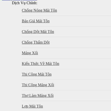
Dịch Vụ Chính:
Chống Nóng Mái Tôn
Báo Giá Mái Tôn
Chống Dột Mái Tôn
Chống Thấm Dột
Máng Xối
Kiến Thức Về Mái Tôn
Thi Công Mái Tôn
Thi Công Máng Xối
Thợ Làm Máng Xối
Lợp Mái Tôn