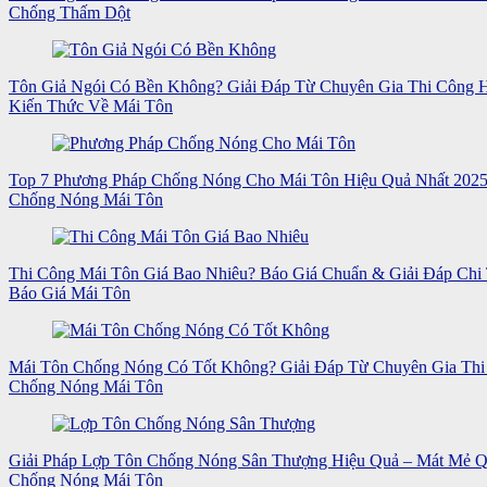
Chống Thấm Dột
Tôn Giả Ngói Có Bền Không? Giải Đáp Từ Chuyên Gia Thi Công
Kiến Thức Về Mái Tôn
Top 7 Phương Pháp Chống Nóng Cho Mái Tôn Hiệu Quả Nhất 202
Chống Nóng Mái Tôn
Thi Công Mái Tôn Giá Bao Nhiêu? Báo Giá Chuẩn & Giải Đáp Chi 
Báo Giá Mái Tôn
Mái Tôn Chống Nóng Có Tốt Không? Giải Đáp Từ Chuyên Gia Thi
Chống Nóng Mái Tôn
Giải Pháp Lợp Tôn Chống Nóng Sân Thượng Hiệu Quả – Mát Mẻ 
Chống Nóng Mái Tôn