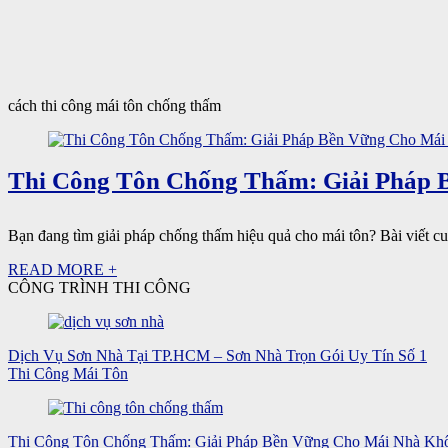
cách thi công mái tôn chống thấm
Thi Công Tôn Chống Thấm: Giải Pháp 
Bạn đang tìm giải pháp chống thấm hiệu quả cho mái tôn? Bài viết c
READ MORE +
CÔNG TRÌNH THI CÔNG
Dịch Vụ Sơn Nhà Tại TP.HCM – Sơn Nhà Trọn Gói Uy Tín Số 1
Thi Công Mái Tôn
Thi Công Tôn Chống Thấm: Giải Pháp Bền Vững Cho Mái Nhà Kh