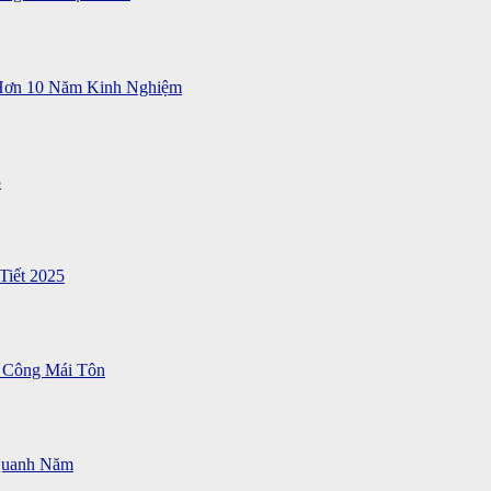
 Hơn 10 Năm Kinh Nghiệm
5
Tiết 2025
 Công Mái Tôn
Quanh Năm