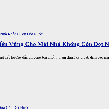
Bền Vững Cho Mái Nhà Không Còn Dột 
ung cấp hướng dẫn thi công tôn chống thấm đúng kỹ thuật, đảm bảo mái
ông Còn Dột Nước