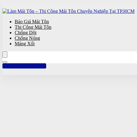
Báo Giá Mái Tôn
Thi Công Mái Tôn
Chống Dột
Chống Nóng
Máng Xối
Hotline: 0961 894 472