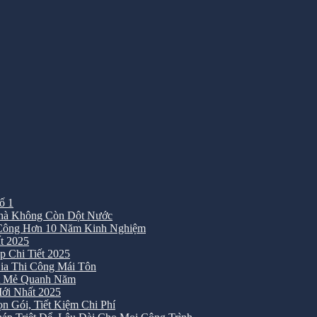
ố 1
Nhà Không Còn Dột Nước
 Công Hơn 10 Năm Kinh Nghiệm
t 2025
 Chi Tiết 2025
ia Thi Công Mái Tôn
át Mẻ Quanh Năm
ới Nhất 2025
 Gói, Tiết Kiệm Chi Phí