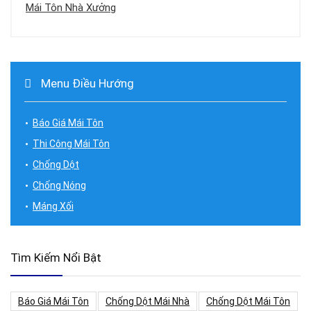
Mái Tôn Nhà Xưởng
Menu Điều Hướng
Báo Giá Mái Tôn
Thi Công Mái Tôn
Chống Dột
Chống Nóng
Máng Xối
Tìm Kiếm Nổi Bật
Báo Giá Mái Tôn
Chống Dột Mái Nhà
Chống Dột Mái Tôn