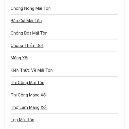
Chống Nóng Mái Tôn
Báo Giá Mái Tôn
Chống Dột Mái Tôn
Chống Thấm Dột
Máng Xối
Kiến Thức Về Mái Tôn
Thi Công Mái Tôn
Thi Công Máng Xối
Thợ Làm Máng Xối
Lợp Mái Tôn