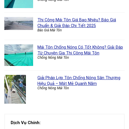
Thi Công Mái Tôn Giá Bao Nhiêu? Báo Giá
Chuẩn & Giải Đáp Chi Tiết 2025
Báo Giá Mái Tôn
Mái Tôn Chống Nóng Có Tốt Không? Giải Đáp
Từ Chuyên Gia Thi Công Mái Tôn
Chống Nóng Mái Tôn
Giải Pháp Lợp Tôn Chống Nóng Sân Thượng
Hiệu Quả – Mát Mẻ Quanh Năm
Chống Nóng Mái Tôn
Dịch Vụ Chính: