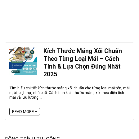
Kích Thước Máng Xối Chuẩn
Theo Từng Loại Mái – Cách
Tính & Lựa Chọn Đúng Nhất
2025
Tìm hiểu chi tiết kích thước máng xối chuẩn cho từng loại mái tôn, mái
ngói, biệt thự, nhà phố. Cách tính kích thước máng xối theo diện tích
mái và lưu lượng ...
READ MORE +