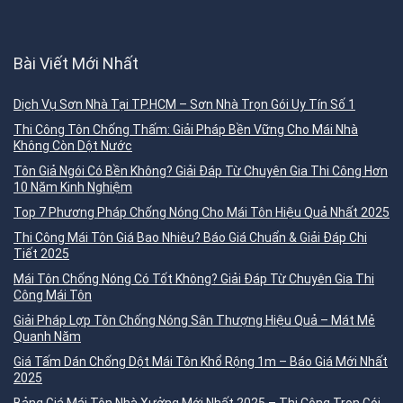
Bài Viết Mới Nhất
Dịch Vụ Sơn Nhà Tại TP.HCM – Sơn Nhà Trọn Gói Uy Tín Số 1
Thi Công Tôn Chống Thấm: Giải Pháp Bền Vững Cho Mái Nhà
Không Còn Dột Nước
Tôn Giả Ngói Có Bền Không? Giải Đáp Từ Chuyên Gia Thi Công Hơn
10 Năm Kinh Nghiệm
Top 7 Phương Pháp Chống Nóng Cho Mái Tôn Hiệu Quả Nhất 2025
Thi Công Mái Tôn Giá Bao Nhiêu? Báo Giá Chuẩn & Giải Đáp Chi
Tiết 2025
Mái Tôn Chống Nóng Có Tốt Không? Giải Đáp Từ Chuyên Gia Thi
Công Mái Tôn
Giải Pháp Lợp Tôn Chống Nóng Sân Thượng Hiệu Quả – Mát Mẻ
Quanh Năm
Giá Tấm Dán Chống Dột Mái Tôn Khổ Rộng 1m – Báo Giá Mới Nhất
2025