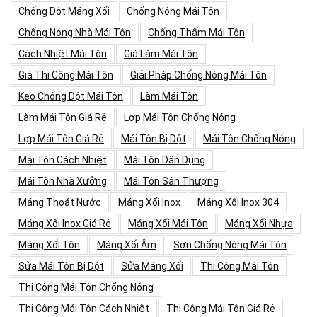
Chống Dột Máng Xối
Chống Nóng Mái Tôn
Chống Nóng Nhà Mái Tôn
Chống Thấm Mái Tôn
Cách Nhiệt Mái Tôn
Giá Làm Mái Tôn
Giá Thi Công Mái Tôn
Giải Pháp Chống Nóng Mái Tôn
Keo Chống Dột Mái Tôn
Làm Mái Tôn
Làm Mái Tôn Giá Rẻ
Lợp Mái Tôn Chống Nóng
Lợp Mái Tôn Giá Rẻ
Mái Tôn Bị Dột
Mái Tôn Chống Nóng
Mái Tôn Cách Nhiệt
Mái Tôn Dân Dụng
Mái Tôn Nhà Xưởng
Mái Tôn Sân Thượng
Máng Thoát Nước
Máng Xối Inox
Máng Xối Inox 304
Máng Xối Inox Giá Rẻ
Máng Xối Mái Tôn
Máng Xối Nhựa
Máng Xối Tôn
Máng Xối Âm
Sơn Chống Nóng Mái Tôn
Sửa Mái Tôn Bị Dột
Sửa Máng Xối
Thi Công Mái Tôn
Thi Công Mái Tôn Chống Nóng
Thi Công Mái Tôn Cách Nhiệt
Thi Công Mái Tôn Giá Rẻ