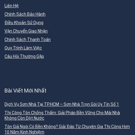
Liên Hệ
Chính Sách Bảo Hành
Điều Khoản Sử Dụng
Vận Chuyển Giao Nhận
Chính Sách Thanh Toán
Quy Trình Làm Việc
Câu Hỏi Thường Gặp
Bài Viết Mới Nhất
Dịch Vụ Sơn Nhà Tại TP.HCM – Sơn Nhà Trọn Gói Uy Tín Số 1
Thi Công Tôn Chống Thấm: Giải Pháp Bền Vững Cho Mái Nhà
Không Còn Dột Nước
Tôn Giả Ngói Có Bền Không? Giải Đáp Từ Chuyên Gia Thi Công Hơn
10 Năm Kinh Nghiệm