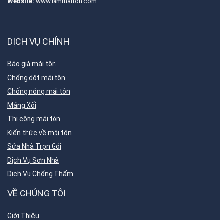
Website:
www.lammaiton.com
DỊCH VỤ CHÍNH
Báo giá mái tôn
Chống dột mái tôn
Chống nóng mái tôn
Máng Xối
Thi công mái tôn
Kiến thức về mái tôn
Sửa Nhà Trọn Gói
Dịch Vụ Sơn Nhà
Dịch Vụ Chống Thấm
VỀ CHÚNG TÔI
Giới Thiệu