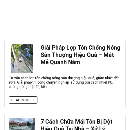
Giải Pháp Lợp Tôn Chống Nóng
Sân Thượng Hiệu Quả – Mát
Mẻ Quanh Năm
Tư vấn cách lợp tôn chống nóng sân thượng hiệu quả, giảm nhiệt đến
90%. Giải pháp thi công chuyên nghiệp, sử dụng tôn cách nhiệt PU,
chống nóng triệt để, bền ...
READ MORE +
7 Cách Chữa Mái Tôn Bị Dột
Hiệu Quả Tại Nhà – Xử Lý