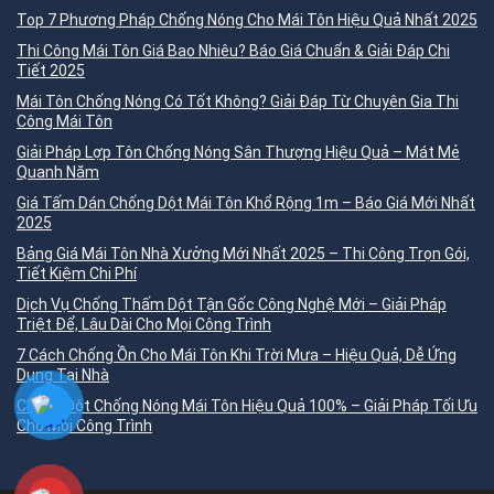
Top 7 Phương Pháp Chống Nóng Cho Mái Tôn Hiệu Quả Nhất 2025
Thi Công Mái Tôn Giá Bao Nhiêu? Báo Giá Chuẩn & Giải Đáp Chi
Tiết 2025
Mái Tôn Chống Nóng Có Tốt Không? Giải Đáp Từ Chuyên Gia Thi
Công Mái Tôn
Giải Pháp Lợp Tôn Chống Nóng Sân Thượng Hiệu Quả – Mát Mẻ
Quanh Năm
Giá Tấm Dán Chống Dột Mái Tôn Khổ Rộng 1m – Báo Giá Mới Nhất
2025
Bảng Giá Mái Tôn Nhà Xưởng Mới Nhất 2025 – Thi Công Trọn Gói,
Tiết Kiệm Chi Phí
Dịch Vụ Chống Thấm Dột Tận Gốc Công Nghệ Mới – Giải Pháp
Triệt Để, Lâu Dài Cho Mọi Công Trình
7 Cách Chống Ồn Cho Mái Tôn Khi Trời Mưa – Hiệu Quả, Dễ Ứng
Dụng Tại Nhà
Chống Dột Chống Nóng Mái Tôn Hiệu Quả 100% – Giải Pháp Tối Ưu
Cho Mọi Công Trình