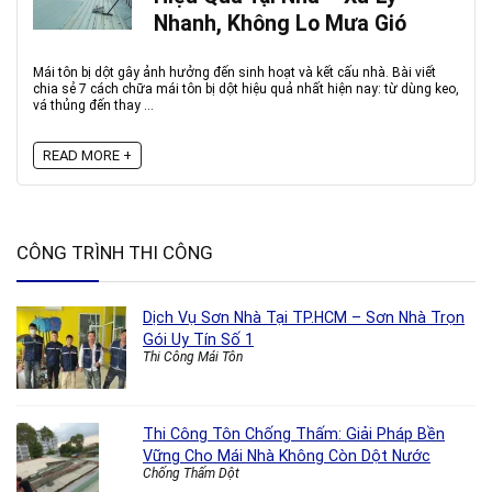
Nhanh, Không Lo Mưa Gió
Mái tôn bị dột gây ảnh hưởng đến sinh hoạt và kết cấu nhà. Bài viết
chia sẻ 7 cách chữa mái tôn bị dột hiệu quả nhất hiện nay: từ dùng keo,
vá thủng đến thay ...
READ MORE +
CÔNG TRÌNH THI CÔNG
Dịch Vụ Sơn Nhà Tại TP.HCM – Sơn Nhà Trọn
Gói Uy Tín Số 1
Thi Công Mái Tôn
Thi Công Tôn Chống Thấm: Giải Pháp Bền
Vững Cho Mái Nhà Không Còn Dột Nước
Chống Thấm Dột