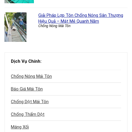
Giải Pháp Lợp Tôn Chống Nóng Sân Thượng
Hiệu Quả – Mát Mẻ Quanh Năm
Chống Nóng Mái Tôn
Dịch Vụ Chính:
Chống Nóng Mái Tôn
Báo Giá Mái Tôn
Chống Dột Mái Tôn
Chống Thấm Dột
Máng Xối