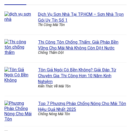
Dịch Vụ Sơn Nhà Tại TP.HCM – Sơn Nhà Trọn
Gói Uy Tín Số 1
Thi Công Mái Tôn
Thi Công Tôn Chống Thấm: Giải Pháp Bền
Vững Cho Mái Nhà Không Còn Dột Nước
Chống Thấm Dột
Tôn Giả Ngói Có Bền Không? Giải Đáp Từ
Chuyên Gia Thi Công Hơn 10 Năm Kinh
Nghiệm
Kiến Thức Về Mái Tôn
Top 7 Phương Pháp Chống Nóng Cho Mái Tôn
Hiệu Quả Nhất 2025
Chống Nóng Mái Tôn