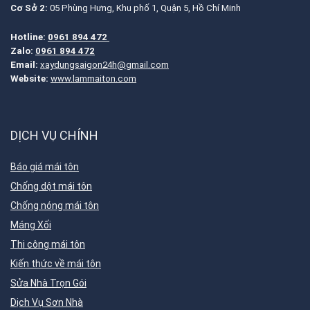
Cơ Sở 2:
05 Phùng Hưng, Khu phố 1, Quận 5, Hồ Chí Minh
Hotline:
0961 894 472
Zalo:
0961 894 472
Email:
xaydungsaigon24h@gmail.com
Website:
www.lammaiton.com
DỊCH VỤ CHÍNH
Báo giá mái tôn
Chống dột mái tôn
Chống nóng mái tôn
Máng Xối
Thi công mái tôn
Kiến thức về mái tôn
Sửa Nhà Trọn Gói
Dịch Vụ Sơn Nhà