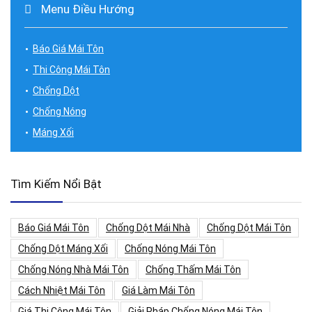
Menu Điều Hướng
Báo Giá Mái Tôn
Thi Công Mái Tôn
Chống Dột
Chống Nóng
Máng Xối
Tìm Kiếm Nổi Bật
Báo Giá Mái Tôn
Chống Dột Mái Nhà
Chống Dột Mái Tôn
Chống Dột Máng Xối
Chống Nóng Mái Tôn
Chống Nóng Nhà Mái Tôn
Chống Thấm Mái Tôn
Cách Nhiệt Mái Tôn
Giá Làm Mái Tôn
Giá Thi Công Mái Tôn
Giải Pháp Chống Nóng Mái Tôn