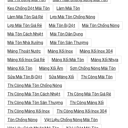
Keo Chống Dột Mái Tôn
Làm Mái Tôn
Làm Mái Tôn Giá Rẻ
Lợp Mái Tôn Chống Nóng
Lợp Mái Tôn Giá Rẻ
Mái Tôn Bị Dột
Mái Tôn Chống Nóng
Mái Tôn Cách Nhiệt
Mái Tôn Dân Dụng
Mái Tôn Nhà Xưởng
Mái Tôn Sân Thượng
Máng Thoát Nước
Máng Xối Inox
Máng Xối Inox 304
Máng Xối Inox Giá Rẻ
Máng Xối Mái Tôn
Máng Xối Nhựa
Máng Xối Tôn
Máng Xối Âm
Sơn Chống Nóng Mái Tôn
Sửa Mái Tôn Bị Dột
Sửa Máng Xối
Thi Công Mái Tôn
Thi Công Mái Tôn Chống Nóng
Thi Công Mái Tôn Cách Nhiệt
Thi Công Mái Tôn Giá Rẻ
Thi Công Mái Tôn Sân Thượng
Thi Công Máng Xối
Thi Công Máng Xối Inox
Thi Công Máng Xối Inox 304
Tôn Chống Nóng
Vật Liệu Chống Nóng Mái Tôn