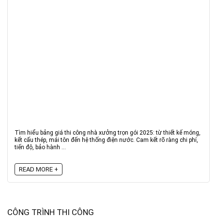
Tìm hiểu bảng giá thi công nhà xưởng trọn gói 2025: từ thiết kế móng,
kết cấu thép, mái tôn đến hệ thống điện nước. Cam kết rõ ràng chi phí,
tiến độ, bảo hành ...
READ MORE +
CÔNG TRÌNH THI CÔNG