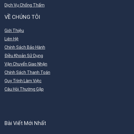
Dịch Vụ Chống Thấm
VỀ CHÚNG TÔI
Giới Thiệu
Liên Hệ
Chính Sách Bảo Hành
Điều Khoản Sử Dụng
Vận Chuyển Giao Nhận
Chính Sách Thanh Toán
Quy Trình Làm Việc
Câu Hỏi Thường Gặp
Bài Viết Mới Nhất