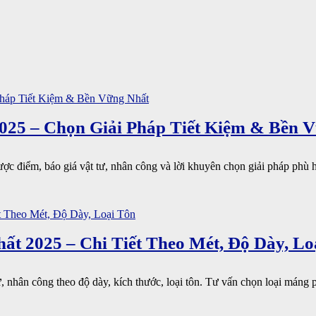
2025 – Chọn Giải Pháp Tiết Kiệm & Bền 
ược điểm, báo giá vật tư, nhân công và lời khuyên chọn giải pháp phù h
t 2025 – Chi Tiết Theo Mét, Độ Dày, Lo
, nhân công theo độ dày, kích thước, loại tôn. Tư vấn chọn loại máng 