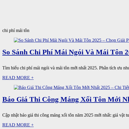
chi phí mái tôn
So Sánh Chi Phí Mái Ngói Và Mái Tôn 
Tìm hiểu chi phí mái ngói và mái tôn mới nhất 2025. Phân tích ưu nh
READ MORE +
Báo Giá Thi Công Máng Xối Tôn Mới Nhấ
Cập nhật báo giá thi công máng xối tôn năm 2025 mới nhất: giá vật tư
READ MORE +