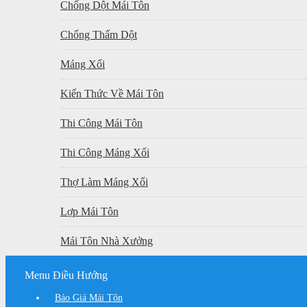
Chống Dột Mái Tôn
Chống Thấm Dột
Máng Xối
Kiến Thức Về Mái Tôn
Thi Công Mái Tôn
Thi Công Máng Xối
Thợ Làm Máng Xối
Lợp Mái Tôn
Mái Tôn Nhà Xưởng
Menu Điều Hướng
Báo Giá Mái Tôn