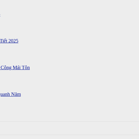
5
Tiết 2025
 Công Mái Tôn
Quanh Năm