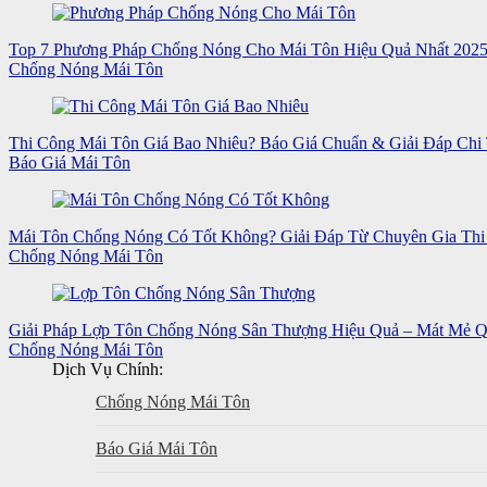
Top 7 Phương Pháp Chống Nóng Cho Mái Tôn Hiệu Quả Nhất 202
Chống Nóng Mái Tôn
Thi Công Mái Tôn Giá Bao Nhiêu? Báo Giá Chuẩn & Giải Đáp Chi 
Báo Giá Mái Tôn
Mái Tôn Chống Nóng Có Tốt Không? Giải Đáp Từ Chuyên Gia Thi
Chống Nóng Mái Tôn
Giải Pháp Lợp Tôn Chống Nóng Sân Thượng Hiệu Quả – Mát Mẻ 
Chống Nóng Mái Tôn
Dịch Vụ Chính:
Chống Nóng Mái Tôn
Báo Giá Mái Tôn