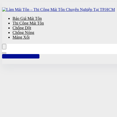
Báo Giá Mái Tôn
Thi Công Mái Tôn
Chống Dột
Chống Nóng
Máng Xối
Hotline: 0961 894 472