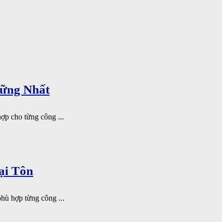
Vững Nhất
ợp cho từng công ...
ại Tôn
phù hợp từng công ...