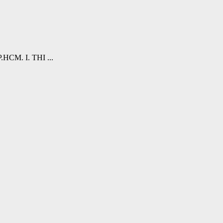
P.HCM. I. THI ...