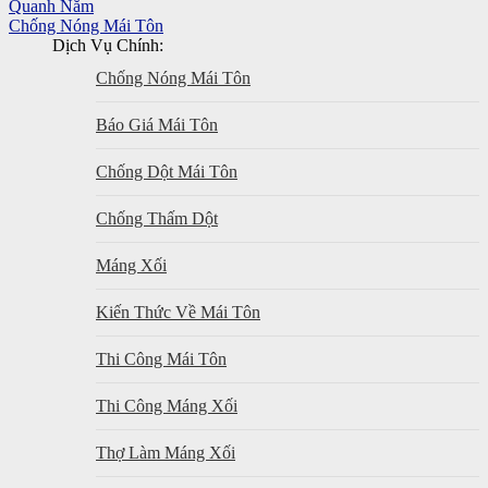
Quanh Năm
Chống Nóng Mái Tôn
Dịch Vụ Chính:
Chống Nóng Mái Tôn
Báo Giá Mái Tôn
Chống Dột Mái Tôn
Chống Thấm Dột
Máng Xối
Kiến Thức Về Mái Tôn
Thi Công Mái Tôn
Thi Công Máng Xối
Thợ Làm Máng Xối