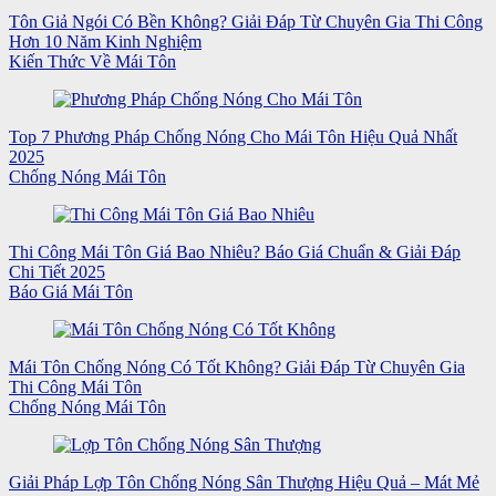
Tôn Giả Ngói Có Bền Không? Giải Đáp Từ Chuyên Gia Thi Công
Hơn 10 Năm Kinh Nghiệm
Kiến Thức Về Mái Tôn
Top 7 Phương Pháp Chống Nóng Cho Mái Tôn Hiệu Quả Nhất
2025
Chống Nóng Mái Tôn
Thi Công Mái Tôn Giá Bao Nhiêu? Báo Giá Chuẩn & Giải Đáp
Chi Tiết 2025
Báo Giá Mái Tôn
Mái Tôn Chống Nóng Có Tốt Không? Giải Đáp Từ Chuyên Gia
Thi Công Mái Tôn
Chống Nóng Mái Tôn
Giải Pháp Lợp Tôn Chống Nóng Sân Thượng Hiệu Quả – Mát Mẻ