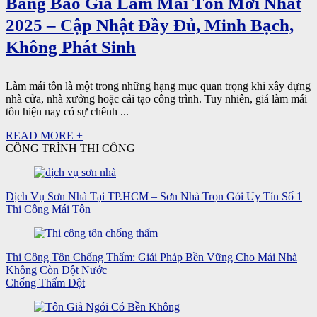
Bảng Báo Giá Làm Mái Tôn Mới Nhất
2025 – Cập Nhật Đầy Đủ, Minh Bạch,
Không Phát Sinh
Làm mái tôn là một trong những hạng mục quan trọng khi xây dựng
nhà cửa, nhà xưởng hoặc cải tạo công trình. Tuy nhiên, giá làm mái
tôn hiện nay có sự chênh ...
READ MORE +
CÔNG TRÌNH THI CÔNG
Dịch Vụ Sơn Nhà Tại TP.HCM – Sơn Nhà Trọn Gói Uy Tín Số 1
Thi Công Mái Tôn
Thi Công Tôn Chống Thấm: Giải Pháp Bền Vững Cho Mái Nhà
Không Còn Dột Nước
Chống Thấm Dột