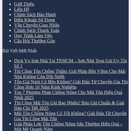
Giới Thiệu
Liên Hệ
Chính Sách Bảo Hành
Điều Khoản Sử Dụng
Vận Chuyển Giao Nhận
Chính Sách Thanh Toán
Quy Trình Làm Việc
Câu Hỏi Thường Gặp
Bài Viết Mới Nhất
Dịch Vụ Sơn Nhà Tại TP.HCM – Sơn Nhà Trọn Gói Uy Tín
Số 1
Thi Công Tôn Chống Thấm: Giải Pháp Bền Vững Cho Mái
Nhà Không Còn Dột Nước
Tôn Giả Ngói Có Bền Không? Giải Đáp Từ Chuyên Gia Thi
Công Hơn 10 Năm Kinh Nghiệm
Top 7 Phương Pháp Chống Nóng Cho Mái Tôn Hiệu Quả
Nhất 2025
Thi Công Mái Tôn Giá Bao Nhiêu? Báo Giá Chuẩn & Giải
Đáp Chi Tiết 2025
Mái Tôn Chống Nóng Có Tốt Không? Giải Đáp Từ Chuyên
Gia Thi Công Mái Tôn
Giải Pháp Lợp Tôn Chống Nóng Sân Thượng Hiệu Quả –
Mát Mẻ Quanh Năm