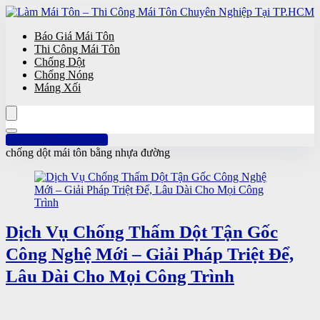
Báo Giá Mái Tôn
Thi Công Mái Tôn
Chống Dột
Chống Nóng
Máng Xối
Hotline: 0961 894 472
chống dột mái tôn bằng nhựa đường
Dịch Vụ Chống Thấm Dột Tận Gốc
Công Nghệ Mới – Giải Pháp Triệt Để,
Lâu Dài Cho Mọi Công Trình