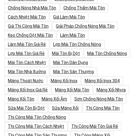
Chống Nóng Nhà Mái Tôn
Chống Thấm Mái Tôn
Cách Nhiệt Mái Tôn
Giá Làm Mái Tôn
Giá Thi Công Mái Tôn
Giải Pháp Chống Nóng Mái Tôn
Keo Chống Dột Mái Tôn
Làm Mái Tôn
Làm Mái Tôn Giá Rẻ
Lợp Mái Tôn Chống Nóng
Lợp Mái Tôn Giá Rẻ
Mái Tôn Bị Dột
Mái Tôn Chống Nóng
Mái Tôn Cách Nhiệt
Mái Tôn Dân Dụng
Mái Tôn Nhà Xưởng
Mái Tôn Sân Thượng
Máng Thoát Nước
Máng Xối Inox
Máng Xối Inox 304
Máng Xối Inox Giá Rẻ
Máng Xối Mái Tôn
Máng Xối Nhựa
Máng Xối Tôn
Máng Xối Âm
Sơn Chống Nóng Mái Tôn
Sửa Mái Tôn Bị Dột
Sửa Máng Xối
Thi Công Mái Tôn
Thi Công Mái Tôn Chống Nóng
Thi Công Mái Tôn Cách Nhiệt
Thi Công Mái Tôn Giá Rẻ
Thi Công Mái Tôn Sân Thượng
Thi Công Máng Xối