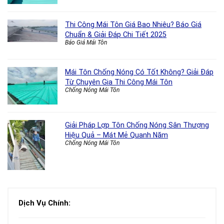
Thi Công Mái Tôn Giá Bao Nhiêu? Báo Giá
Chuẩn & Giải Đáp Chi Tiết 2025
Báo Giá Mái Tôn
Mái Tôn Chống Nóng Có Tốt Không? Giải Đáp
Từ Chuyên Gia Thi Công Mái Tôn
Chống Nóng Mái Tôn
Giải Pháp Lợp Tôn Chống Nóng Sân Thượng
Hiệu Quả – Mát Mẻ Quanh Năm
Chống Nóng Mái Tôn
Dịch Vụ Chính: