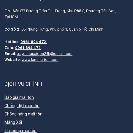
Trụ Sở:
177 Đường Trần Thị Trọng, Khu Phố 8, Phường Tân Sơn,
TpHCM
Cơ Sở 2:
05 Phùng Hưng, Khu phố 1, Quận 5, Hồ Chí Minh
Hotline:
0961 894 472
Zalo:
0961 894 472
Email:
xaydungsaigon24h@gmail.com
Website:
www.lammaiton.com
DỊCH VỤ CHÍNH
Báo giá mái tôn
Chống dột mái tôn
Chống nóng mái tôn
Máng Xối
Thi công mái tôn