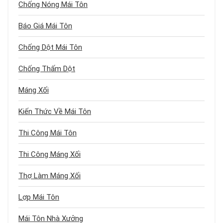
Chống Nóng Mái Tôn
Báo Giá Mái Tôn
Chống Dột Mái Tôn
Chống Thấm Dột
Máng Xối
Kiến Thức Về Mái Tôn
Thi Công Mái Tôn
Thi Công Máng Xối
Thợ Làm Máng Xối
Lợp Mái Tôn
Mái Tôn Nhà Xưởng