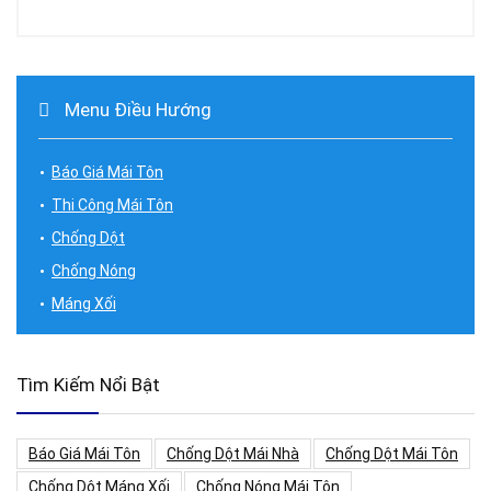
Menu Điều Hướng
Báo Giá Mái Tôn
Thi Công Mái Tôn
Chống Dột
Chống Nóng
Máng Xối
Tìm Kiếm Nổi Bật
Báo Giá Mái Tôn
Chống Dột Mái Nhà
Chống Dột Mái Tôn
Chống Dột Máng Xối
Chống Nóng Mái Tôn