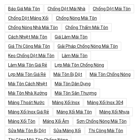
Báo Giá Mái Tôn
Chống Dột Mái Nhà
Chống Dột Mái Tôn
Chống Dột Máng Xối
Chống Nóng Mái Tôn
Chống Nóng Nhà Mái Tôn
Chống Thấm Mái Tôn
Cách Nhiệt Mái Tôn
Giá Làm Mái Tôn
Giá Thi Công Mái Tôn
Giải Pháp Chống Nóng Mái Tôn
Keo Chống Dột Mái Tôn
Làm Mái Tôn
Làm Mái Tôn Giá Rẻ
Lợp Mái Tôn Chống Nóng
Lợp Mái Tôn Giá Rẻ
Mái Tôn Bị Dột
Mái Tôn Chống Nóng
Mái Tôn Cách Nhiệt
Mái Tôn Dân Dụng
Mái Tôn Nhà Xưởng
Mái Tôn Sân Thượng
Máng Thoát Nước
Máng Xối Inox
Máng Xối Inox 304
Máng Xối Inox Giá Rẻ
Máng Xối Mái Tôn
Máng Xối Nhựa
Máng Xối Tôn
Máng Xối Âm
Sơn Chống Nóng Mái Tôn
Sửa Mái Tôn Bị Dột
Sửa Máng Xối
Thi Công Mái Tôn