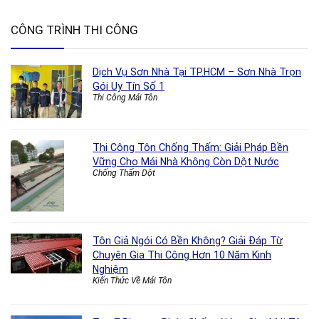
CÔNG TRÌNH THI CÔNG
Dịch Vụ Sơn Nhà Tại TP.HCM – Sơn Nhà Trọn
Gói Uy Tín Số 1
Thi Công Mái Tôn
Thi Công Tôn Chống Thấm: Giải Pháp Bền
Vững Cho Mái Nhà Không Còn Dột Nước
Chống Thấm Dột
Tôn Giả Ngói Có Bền Không? Giải Đáp Từ
Chuyên Gia Thi Công Hơn 10 Năm Kinh
Nghiệm
Kiến Thức Về Mái Tôn