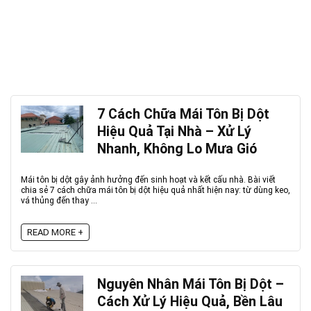
7 Cách Chữa Mái Tôn Bị Dột
Hiệu Quả Tại Nhà – Xử Lý
Nhanh, Không Lo Mưa Gió
Mái tôn bị dột gây ảnh hưởng đến sinh hoạt và kết cấu nhà. Bài viết
chia sẻ 7 cách chữa mái tôn bị dột hiệu quả nhất hiện nay: từ dùng keo,
vá thủng đến thay ...
READ MORE +
Nguyên Nhân Mái Tôn Bị Dột –
Cách Xử Lý Hiệu Quả, Bền Lâu