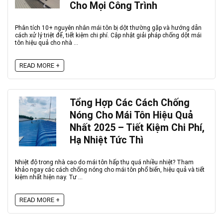
Cho Mọi Công Trình
Phân tích 10+ nguyên nhân mái tôn bị dột thường gặp và hướng dẫn
cách xử lý triệt để, tiết kiệm chi phí. Cập nhật giải pháp chống dột mái
tôn hiệu quả cho nhà ...
READ MORE +
Tổng Hợp Các Cách Chống
Nóng Cho Mái Tôn Hiệu Quả
Nhất 2025 – Tiết Kiệm Chi Phí,
Hạ Nhiệt Tức Thì
Nhiệt độ trong nhà cao do mái tôn hấp thụ quá nhiều nhiệt? Tham
khảo ngay các cách chống nóng cho mái tôn phổ biến, hiệu quả và tiết
kiệm nhất hiện nay. Tư ...
READ MORE +