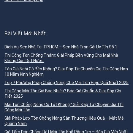
Bài Viết Mới Nhất
Dịch Vụ Sơn Nhà Tại TP.HCM – Sơn Nhà Trọn Gói Uy Tín Số 1
Thi Công Tôn Chống Thấm: Giải Pháp Bền Vững Cho Mái Nhà
Không Còn Dột Nước
Tôn Giả Ngói Có Bền Không? Giải Đáp Từ Chuyên Gia Thi Công Hơn
10 Năm Kinh Nghiệm
Top 7 Phương Pháp Chống Nóng Cho Mái Tôn Hiệu Quả Nhất 2025
Thi Công Mái Tôn Giá Bao Nhiêu? Báo Giá Chuẩn & Giải Đáp Chi
Tiết 2025
Mái Tôn Chống Nóng Có Tốt Không? Giải Đáp Từ Chuyên Gia Thi
Công Mái Tôn
Giải Pháp Lợp Tôn Chống Nóng Sân Thượng Hiệu Quả – Mát Mẻ
Quanh Năm
Giá Tấm Dán Chống Dột Mái Tôn Khổ Rộng 1m – Báo Giá Mới Nhất