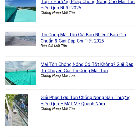
Top 7 Phương Pháp Chống Nóng Cho Mái Tôn
Hiệu Quả Nhất 2025
Chống Nóng Mái Tôn
Thi Công Mái Tôn Giá Bao Nhiêu? Báo Giá
Chuẩn & Giải Đáp Chi Tiết 2025
Báo Giá Mái Tôn
Mái Tôn Chống Nóng Có Tốt Không? Giải Đáp
Từ Chuyên Gia Thi Công Mái Tôn
Chống Nóng Mái Tôn
Giải Pháp Lợp Tôn Chống Nóng Sân Thượng
Hiệu Quả – Mát Mẻ Quanh Năm
Chống Nóng Mái Tôn