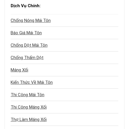
Dịch Vụ Chính:
Chống Nóng Mái Tôn
Báo Giá Mái Tôn
Chống Dột Mái Tôn
Chống Thấm Dột
Máng Xối
Kiến Thức Về Mái Tôn
Thi Công Mái Tôn
Thi Công Máng Xối
Thợ Làm Máng Xối