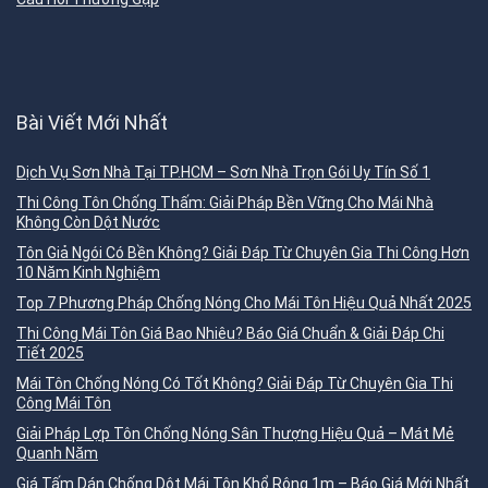
Bài Viết Mới Nhất
Dịch Vụ Sơn Nhà Tại TP.HCM – Sơn Nhà Trọn Gói Uy Tín Số 1
Thi Công Tôn Chống Thấm: Giải Pháp Bền Vững Cho Mái Nhà
Không Còn Dột Nước
Tôn Giả Ngói Có Bền Không? Giải Đáp Từ Chuyên Gia Thi Công Hơn
10 Năm Kinh Nghiệm
Top 7 Phương Pháp Chống Nóng Cho Mái Tôn Hiệu Quả Nhất 2025
Thi Công Mái Tôn Giá Bao Nhiêu? Báo Giá Chuẩn & Giải Đáp Chi
Tiết 2025
Mái Tôn Chống Nóng Có Tốt Không? Giải Đáp Từ Chuyên Gia Thi
Công Mái Tôn
Giải Pháp Lợp Tôn Chống Nóng Sân Thượng Hiệu Quả – Mát Mẻ
Quanh Năm
Giá Tấm Dán Chống Dột Mái Tôn Khổ Rộng 1m – Báo Giá Mới Nhất