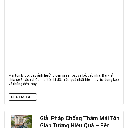
Mái tôn bị dột gây ảnh hưởng đến sinh hoạt và kết cấu nhà. Bài viết
chia sẻ 7 cách chữa mái tôn bị dột hiệu quả nhất hiện nay: từ dùng keo,
vá thủng đến thay ...
READ MORE +
Giải Pháp Chống Thấm Mái Tôn
Giáp Tường Hiệu Quả – Bền