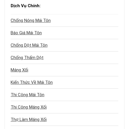
Dịch Vụ Chính:
Chống Nóng Mái Tôn
Báo Giá Mái Tôn
Chống Dột Mái Tôn
Chống Thấm Dột
Máng Xối
Kiến Thức Về Mái Tôn
Thi Công Mái Tôn
Thi Công Máng Xối
Thợ Làm Máng Xối