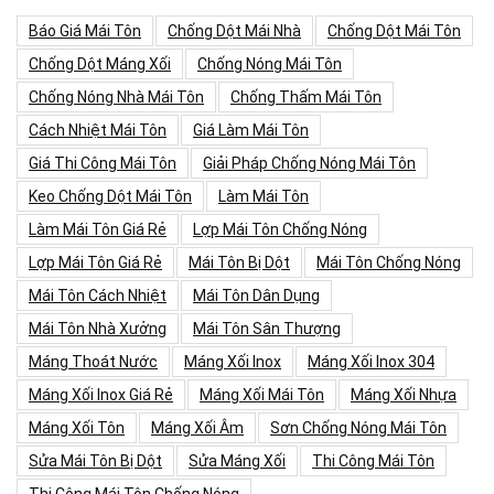
Báo Giá Mái Tôn
Chống Dột Mái Nhà
Chống Dột Mái Tôn
Chống Dột Máng Xối
Chống Nóng Mái Tôn
Chống Nóng Nhà Mái Tôn
Chống Thấm Mái Tôn
Cách Nhiệt Mái Tôn
Giá Làm Mái Tôn
Giá Thi Công Mái Tôn
Giải Pháp Chống Nóng Mái Tôn
Keo Chống Dột Mái Tôn
Làm Mái Tôn
Làm Mái Tôn Giá Rẻ
Lợp Mái Tôn Chống Nóng
Lợp Mái Tôn Giá Rẻ
Mái Tôn Bị Dột
Mái Tôn Chống Nóng
Mái Tôn Cách Nhiệt
Mái Tôn Dân Dụng
Mái Tôn Nhà Xưởng
Mái Tôn Sân Thượng
Máng Thoát Nước
Máng Xối Inox
Máng Xối Inox 304
Máng Xối Inox Giá Rẻ
Máng Xối Mái Tôn
Máng Xối Nhựa
Máng Xối Tôn
Máng Xối Âm
Sơn Chống Nóng Mái Tôn
Sửa Mái Tôn Bị Dột
Sửa Máng Xối
Thi Công Mái Tôn