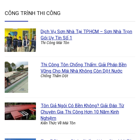
CÔNG TRÌNH THI CÔNG
Dịch Vụ Sơn Nhà Tại TP.HCM – Sơn Nhà Trọn
Gói Uy Tín Số 1
Thi Công Mái Tôn
Thi Công Tôn Chống Thấm: Giải Pháp Bền
Vững Cho Mái Nhà Không Còn Dột Nước
Chống Thấm Dột
Tôn Giả Ngói Có Bền Không? Giải Đáp Từ
Chuyên Gia Thi Công Hơn 10 Năm Kinh
Nghiệm
Kiến Thức Về Mái Tôn