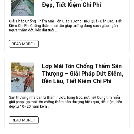
Đẹp, Tiết Kiệm Chi Phí
Giải Pháp Chống Thấm Mái Tôn Giáp Tường Hiệu Quả - Bền Đẹp, Tiết
Kiệm Chi Phí Chống thấm mái tôn giáp tường đúng cách giúp ngăn
ngừa thấm dột, kéo dài tuổi ...
READ MORE +
Lợp Mái Tôn Chống Thấm Sân
Thượng – Giải Pháp Dứt Điểm,
Bền Lâu, Tiết Kiệm Chi Phí
Sân thượng nhà bạn bị thấm nước, bong tróc, nứt nẻ? Cùng tìm hiểu
giải pháp lợp mái tôn chống thấm sân thượng hiệu quả, tiết kiệm, bền
đẹp từ 10–20 năm kèm ...
READ MORE +