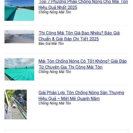
Top 7 Phương Pháp Chống Nóng Cho Mái Tôn
Hiệu Quả Nhất 2025
Chống Nóng Mái Tôn
Thi Công Mái Tôn Giá Bao Nhiêu? Báo Giá
Chuẩn & Giải Đáp Chi Tiết 2025
Báo Giá Mái Tôn
Mái Tôn Chống Nóng Có Tốt Không? Giải Đáp
Từ Chuyên Gia Thi Công Mái Tôn
Chống Nóng Mái Tôn
Giải Pháp Lợp Tôn Chống Nóng Sân Thượng
Hiệu Quả – Mát Mẻ Quanh Năm
Chống Nóng Mái Tôn