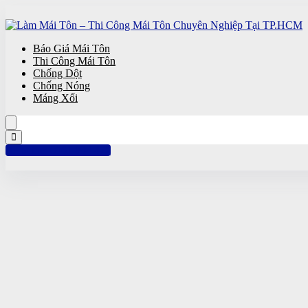
Báo Giá Mái Tôn
Thi Công Mái Tôn
Chống Dột
Chống Nóng
Máng Xối
Hotline: 0961 894 472