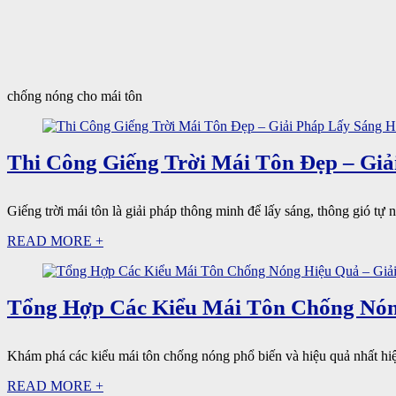
chống nóng cho mái tôn
Thi Công Giếng Trời Mái Tôn Đẹp – Giả
Giếng trời mái tôn là giải pháp thông minh để lấy sáng, thông gió tự n
READ MORE +
Tổng Hợp Các Kiểu Mái Tôn Chống Nón
Khám phá các kiểu mái tôn chống nóng phổ biến và hiệu quả nhất hiện
READ MORE +