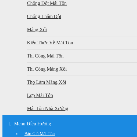
Chống Dột Mái Tôn
Chống Thấm Dột
Máng Xối
Kiến Thức Về Mái Tôn
Thi Công Mái Tôn
Thi Công Máng Xối
Thợ Làm Máng Xối
Lợp Mái Tôn
Mái Tôn Nhà Xưởng
Menu Điều Hướng
Báo Giá Mái Tôn