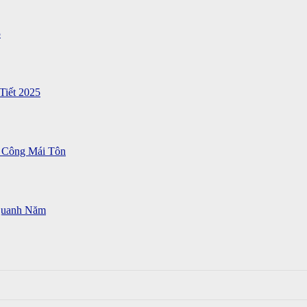
5
Tiết 2025
 Công Mái Tôn
Quanh Năm