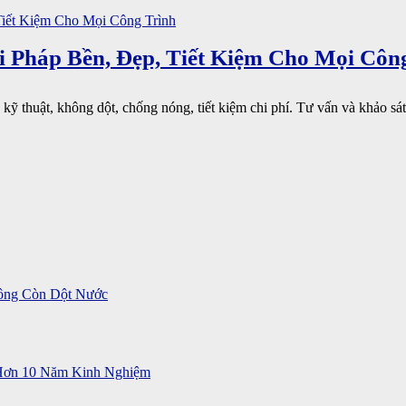
 Pháp Bền, Đẹp, Tiết Kiệm Cho Mọi Côn
ỹ thuật, không dột, chống nóng, tiết kiệm chi phí. Tư vấn và khảo sát 
ông Còn Dột Nước
 Hơn 10 Năm Kinh Nghiệm