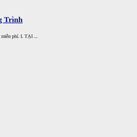
g Trình
miễn phí. I. TẠI ...