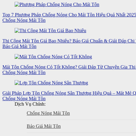
Top 7 Phương Pháp Chống Nóng Cho Mái Tôn Hiệu Quả Nhất 202
Chống Nóng Mái Tôn
Thi Công Mái Tôn Giá Bao Nhiêu? Báo Giá Chuẩn & Giải Đáp Chi 
Báo Giá Mái Tôn
Mái Tôn Chống Nóng Có Tốt Không? Giải Đáp Từ Chuyên Gia Thi
Chống Nóng Mái Tôn
Giải Pháp Lợp Tôn Chống Nóng Sân Thượng Hiệu Quả – Mát Mẻ 
Chống Nóng Mái Tôn
Dịch Vụ Chính:
Chống Nóng Mái Tôn
Báo Giá Mái Tôn