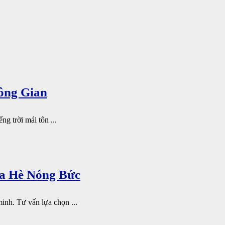
ông Gian
ng trời mái tôn ...
a Hè Nóng Bức
inh. Tư vấn lựa chọn ...