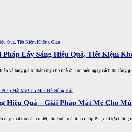
i Pháp Lấy Sáng Hiệu Quả, Tiết Kiệm Kh
hiên và tăng giá trị thẩm mỹ cho nhà ở. Tìm hiểu ngay cách thi công giế
g Hiệu Quả – Giải Pháp Mát Mẻ Cho Mù
 nay: mái tôn cách nhiệt, tôn lạnh, mái tôn có lớp PU, mái lợp thông m