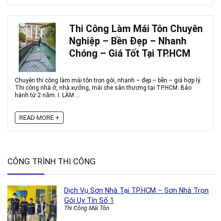
Thi Công Làm Mái Tôn Chuyên
Nghiệp – Bền Đẹp – Nhanh
Chóng – Giá Tốt Tại TP.HCM
Chuyên thi công làm mái tôn trọn gói, nhanh – đẹp – bền – giá hợp lý.
Thi công nhà ở, nhà xưởng, mái che sân thượng tại TP.HCM. Bảo
hành từ 2 năm. I. LÀM ...
READ MORE +
CÔNG TRÌNH THI CÔNG
Dịch Vụ Sơn Nhà Tại TP.HCM – Sơn Nhà Trọn
Gói Uy Tín Số 1
Thi Công Mái Tôn