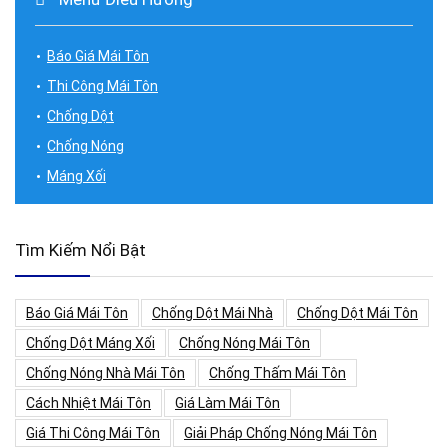
Báo Giá Mái Tôn
Thi Công Mái Tôn
Chống Dột
Chống Nóng
Máng Xối
Tìm Kiếm Nổi Bật
Báo Giá Mái Tôn
Chống Dột Mái Nhà
Chống Dột Mái Tôn
Chống Dột Máng Xối
Chống Nóng Mái Tôn
Chống Nóng Nhà Mái Tôn
Chống Thấm Mái Tôn
Cách Nhiệt Mái Tôn
Giá Làm Mái Tôn
Giá Thi Công Mái Tôn
Giải Pháp Chống Nóng Mái Tôn