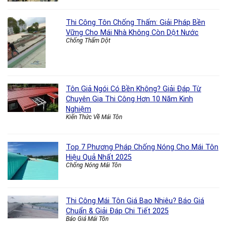
Thi Công Tôn Chống Thấm: Giải Pháp Bền
Vững Cho Mái Nhà Không Còn Dột Nước
Chống Thấm Dột
Tôn Giả Ngói Có Bền Không? Giải Đáp Từ
Chuyên Gia Thi Công Hơn 10 Năm Kinh
Nghiệm
Kiến Thức Về Mái Tôn
Top 7 Phương Pháp Chống Nóng Cho Mái Tôn
Hiệu Quả Nhất 2025
Chống Nóng Mái Tôn
Thi Công Mái Tôn Giá Bao Nhiêu? Báo Giá
Chuẩn & Giải Đáp Chi Tiết 2025
Báo Giá Mái Tôn