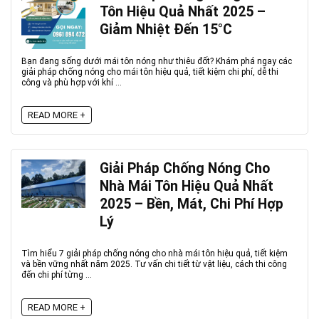
Tôn Hiệu Quả Nhất 2025 –
Giảm Nhiệt Đến 15°C
Bạn đang sống dưới mái tôn nóng như thiêu đốt? Khám phá ngay các
giải pháp chống nóng cho mái tôn hiệu quả, tiết kiệm chi phí, dễ thi
công và phù hợp với khí ...
READ MORE +
Giải Pháp Chống Nóng Cho
Nhà Mái Tôn Hiệu Quả Nhất
2025 – Bền, Mát, Chi Phí Hợp
Lý
Tìm hiểu 7 giải pháp chống nóng cho nhà mái tôn hiệu quả, tiết kiệm
và bền vững nhất năm 2025. Tư vấn chi tiết từ vật liệu, cách thi công
đến chi phí từng ...
READ MORE +