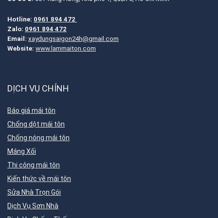
Hotline:
0961 894 472
Zalo:
0961 894 472
Email:
xaydungsaigon24h@gmail.com
Website:
www.lammaiton.com
DỊCH VỤ CHÍNH
Báo giá mái tôn
Chống dột mái tôn
Chống nóng mái tôn
Máng Xối
Thi công mái tôn
Kiến thức về mái tôn
Sửa Nhà Trọn Gói
Dịch Vụ Sơn Nhà