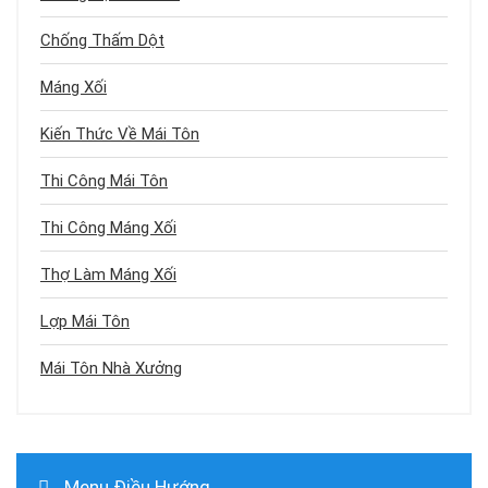
Chống Thấm Dột
Máng Xối
Kiến Thức Về Mái Tôn
Thi Công Mái Tôn
Thi Công Máng Xối
Thợ Làm Máng Xối
Lợp Mái Tôn
Mái Tôn Nhà Xưởng
Menu Điều Hướng