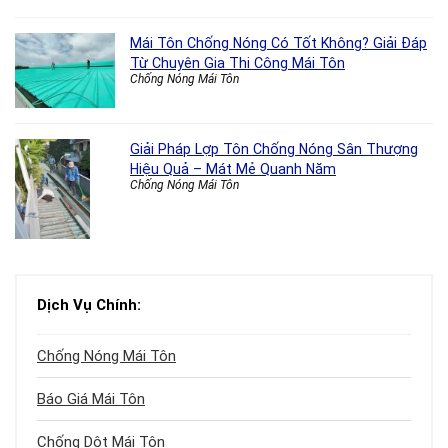
Mái Tôn Chống Nóng Có Tốt Không? Giải Đáp
Từ Chuyên Gia Thi Công Mái Tôn
Chống Nóng Mái Tôn
Giải Pháp Lợp Tôn Chống Nóng Sân Thượng
Hiệu Quả – Mát Mẻ Quanh Năm
Chống Nóng Mái Tôn
Dịch Vụ Chính:
Chống Nóng Mái Tôn
Báo Giá Mái Tôn
Chống Dột Mái Tôn