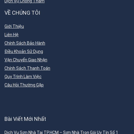
Dịch Vụ Chống Thấm
VỀ CHÚNG TÔI
Giới Thiệu
Liên Hệ
Chính Sách Bảo Hành
Điều Khoản Sử Dụng
Vận Chuyển Giao Nhận
Chính Sách Thanh Toán
Quy Trình Làm Việc
Câu Hỏi Thường Gặp
Bài Viết Mới Nhất
Dịch Vụ Sơn Nhà Tại TP.HCM – Sơn Nhà Trọn Gói Uy Tín Số 1