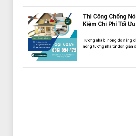
Thi Công Chống Nón
Kiệm Chi Phí Tối Ưu
Tường nhà bị nóng do nắng ch
nóng tường nhà từ đơn giản đ