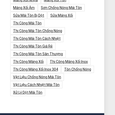
Máng Xối Nhựa
Máng Xối Tôn
Máng Xối Âm
Sơn Chống Nóng Mái Tôn
Sửa Mái Tôn Bị Dột
Sửa Máng Xối
Thi Công Mái Tôn
Thi Công Mái Tôn Chống Nóng
Thi Công Mái Tôn Cách Nhiệt
Thi Công Mái Tôn Giá Rẻ
Thi Công Mái Tôn Sân Thượng
Thi Công Máng Xối
Thi Công Máng Xối Inox
Thi Công Máng Xối Inox 304
Tôn Chống Nóng
Vật Liệu Chống Nóng Mái Tôn
Vật Liệu Cách Nhiệt Mái Tôn
Xử Lý Dột Mái Tôn