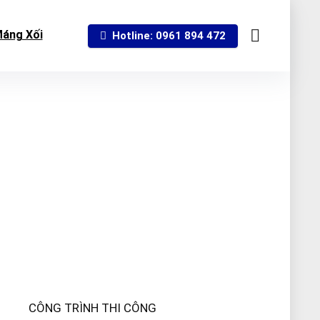
áng Xối
Hotline: 0961 894 472
CÔNG TRÌNH THI CÔNG