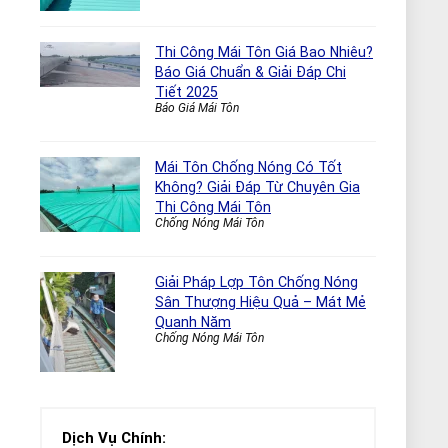
Thi Công Mái Tôn Giá Bao Nhiêu?
Báo Giá Chuẩn & Giải Đáp Chi
Tiết 2025
Báo Giá Mái Tôn
Mái Tôn Chống Nóng Có Tốt
Không? Giải Đáp Từ Chuyên Gia
Thi Công Mái Tôn
Chống Nóng Mái Tôn
Giải Pháp Lợp Tôn Chống Nóng
Sân Thượng Hiệu Quả – Mát Mẻ
Quanh Năm
Chống Nóng Mái Tôn
Dịch Vụ Chính: