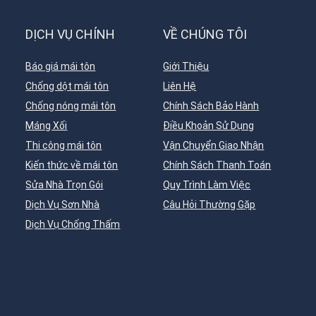
DỊCH VỤ CHÍNH
VỀ CHÚNG TÔI
Báo giá mái tôn
Giới Thiệu
Chống dột mái tôn
Liên Hệ
Chống nóng mái tôn
Chính Sách Bảo Hành
Máng Xối
Điều Khoản Sử Dụng
Thi công mái tôn
Vận Chuyển Giao Nhận
Kiến thức về mái tôn
Chính Sách Thanh Toán
Sửa Nhà Trọn Gói
Quy Trình Làm Việc
Dịch Vụ Sơn Nhà
Câu Hỏi Thường Gặp
Dịch Vụ Chống Thấm