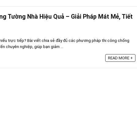
g Tường Nhà Hiệu Quả – Giải Pháp Mát Mẻ, Tiết
iếu trực tiếp? Bài viết chia sẻ đầy đủ các phương pháp thi công chống
ến chuyên nghiệp, giúp bạn giảm ...
READ MORE +