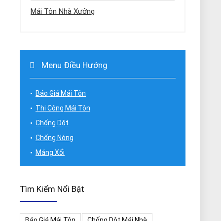
Mái Tôn Nhà Xưởng
Menu Điều Hướng
Báo Giá Mái Tôn
Thi Công Mái Tôn
Chống Dột
Chống Nóng
Máng Xối
Tìm Kiếm Nổi Bật
Báo Giá Mái Tôn
Chống Dột Mái Nhà