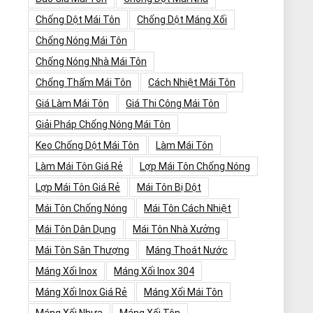
Chống Dột Mái Tôn
Chống Dột Máng Xối
Chống Nóng Mái Tôn
Chống Nóng Nhà Mái Tôn
Chống Thấm Mái Tôn
Cách Nhiệt Mái Tôn
Giá Làm Mái Tôn
Giá Thi Công Mái Tôn
Giải Pháp Chống Nóng Mái Tôn
Keo Chống Dột Mái Tôn
Làm Mái Tôn
Làm Mái Tôn Giá Rẻ
Lợp Mái Tôn Chống Nóng
Lợp Mái Tôn Giá Rẻ
Mái Tôn Bị Dột
Mái Tôn Chống Nóng
Mái Tôn Cách Nhiệt
Mái Tôn Dân Dụng
Mái Tôn Nhà Xưởng
Mái Tôn Sân Thượng
Máng Thoát Nước
Máng Xối Inox
Máng Xối Inox 304
Máng Xối Inox Giá Rẻ
Máng Xối Mái Tôn