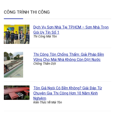
CÔNG TRÌNH THI CÔNG
Dịch Vụ Sơn Nhà Tại TP.HCM – Sơn Nhà Trọn
Gói Uy Tín Số 1
Thi Công Mái Tôn
Thi Công Tôn Chống Thấm: Giải Pháp Bền
Vững Cho Mái Nhà Không Còn Dột Nước
Chống Thấm Dột
Tôn Giả Ngói Có Bền Không? Giải Đáp Từ
Chuyên Gia Thi Công Hơn 10 Năm Kinh
Nghiệm
Kiến Thức Về Mái Tôn