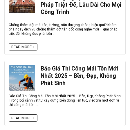
Pháp Triệt Để, Lâu Dài Cho Mọi
Công Trình
Chống thấm dột mái tôn, tường, sân thượng không hiệu quả? Khám
phá ngay dịch vụ chống thấm dột tận gốc công nghệ mới – giải pháp
triệt để, không đục phá, bền ...
READ MORE +
Báo Giá Thi Công Mái Tôn Mới
Nhất 2025 – Bền, Đẹp, Không
Phát Sinh
Báo Giá Thi Công Mái Tôn Mới Nhất 2025 – Bền, Đẹp, Không Phát Sinh
Trong bối cảnh vật tư xây dựng biến động liên tục, việc tìm một đơn vị
thi công mái tôn ...
READ MORE +