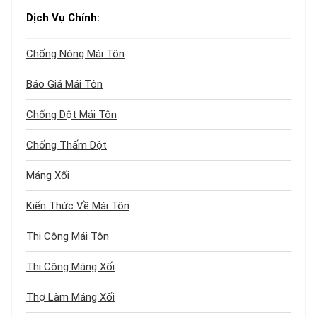
Dịch Vụ Chính:
Chống Nóng Mái Tôn
Báo Giá Mái Tôn
Chống Dột Mái Tôn
Chống Thấm Dột
Máng Xối
Kiến Thức Về Mái Tôn
Thi Công Mái Tôn
Thi Công Máng Xối
Thợ Làm Máng Xối