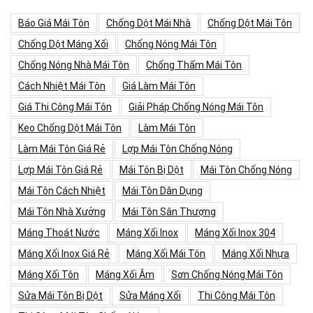
Báo Giá Mái Tôn
Chống Dột Mái Nhà
Chống Dột Mái Tôn
Chống Dột Máng Xối
Chống Nóng Mái Tôn
Chống Nóng Nhà Mái Tôn
Chống Thấm Mái Tôn
Cách Nhiệt Mái Tôn
Giá Làm Mái Tôn
Giá Thi Công Mái Tôn
Giải Pháp Chống Nóng Mái Tôn
Keo Chống Dột Mái Tôn
Làm Mái Tôn
Làm Mái Tôn Giá Rẻ
Lợp Mái Tôn Chống Nóng
Lợp Mái Tôn Giá Rẻ
Mái Tôn Bị Dột
Mái Tôn Chống Nóng
Mái Tôn Cách Nhiệt
Mái Tôn Dân Dụng
Mái Tôn Nhà Xưởng
Mái Tôn Sân Thượng
Máng Thoát Nước
Máng Xối Inox
Máng Xối Inox 304
Máng Xối Inox Giá Rẻ
Máng Xối Mái Tôn
Máng Xối Nhựa
Máng Xối Tôn
Máng Xối Âm
Sơn Chống Nóng Mái Tôn
Sửa Mái Tôn Bị Dột
Sửa Máng Xối
Thi Công Mái Tôn