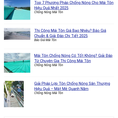
Top 7 Phương Pháp Chống Nóng Cho Mái Tôn
Hiệu Quả Nhất 2025
Chống Nóng Mái Tôn
Thi Công Mái Tôn Giá Bao Nhiêu? Báo Giá
Chuẩn & Giải Đáp Chi Tiết 2025
Báo Giá Mái Tôn
Mái Tôn Chống Nóng Có Tốt Không? Giải Đáp
Từ Chuyên Gia Thi Công Mái Tôn
Chống Nóng Mái Tôn
Giải Pháp Lợp Tôn Chống Nóng Sân Thượng
Hiệu Quả – Mát Mẻ Quanh Năm
Chống Nóng Mái Tôn