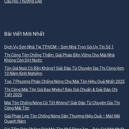
Câu Hỏi Thường Gặp
Bài Viết Mới Nhất
Dịch Vụ Sơn Nhà Tại TP.HCM – Sơn Nhà Trọn Gói Uy Tín Số 1
Thi Công Tôn Chống Thấm: Giải Pháp Bền Vững Cho Mái Nhà
Không Còn Dột Nước
Tôn Giả Ngói Có Bền Không? Giải Đáp Từ Chuyên Gia Thi Công Hơn
10 Năm Kinh Nghiệm
Top 7 Phương Pháp Chống Nóng Cho Mái Tôn Hiệu Quả Nhất 2025
Thi Công Mái Tôn Giá Bao Nhiêu? Báo Giá Chuẩn & Giải Đáp Chi
Tiết 2025
Mái Tôn Chống Nóng Có Tốt Không? Giải Đáp Từ Chuyên Gia Thi
Công Mái Tôn
Giải Pháp Lợp Tôn Chống Nóng Sân Thượng Hiệu Quả – Mát Mẻ
Quanh Năm