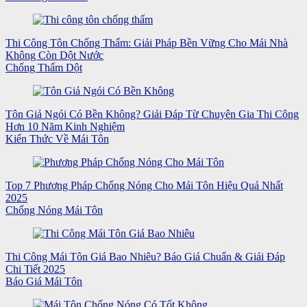
Thi Công Tôn Chống Thấm: Giải Pháp Bền Vững Cho Mái Nhà
Không Còn Dột Nước
Chống Thấm Dột
Tôn Giả Ngói Có Bền Không? Giải Đáp Từ Chuyên Gia Thi Công
Hơn 10 Năm Kinh Nghiệm
Kiến Thức Về Mái Tôn
Top 7 Phương Pháp Chống Nóng Cho Mái Tôn Hiệu Quả Nhất
2025
Chống Nóng Mái Tôn
Thi Công Mái Tôn Giá Bao Nhiêu? Báo Giá Chuẩn & Giải Đáp
Chi Tiết 2025
Báo Giá Mái Tôn