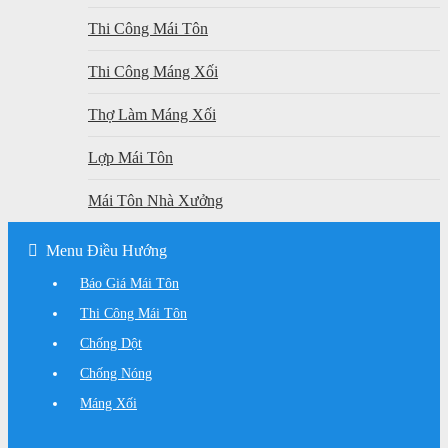
Thi Công Mái Tôn
Thi Công Máng Xối
Thợ Làm Máng Xối
Lợp Mái Tôn
Mái Tôn Nhà Xưởng
Menu Điều Hướng
Báo Giá Mái Tôn
Thi Công Mái Tôn
Chống Dột
Chống Nóng
Máng Xối