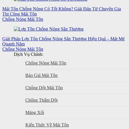
Mái Tôn Chống Nóng Có Tốt Không? Giải Đáp Từ Chuyên Gia
Thi Công Mái Tôn
Chống Nóng Mái Tôn
Giải Pháp Lợp Tôn Chống Nóng Sân Thượng Hiệu Quả – Mát Mẻ
Quanh Năm
Chống Nóng Mái Tôn
Dịch Vụ Chính:
Chống Nóng Mái Tôn
Báo Giá Mái Tôn
Chống Dột Mái Tôn
Chống Thấm Dột
Máng Xối
Kiến Thức Về Mái Tôn