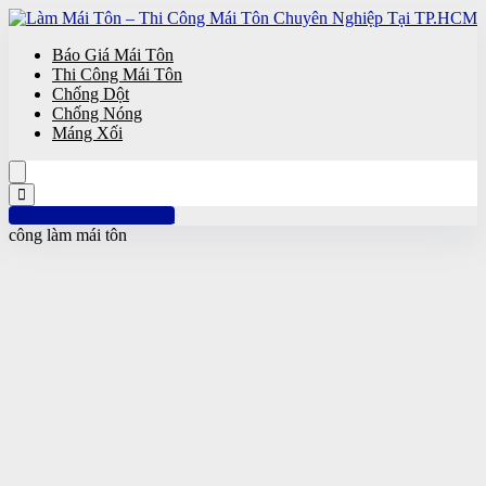
Báo Giá Mái Tôn
Thi Công Mái Tôn
Chống Dột
Chống Nóng
Máng Xối
Hotline: 0961 894 472
công làm mái tôn