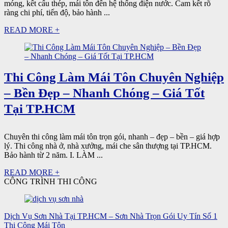
móng, kết cấu thép, mái tôn đến hệ thống điện nước. Cam kết rõ
ràng chi phí, tiến độ, bảo hành ...
READ MORE +
Thi Công Làm Mái Tôn Chuyên Nghiệp
– Bền Đẹp – Nhanh Chóng – Giá Tốt
Tại TP.HCM
Chuyên thi công làm mái tôn trọn gói, nhanh – đẹp – bền – giá hợp
lý. Thi công nhà ở, nhà xưởng, mái che sân thượng tại TP.HCM.
Bảo hành từ 2 năm. I. LÀM ...
READ MORE +
CÔNG TRÌNH THI CÔNG
Dịch Vụ Sơn Nhà Tại TP.HCM – Sơn Nhà Trọn Gói Uy Tín Số 1
Thi Công Mái Tôn