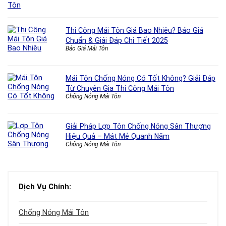
Thi Công Mái Tôn Giá Bao Nhiêu? Báo Giá
Chuẩn & Giải Đáp Chi Tiết 2025
Báo Giá Mái Tôn
Mái Tôn Chống Nóng Có Tốt Không? Giải Đáp
Từ Chuyên Gia Thi Công Mái Tôn
Chống Nóng Mái Tôn
Giải Pháp Lợp Tôn Chống Nóng Sân Thượng
Hiệu Quả – Mát Mẻ Quanh Năm
Chống Nóng Mái Tôn
Dịch Vụ Chính:
Chống Nóng Mái Tôn