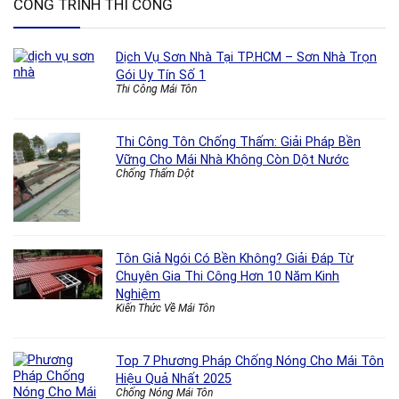
CÔNG TRÌNH THI CÔNG
Dịch Vụ Sơn Nhà Tại TP.HCM – Sơn Nhà Trọn
Gói Uy Tín Số 1
Thi Công Mái Tôn
Thi Công Tôn Chống Thấm: Giải Pháp Bền
Vững Cho Mái Nhà Không Còn Dột Nước
Chống Thấm Dột
Tôn Giả Ngói Có Bền Không? Giải Đáp Từ
Chuyên Gia Thi Công Hơn 10 Năm Kinh
Nghiệm
Kiến Thức Về Mái Tôn
Top 7 Phương Pháp Chống Nóng Cho Mái Tôn
Hiệu Quả Nhất 2025
Chống Nóng Mái Tôn