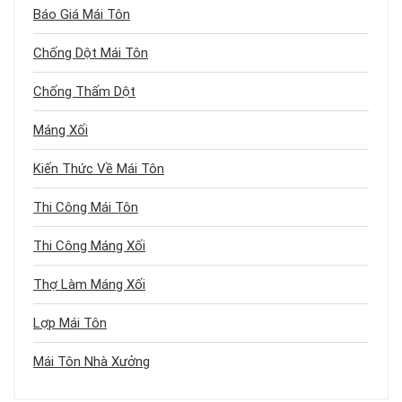
Báo Giá Mái Tôn
Chống Dột Mái Tôn
Chống Thấm Dột
Máng Xối
Kiến Thức Về Mái Tôn
Thi Công Mái Tôn
Thi Công Máng Xối
Thợ Làm Máng Xối
Lợp Mái Tôn
Mái Tôn Nhà Xưởng