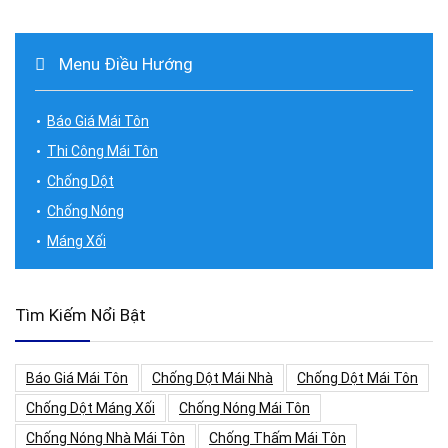
Menu Điều Hướng
Báo Giá Mái Tôn
Thi Công Mái Tôn
Chống Dột
Chống Nóng
Máng Xối
Tìm Kiếm Nổi Bật
Báo Giá Mái Tôn
Chống Dột Mái Nhà
Chống Dột Mái Tôn
Chống Dột Máng Xối
Chống Nóng Mái Tôn
Chống Nóng Nhà Mái Tôn
Chống Thấm Mái Tôn