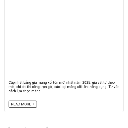
Cập nhật bảng giá máng xối tôn mới nhất năm 2025: giá vật tư theo
mét, chi phí thi công trọn gói, các loại máng xối tôn thông dụng. Tư vấn
cách lựa chọn máng ...
READ MORE +