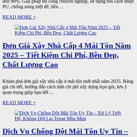
đến 90%. Giải pháp thi công chuyên nghiệp, sử dụng tôn cách nhiệt
PU, chống nóng triệt để, bền ...
READ MORE +
Đơn Giá Xây Nhà Cấp 4 Mái Tôn Năm
2025 – Tiết Kiệm Chi Phí, Bền Đẹp,
Chất Lượng Cao
Khám phá đơn giá xây nhà cấp 4 mái tôn mới nhất năm 2025. Bảng
giá chi tiết, hướng dẫn cách tính chi phí xây dựng trọn gói, lưu ý
quan trọng giúp bạn tiết ...
READ MORE +
Dịch Vụ Chống Dột Mái Tôn Uy Tín –