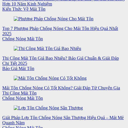
Hơn 10 Năm Kinh Nghiệm
Kiến Thức Về Mái Tôn
Top 7 Phương Pháp Chống Nóng Cho Mái Tôn Hiệu Quả Nhất
2025
Chống Nóng Mái Tôn
Thi Công Mái Tôn Giá Bao Nhiêu? Báo Giá Chuẩn & Giải Đáp
Chi Tiết 2025
Báo Giá Mái Tôn
Mái Tôn Chống Nóng Có Tốt Không? Giải Đáp Từ Chuyên Gia
Thi Công Mái Tôn
Chống Nóng Mái Tôn
Giải Pháp Lợp Tôn Chống Nóng Sân Thượng Hiệu Quả – Mát Mẻ
Quanh Năm
Chống Nóng Mái Tôn