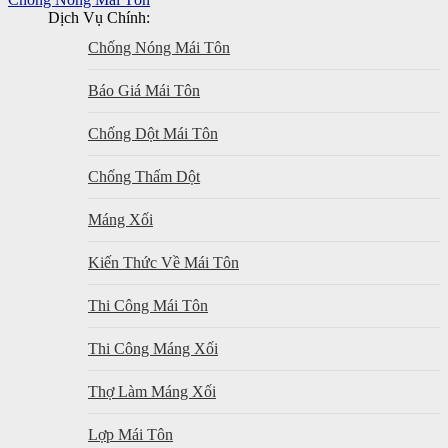
Dịch Vụ Chính:
Chống Nóng Mái Tôn
Báo Giá Mái Tôn
Chống Dột Mái Tôn
Chống Thấm Dột
Máng Xối
Kiến Thức Về Mái Tôn
Thi Công Mái Tôn
Thi Công Máng Xối
Thợ Làm Máng Xối
Lợp Mái Tôn