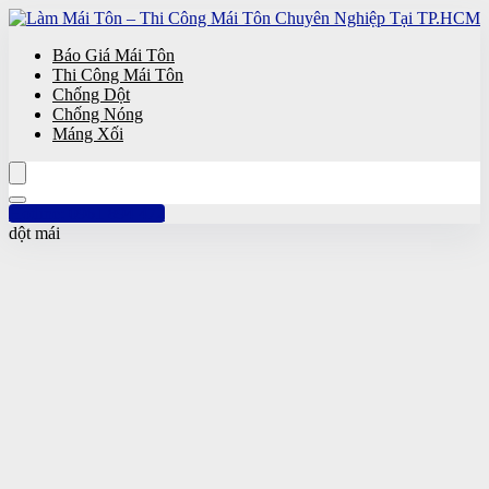
Báo Giá Mái Tôn
Thi Công Mái Tôn
Chống Dột
Chống Nóng
Máng Xối
Hotline: 0961 894 472
dột mái