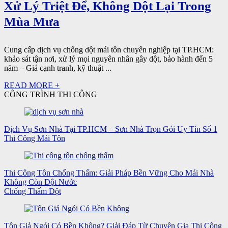
Xử Lý Triệt Để, Không Dột Lại Trong
Mùa Mưa
Cung cấp dịch vụ chống dột mái tôn chuyên nghiệp tại TP.HCM:
khảo sát tận nơi, xử lý mọi nguyên nhân gây dột, bảo hành đến 5
năm – Giá cạnh tranh, kỹ thuật ...
READ MORE +
CÔNG TRÌNH THI CÔNG
Dịch Vụ Sơn Nhà Tại TP.HCM – Sơn Nhà Trọn Gói Uy Tín Số 1
Thi Công Mái Tôn
Thi Công Tôn Chống Thấm: Giải Pháp Bền Vững Cho Mái Nhà
Không Còn Dột Nước
Chống Thấm Dột
Tôn Giả Ngói Có Bền Không? Giải Đáp Từ Chuyên Gia Thi Công