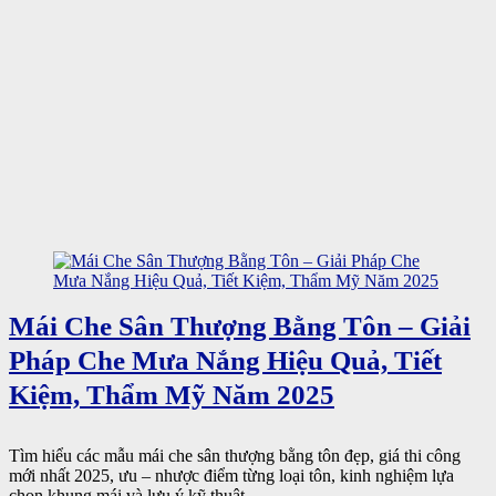
Mái Che Sân Thượng Bằng Tôn – Giải
Pháp Che Mưa Nắng Hiệu Quả, Tiết
Kiệm, Thẩm Mỹ Năm 2025
Tìm hiểu các mẫu mái che sân thượng bằng tôn đẹp, giá thi công
mới nhất 2025, ưu – nhược điểm từng loại tôn, kinh nghiệm lựa
chọn khung mái và lưu ý kỹ thuật ...