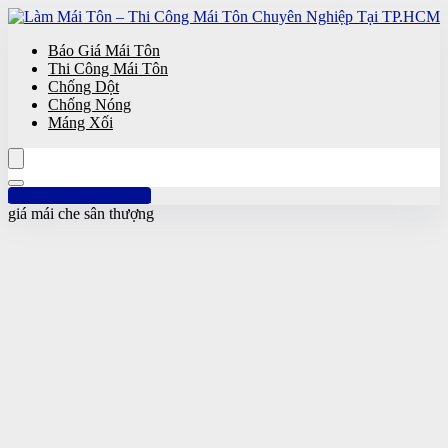
Báo Giá Mái Tôn
Thi Công Mái Tôn
Chống Dột
Chống Nóng
Máng Xối
Hotline: 0961 894 472
giá mái che sân thượng