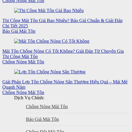
Chống Nóng Mái Tôn
Thi Công Mái Tôn Giá Bao Nhiêu? Báo Giá Chuẩn & Giải Đáp
Chi Tiết 2025
Báo Giá Mái Tôn
Mái Tôn Chống Nóng Có Tốt Không? Giải Đáp Từ Chuyên Gia
Thi Công Mái Tôn
Chống Nóng Mái Tôn
Giải Pháp Lợp Tôn Chống Nóng Sân Thượng Hiệu Quả – Mát Mẻ
Quanh Năm
Chống Nóng Mái Tôn
Dịch Vụ Chính:
Chống Nóng Mái Tôn
Báo Giá Mái Tôn
Chống Dột Mái Tôn