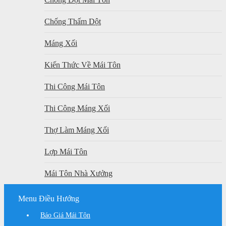
Chống Thấm Dột
Máng Xối
Kiến Thức Về Mái Tôn
Thi Công Mái Tôn
Thi Công Máng Xối
Thợ Làm Máng Xối
Lợp Mái Tôn
Mái Tôn Nhà Xưởng
Menu Điều Hướng
Báo Giá Mái Tôn