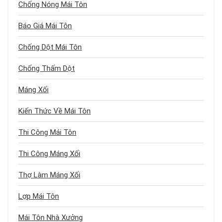
Chống Nóng Mái Tôn
Báo Giá Mái Tôn
Chống Dột Mái Tôn
Chống Thấm Dột
Máng Xối
Kiến Thức Về Mái Tôn
Thi Công Mái Tôn
Thi Công Máng Xối
Thợ Làm Máng Xối
Lợp Mái Tôn
Mái Tôn Nhà Xưởng