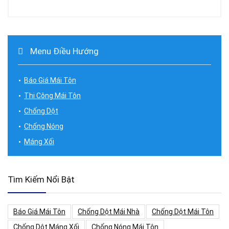
Menu Điều Hướng
Báo Giá Mái Tôn
Thi Công Mái Tôn
Chống Dột
Chống Nóng
Máng Xối
Tìm Kiếm Nổi Bật
Báo Giá Mái Tôn
Chống Dột Mái Nhà
Chống Dột Mái Tôn
Chống Dột Máng Xối
Chống Nóng Mái Tôn