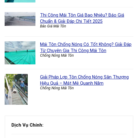
Thi Công Mái Tôn Giá Bao Nhiêu? Báo Giá
Chuẩn & Giải Đáp Chi Tiết 2025
Báo Giá Mái Tôn
Mái Tôn Chống Nóng Có Tốt Không? Giải Đáp
Từ Chuyên Gia Thi Công Mái Tôn
Chống Nóng Mái Tôn
Giải Pháp Lợp Tôn Chống Nóng Sân Thượng
Hiệu Quả – Mát Mẻ Quanh Năm
Chống Nóng Mái Tôn
Dịch Vụ Chính: