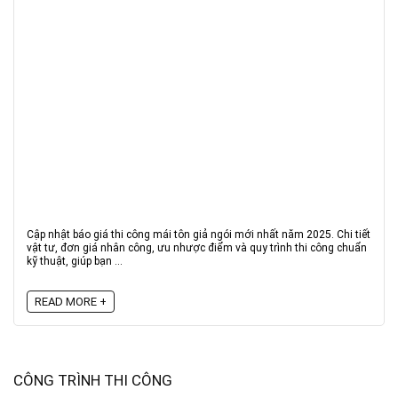
Cập nhật báo giá thi công mái tôn giả ngói mới nhất năm 2025. Chi tiết
vật tư, đơn giá nhân công, ưu nhược điểm và quy trình thi công chuẩn
kỹ thuật, giúp bạn ...
READ MORE +
CÔNG TRÌNH THI CÔNG