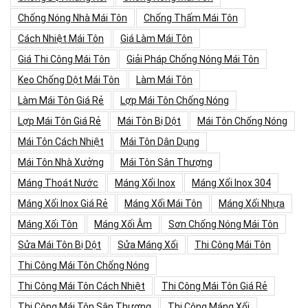
Chống Nóng Nhà Mái Tôn
Chống Thấm Mái Tôn
Cách Nhiệt Mái Tôn
Giá Làm Mái Tôn
Giá Thi Công Mái Tôn
Giải Pháp Chống Nóng Mái Tôn
Keo Chống Dột Mái Tôn
Làm Mái Tôn
Làm Mái Tôn Giá Rẻ
Lợp Mái Tôn Chống Nóng
Lợp Mái Tôn Giá Rẻ
Mái Tôn Bị Dột
Mái Tôn Chống Nóng
Mái Tôn Cách Nhiệt
Mái Tôn Dân Dụng
Mái Tôn Nhà Xưởng
Mái Tôn Sân Thượng
Máng Thoát Nước
Máng Xối Inox
Máng Xối Inox 304
Máng Xối Inox Giá Rẻ
Máng Xối Mái Tôn
Máng Xối Nhựa
Máng Xối Tôn
Máng Xối Âm
Sơn Chống Nóng Mái Tôn
Sửa Mái Tôn Bị Dột
Sửa Máng Xối
Thi Công Mái Tôn
Thi Công Mái Tôn Chống Nóng
Thi Công Mái Tôn Cách Nhiệt
Thi Công Mái Tôn Giá Rẻ
Thi Công Mái Tôn Sân Thượng
Thi Công Máng Xối