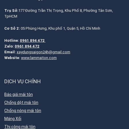
Trụ Sở:
177 Đường Trần Thị Trọng, Khu Phố 8, Phường Tân Sơn,
TpHCM
Cơ Sở 2:
05 Phùng Hưng, Khu phố 1, Quận 5, Hồ Chí Minh
Hotline:
0961 894 472
Zalo:
0961 894 472
Email:
xaydungsaigon24h@gmail.com
Website:
www.lammaiton.com
DỊCH VỤ CHÍNH
Báo giá mái tôn
Chống dột mái tôn
Chống nóng mái tôn
Máng Xối
Thi công mái tôn