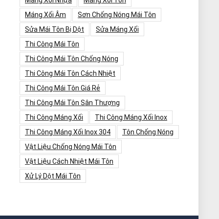
Máng Xối Nhựa
Máng Xối Tôn
Máng Xối Âm
Sơn Chống Nóng Mái Tôn
Sửa Mái Tôn Bị Dột
Sửa Máng Xối
Thi Công Mái Tôn
Thi Công Mái Tôn Chống Nóng
Thi Công Mái Tôn Cách Nhiệt
Thi Công Mái Tôn Giá Rẻ
Thi Công Mái Tôn Sân Thượng
Thi Công Máng Xối
Thi Công Máng Xối Inox
Thi Công Máng Xối Inox 304
Tôn Chống Nóng
Vật Liệu Chống Nóng Mái Tôn
Vật Liệu Cách Nhiệt Mái Tôn
Xử Lý Dột Mái Tôn