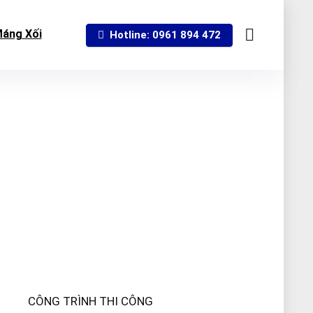
áng Xối
Hotline: 0961 894 472
CÔNG TRÌNH THI CÔNG