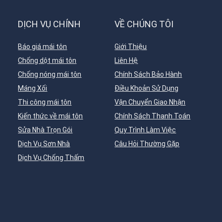
DỊCH VỤ CHÍNH
VỀ CHÚNG TÔI
Báo giá mái tôn
Giới Thiệu
Chống dột mái tôn
Liên Hệ
Chống nóng mái tôn
Chính Sách Bảo Hành
Máng Xối
Điều Khoản Sử Dụng
Thi công mái tôn
Vận Chuyển Giao Nhận
Kiến thức về mái tôn
Chính Sách Thanh Toán
Sửa Nhà Trọn Gói
Quy Trình Làm Việc
Dịch Vụ Sơn Nhà
Câu Hỏi Thường Gặp
Dịch Vụ Chống Thấm