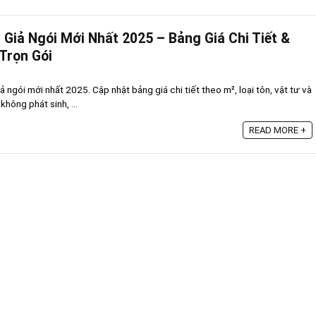
 Giả Ngói Mới Nhất 2025 – Bảng Giá Chi Tiết &
 Trọn Gói
iả ngói mới nhất 2025. Cập nhật bảng giá chi tiết theo m², loại tôn, vật tư và
không phát sinh, ...
READ MORE +