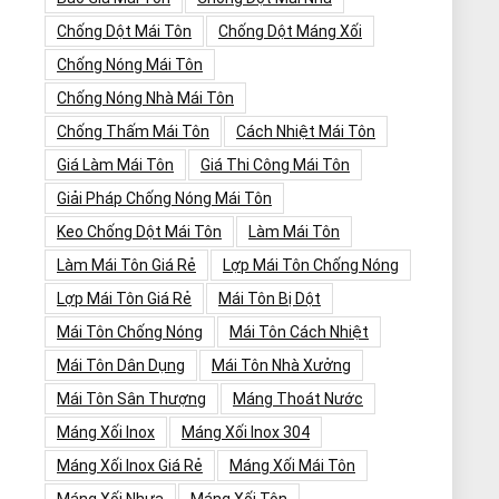
Chống Dột Mái Tôn
Chống Dột Máng Xối
Chống Nóng Mái Tôn
Chống Nóng Nhà Mái Tôn
Chống Thấm Mái Tôn
Cách Nhiệt Mái Tôn
Giá Làm Mái Tôn
Giá Thi Công Mái Tôn
Giải Pháp Chống Nóng Mái Tôn
Keo Chống Dột Mái Tôn
Làm Mái Tôn
Làm Mái Tôn Giá Rẻ
Lợp Mái Tôn Chống Nóng
Lợp Mái Tôn Giá Rẻ
Mái Tôn Bị Dột
Mái Tôn Chống Nóng
Mái Tôn Cách Nhiệt
Mái Tôn Dân Dụng
Mái Tôn Nhà Xưởng
Mái Tôn Sân Thượng
Máng Thoát Nước
Máng Xối Inox
Máng Xối Inox 304
Máng Xối Inox Giá Rẻ
Máng Xối Mái Tôn