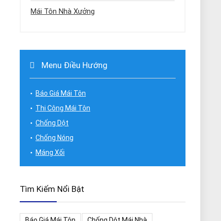
Mái Tôn Nhà Xưởng
Menu Điều Hướng
Báo Giá Mái Tôn
Thi Công Mái Tôn
Chống Dột
Chống Nóng
Máng Xối
Tìm Kiếm Nổi Bật
Báo Giá Mái Tôn
Chống Dột Mái Nhà