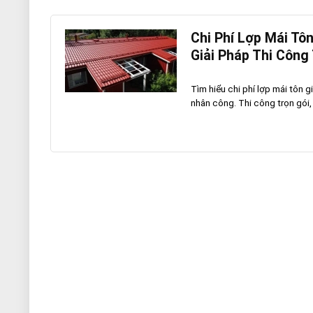
Chi Phí Lợp Mái Tôn
Giải Pháp Thi Công
Tìm hiểu chi phí lợp mái tôn g
nhân công. Thi công trọn gói, 