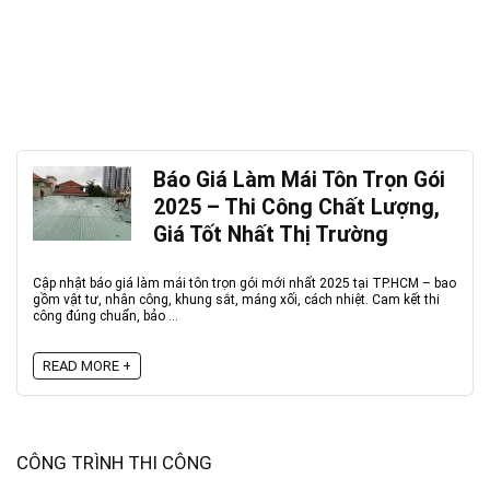
Báo Giá Làm Mái Tôn Trọn Gói
2025 – Thi Công Chất Lượng,
Giá Tốt Nhất Thị Trường
Cập nhật báo giá làm mái tôn trọn gói mới nhất 2025 tại TP.HCM – bao
gồm vật tư, nhân công, khung sắt, máng xối, cách nhiệt. Cam kết thi
công đúng chuẩn, bảo ...
READ MORE +
CÔNG TRÌNH THI CÔNG