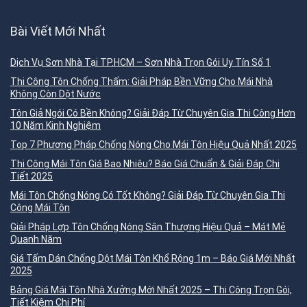
Bài Viết Mới Nhất
Dịch Vụ Sơn Nhà Tại TP.HCM – Sơn Nhà Trọn Gói Uy Tín Số 1
Thi Công Tôn Chống Thấm: Giải Pháp Bền Vững Cho Mái Nhà
Không Còn Dột Nước
Tôn Giả Ngói Có Bền Không? Giải Đáp Từ Chuyên Gia Thi Công Hơn
10 Năm Kinh Nghiệm
Top 7 Phương Pháp Chống Nóng Cho Mái Tôn Hiệu Quả Nhất 2025
Thi Công Mái Tôn Giá Bao Nhiêu? Báo Giá Chuẩn & Giải Đáp Chi
Tiết 2025
Mái Tôn Chống Nóng Có Tốt Không? Giải Đáp Từ Chuyên Gia Thi
Công Mái Tôn
Giải Pháp Lợp Tôn Chống Nóng Sân Thượng Hiệu Quả – Mát Mẻ
Quanh Năm
Giá Tấm Dán Chống Dột Mái Tôn Khổ Rộng 1m – Báo Giá Mới Nhất
2025
Bảng Giá Mái Tôn Nhà Xưởng Mới Nhất 2025 – Thi Công Trọn Gói,
Tiết Kiệm Chi Phí