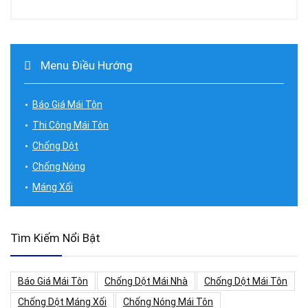
Menu Điều Hướng
Báo Giá Mái Tôn
Thi Công Mái Tôn
Chống Dột
Chống Nóng
Máng Xối
Tìm Kiếm Nổi Bật
Báo Giá Mái Tôn
Chống Dột Mái Nhà
Chống Dột Mái Tôn
Chống Dột Máng Xối
Chống Nóng Mái Tôn