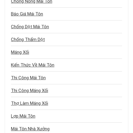
Chống Nóng Mái Tôn
Báo Giá Mái Tôn
Chống Dột Mái Tôn
Chống Thấm Dột
Máng Xối
Kiến Thức Về Mái Tôn
Thi Công Mái Tôn
Thi Công Máng Xối
Thợ Làm Máng Xối
Lợp Mái Tôn
Mái Tôn Nhà Xưởng