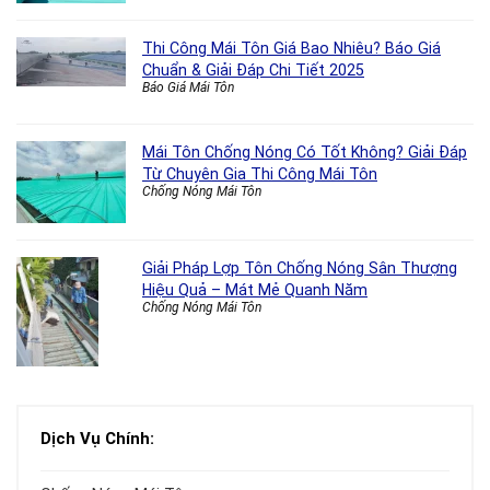
Thi Công Mái Tôn Giá Bao Nhiêu? Báo Giá
Chuẩn & Giải Đáp Chi Tiết 2025
Báo Giá Mái Tôn
Mái Tôn Chống Nóng Có Tốt Không? Giải Đáp
Từ Chuyên Gia Thi Công Mái Tôn
Chống Nóng Mái Tôn
Giải Pháp Lợp Tôn Chống Nóng Sân Thượng
Hiệu Quả – Mát Mẻ Quanh Năm
Chống Nóng Mái Tôn
Dịch Vụ Chính: