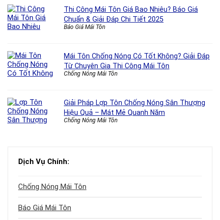
Thi Công Mái Tôn Giá Bao Nhiêu? Báo Giá
Chuẩn & Giải Đáp Chi Tiết 2025
Báo Giá Mái Tôn
Mái Tôn Chống Nóng Có Tốt Không? Giải Đáp
Từ Chuyên Gia Thi Công Mái Tôn
Chống Nóng Mái Tôn
Giải Pháp Lợp Tôn Chống Nóng Sân Thượng
Hiệu Quả – Mát Mẻ Quanh Năm
Chống Nóng Mái Tôn
Dịch Vụ Chính:
Chống Nóng Mái Tôn
Báo Giá Mái Tôn