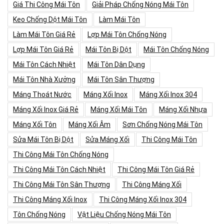
Giá Thi Công Mái Tôn
Giải Pháp Chống Nóng Mái Tôn
Keo Chống Dột Mái Tôn
Làm Mái Tôn
Làm Mái Tôn Giá Rẻ
Lợp Mái Tôn Chống Nóng
Lợp Mái Tôn Giá Rẻ
Mái Tôn Bị Dột
Mái Tôn Chống Nóng
Mái Tôn Cách Nhiệt
Mái Tôn Dân Dụng
Mái Tôn Nhà Xưởng
Mái Tôn Sân Thượng
Máng Thoát Nước
Máng Xối Inox
Máng Xối Inox 304
Máng Xối Inox Giá Rẻ
Máng Xối Mái Tôn
Máng Xối Nhựa
Máng Xối Tôn
Máng Xối Âm
Sơn Chống Nóng Mái Tôn
Sửa Mái Tôn Bị Dột
Sửa Máng Xối
Thi Công Mái Tôn
Thi Công Mái Tôn Chống Nóng
Thi Công Mái Tôn Cách Nhiệt
Thi Công Mái Tôn Giá Rẻ
Thi Công Mái Tôn Sân Thượng
Thi Công Máng Xối
Thi Công Máng Xối Inox
Thi Công Máng Xối Inox 304
Tôn Chống Nóng
Vật Liệu Chống Nóng Mái Tôn