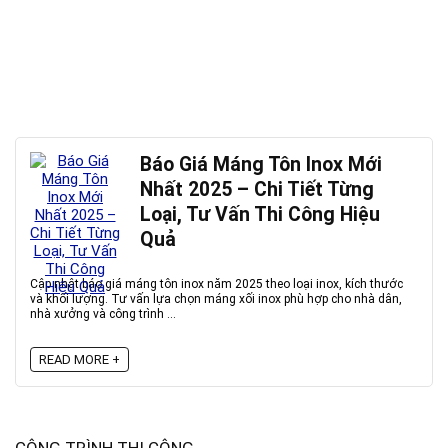
Báo Giá Máng Tôn Inox Mới
Nhất 2025 – Chi Tiết Từng
Loại, Tư Vấn Thi Công Hiệu
Quả
Cập nhật báo giá máng tôn inox năm 2025 theo loại inox, kích thước
và khối lượng. Tư vấn lựa chọn máng xối inox phù hợp cho nhà dân,
nhà xưởng và công trình ...
READ MORE +