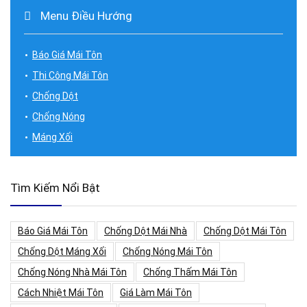
Menu Điều Hướng
Báo Giá Mái Tôn
Thi Công Mái Tôn
Chống Dột
Chống Nóng
Máng Xối
Tìm Kiếm Nổi Bật
Báo Giá Mái Tôn
Chống Dột Mái Nhà
Chống Dột Mái Tôn
Chống Dột Máng Xối
Chống Nóng Mái Tôn
Chống Nóng Nhà Mái Tôn
Chống Thấm Mái Tôn
Cách Nhiệt Mái Tôn
Giá Làm Mái Tôn