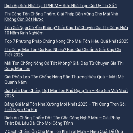
Dịch Vụ Sơn Nhà Tại TP.HCM – Sơn Nhà Trọn Gói Uy Tín Số 1
Thi Công Tôn Chống Thấm: Giải Pháp Bền Vững Cho Mái Nhà
Không Còn Dột Nước
Tôn Giả Ngói Có Bền Không? Giải Đáp Từ Chuyên Gia Thi Công Hơn
10 Năm Kinh Nghiệm
Top 7 Phương Pháp Chống Nóng Cho Mái Tôn Hiệu Quả Nhất 2025
Thi Công Mái Tôn Giá Bao Nhiêu? Báo Giá Chuẩn & Giải Đáp Chi
Tiết 2025
Mái Tôn Chống Nóng Có Tốt Không? Giải Đáp Từ Chuyên Gia Thi
Công Mái Tôn
Giải Pháp Lợp Tôn Chống Nóng Sân Thượng Hiệu Quả – Mát Mẻ
Quanh Năm
Giá Tấm Dán Chống Dột Mái Tôn Khổ Rộng 1m – Báo Giá Mới Nhất
2025
Bảng Giá Mái Tôn Nhà Xưởng Mới Nhất 2025 – Thi Công Trọn Gói,
Tiết Kiệm Chi Phí
Dịch Vụ Chống Thấm Dột Tận Gốc Công Nghệ Mới – Giải Pháp
Triệt Để, Lâu Dài Cho Mọi Công Trình
7 Cách Chống Ồn Cho Mái Tôn Khi Trời Mưa – Hiệu Quả, Dễ Ứng