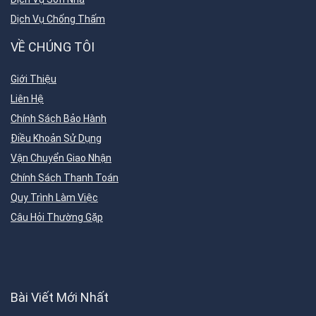
Dịch Vụ Chống Thấm
VỀ CHÚNG TÔI
Giới Thiệu
Liên Hệ
Chính Sách Bảo Hành
Điều Khoản Sử Dụng
Vận Chuyển Giao Nhận
Chính Sách Thanh Toán
Quy Trình Làm Việc
Câu Hỏi Thường Gặp
Bài Viết Mới Nhất