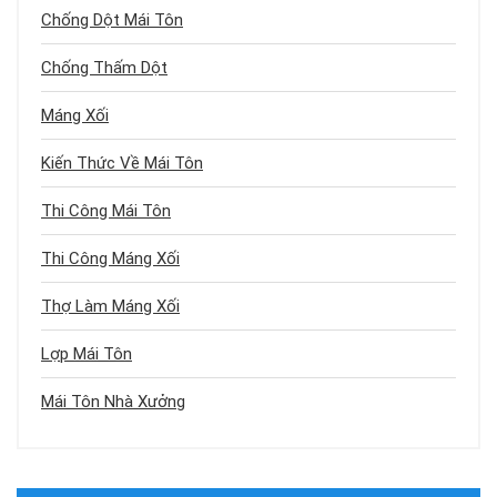
Chống Dột Mái Tôn
Chống Thấm Dột
Máng Xối
Kiến Thức Về Mái Tôn
Thi Công Mái Tôn
Thi Công Máng Xối
Thợ Làm Máng Xối
Lợp Mái Tôn
Mái Tôn Nhà Xưởng