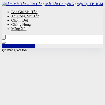
Báo Giá Mái Tôn
Thi Công Mái Tôn
Chống Dột
Chống Nóng
Máng Xối
Hotline: 0961 894 472
giá máng xối tôn