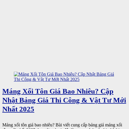
Máng Xối Tôn Giá Bao Nhiêu? Cập
Nhật Bảng Giá Thi Công & Vật Tư Mới
Nhất 2025
Máng xối tôn giá bao nhiêu? Bài viết cung cấp bảng giá máng xối