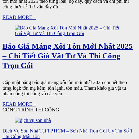
tôn mới nhất 2025 theo từng loại, độ dày, quy cách và chi phí thi
công thực tế. Tư vấn đầy đủ ...
READ MORE +
Báo Giá Máng Xối Tôn Mới Nhất 2025
– Chi Tiết Giá Vật Tư Và Thi Công
Trọn Gói
Cập nhật bảng báo giá máng xối tôn mới nhất 2025 chi tiết theo
từng loại: tôn mạ kẽm, tôn lạnh, tôn màu. Tham khảo giá vật tư,
nhân công thi công và các yếu ...
READ MORE +
CÔNG TRÌNH THI CÔNG
Dịch Vụ Sơn Nhà Tại TP.HCM – Sơn Nhà Trọn Gói Uy Tín Số 1
Thi Công Mái Tôn