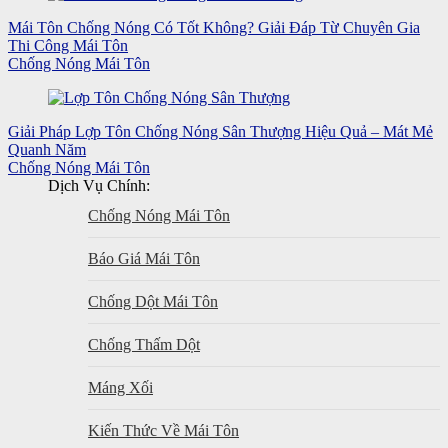
Mái Tôn Chống Nóng Có Tốt Không? Giải Đáp Từ Chuyên Gia
Thi Công Mái Tôn
Chống Nóng Mái Tôn
Giải Pháp Lợp Tôn Chống Nóng Sân Thượng Hiệu Quả – Mát Mẻ
Quanh Năm
Chống Nóng Mái Tôn
Dịch Vụ Chính:
Chống Nóng Mái Tôn
Báo Giá Mái Tôn
Chống Dột Mái Tôn
Chống Thấm Dột
Máng Xối
Kiến Thức Về Mái Tôn