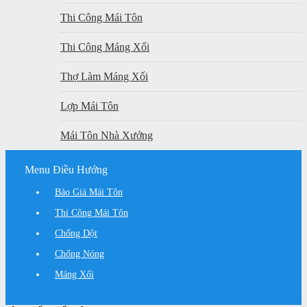
Thi Công Mái Tôn
Thi Công Máng Xối
Thợ Làm Máng Xối
Lợp Mái Tôn
Mái Tôn Nhà Xưởng
Menu Điều Hướng
Báo Giá Mái Tôn
Thi Công Mái Tôn
Chống Dột
Chống Nóng
Máng Xối