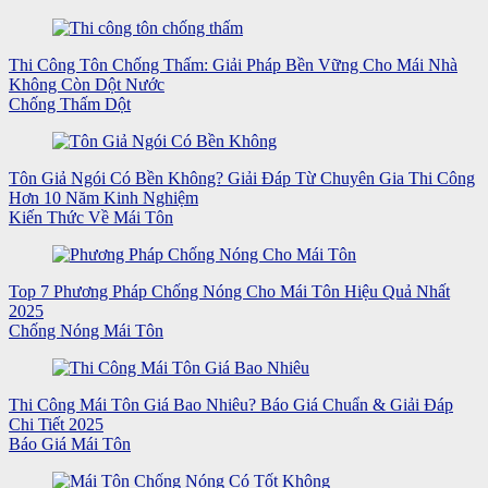
Thi Công Tôn Chống Thấm: Giải Pháp Bền Vững Cho Mái Nhà
Không Còn Dột Nước
Chống Thấm Dột
Tôn Giả Ngói Có Bền Không? Giải Đáp Từ Chuyên Gia Thi Công
Hơn 10 Năm Kinh Nghiệm
Kiến Thức Về Mái Tôn
Top 7 Phương Pháp Chống Nóng Cho Mái Tôn Hiệu Quả Nhất
2025
Chống Nóng Mái Tôn
Thi Công Mái Tôn Giá Bao Nhiêu? Báo Giá Chuẩn & Giải Đáp
Chi Tiết 2025
Báo Giá Mái Tôn