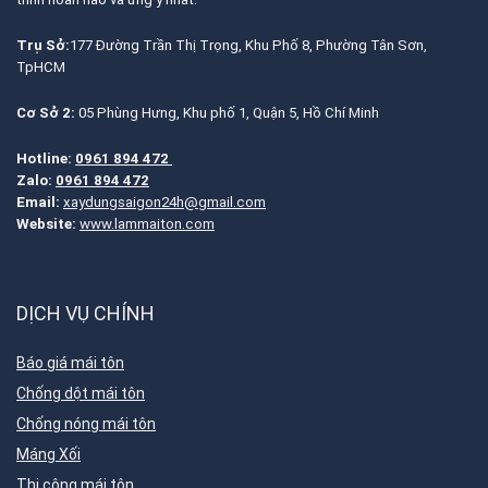
Trụ Sở:
177 Đường Trần Thị Trọng, Khu Phố 8, Phường Tân Sơn,
TpHCM
Cơ Sở 2:
05 Phùng Hưng, Khu phố 1, Quận 5, Hồ Chí Minh
Hotline:
0961 894 472
Zalo:
0961 894 472
Email:
xaydungsaigon24h@gmail.com
Website:
www.lammaiton.com
DỊCH VỤ CHÍNH
Báo giá mái tôn
Chống dột mái tôn
Chống nóng mái tôn
Máng Xối
Thi công mái tôn