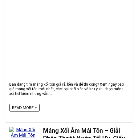
Bạn đang tìm máng xối tôn giá rẻ, bền và dễ thi công? Xem ngay báo
giá máng xối tôn mới nhất, các loại phổ biến và lưu ý khi chọn máng
xối tiết kiệm nhưng vẫn ...
READ MORE +
Máng Xối Âm Mái Tôn – Giải