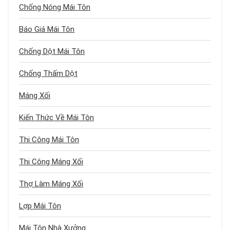
Chống Nóng Mái Tôn
Báo Giá Mái Tôn
Chống Dột Mái Tôn
Chống Thấm Dột
Máng Xối
Kiến Thức Về Mái Tôn
Thi Công Mái Tôn
Thi Công Máng Xối
Thợ Làm Máng Xối
Lợp Mái Tôn
Mái Tôn Nhà Xưởng