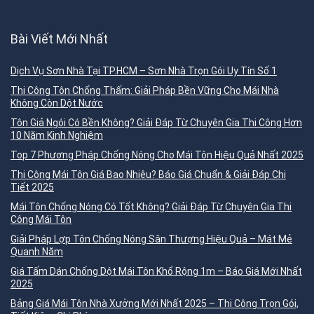
Bài Viết Mới Nhất
Dịch Vụ Sơn Nhà Tại TP.HCM – Sơn Nhà Trọn Gói Uy Tín Số 1
Thi Công Tôn Chống Thấm: Giải Pháp Bền Vững Cho Mái Nhà
Không Còn Dột Nước
Tôn Giả Ngói Có Bền Không? Giải Đáp Từ Chuyên Gia Thi Công Hơn
10 Năm Kinh Nghiệm
Top 7 Phương Pháp Chống Nóng Cho Mái Tôn Hiệu Quả Nhất 2025
Thi Công Mái Tôn Giá Bao Nhiêu? Báo Giá Chuẩn & Giải Đáp Chi
Tiết 2025
Mái Tôn Chống Nóng Có Tốt Không? Giải Đáp Từ Chuyên Gia Thi
Công Mái Tôn
Giải Pháp Lợp Tôn Chống Nóng Sân Thượng Hiệu Quả – Mát Mẻ
Quanh Năm
Giá Tấm Dán Chống Dột Mái Tôn Khổ Rộng 1m – Báo Giá Mới Nhất
2025
Bảng Giá Mái Tôn Nhà Xưởng Mới Nhất 2025 – Thi Công Trọn Gói,