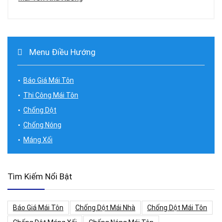
Menu Điều Hướng
Báo Giá Mái Tôn
Thi Công Mái Tôn
Chống Dột
Chống Nóng
Máng Xối
Tìm Kiếm Nổi Bật
Báo Giá Mái Tôn
Chống Dột Mái Nhà
Chống Dột Mái Tôn