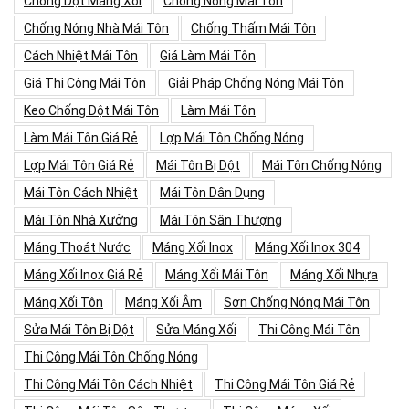
Chống Dột Máng Xối
Chống Nóng Mái Tôn
Chống Nóng Nhà Mái Tôn
Chống Thấm Mái Tôn
Cách Nhiệt Mái Tôn
Giá Làm Mái Tôn
Giá Thi Công Mái Tôn
Giải Pháp Chống Nóng Mái Tôn
Keo Chống Dột Mái Tôn
Làm Mái Tôn
Làm Mái Tôn Giá Rẻ
Lợp Mái Tôn Chống Nóng
Lợp Mái Tôn Giá Rẻ
Mái Tôn Bị Dột
Mái Tôn Chống Nóng
Mái Tôn Cách Nhiệt
Mái Tôn Dân Dụng
Mái Tôn Nhà Xưởng
Mái Tôn Sân Thượng
Máng Thoát Nước
Máng Xối Inox
Máng Xối Inox 304
Máng Xối Inox Giá Rẻ
Máng Xối Mái Tôn
Máng Xối Nhựa
Máng Xối Tôn
Máng Xối Âm
Sơn Chống Nóng Mái Tôn
Sửa Mái Tôn Bị Dột
Sửa Máng Xối
Thi Công Mái Tôn
Thi Công Mái Tôn Chống Nóng
Thi Công Mái Tôn Cách Nhiệt
Thi Công Mái Tôn Giá Rẻ