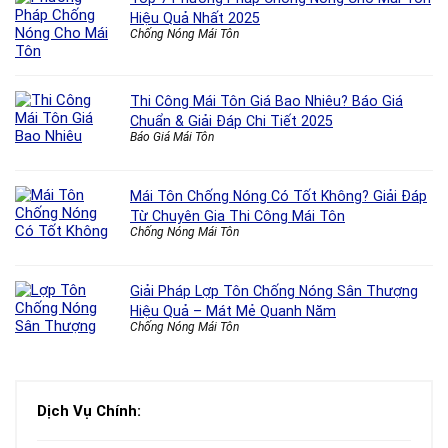
Hiệu Quả Nhất 2025
Chống Nóng Mái Tôn
Thi Công Mái Tôn Giá Bao Nhiêu? Báo Giá
Chuẩn & Giải Đáp Chi Tiết 2025
Báo Giá Mái Tôn
Mái Tôn Chống Nóng Có Tốt Không? Giải Đáp
Từ Chuyên Gia Thi Công Mái Tôn
Chống Nóng Mái Tôn
Giải Pháp Lợp Tôn Chống Nóng Sân Thượng
Hiệu Quả – Mát Mẻ Quanh Năm
Chống Nóng Mái Tôn
Dịch Vụ Chính: