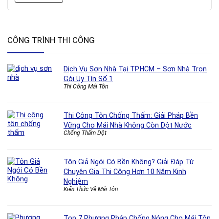
CÔNG TRÌNH THI CÔNG
Dịch Vụ Sơn Nhà Tại TP.HCM – Sơn Nhà Trọn
Gói Uy Tín Số 1
Thi Công Mái Tôn
Thi Công Tôn Chống Thấm: Giải Pháp Bền
Vững Cho Mái Nhà Không Còn Dột Nước
Chống Thấm Dột
Tôn Giả Ngói Có Bền Không? Giải Đáp Từ
Chuyên Gia Thi Công Hơn 10 Năm Kinh
Nghiệm
Kiến Thức Về Mái Tôn
Top 7 Phương Pháp Chống Nóng Cho Mái Tôn