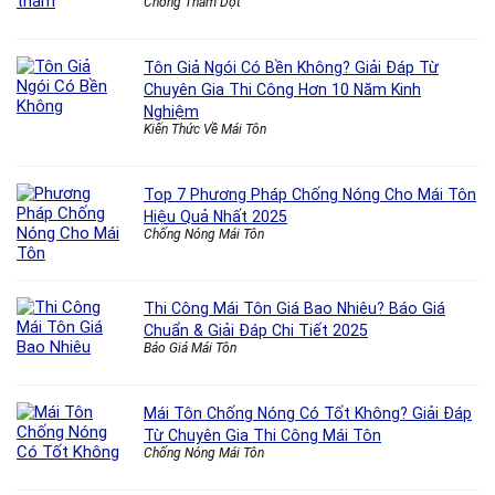
Chống Thấm Dột
Tôn Giả Ngói Có Bền Không? Giải Đáp Từ
Chuyên Gia Thi Công Hơn 10 Năm Kinh
Nghiệm
Kiến Thức Về Mái Tôn
Top 7 Phương Pháp Chống Nóng Cho Mái Tôn
Hiệu Quả Nhất 2025
Chống Nóng Mái Tôn
Thi Công Mái Tôn Giá Bao Nhiêu? Báo Giá
Chuẩn & Giải Đáp Chi Tiết 2025
Báo Giá Mái Tôn
Mái Tôn Chống Nóng Có Tốt Không? Giải Đáp
Từ Chuyên Gia Thi Công Mái Tôn
Chống Nóng Mái Tôn