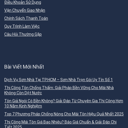
Điều Khoản Sử Dụng
Vận Chuyển Giao Nhận
Chính Sách Thanh Toán
Quy Trình Làm Việc
Câu Hỏi Thường Gặp
Bài Viết Mới Nhất
Dịch Vụ Sơn Nhà Tại TP.HCM – Sơn Nhà Trọn Gói Uy Tín Số 1
Thi Công Tôn Chống Thấm: Giải Pháp Bền Vững Cho Mái Nhà
Không Còn Dột Nước
Tôn Giả Ngói Có Bền Không? Giải Đáp Từ Chuyên Gia Thi Công Hơn
10 Năm Kinh Nghiệm
Top 7 Phương Pháp Chống Nóng Cho Mái Tôn Hiệu Quả Nhất 2025
Thi Công Mái Tôn Giá Bao Nhiêu? Báo Giá Chuẩn & Giải Đáp Chi
Tiết 2025