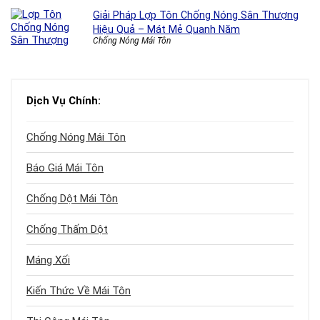
Giải Pháp Lợp Tôn Chống Nóng Sân Thượng
Hiệu Quả – Mát Mẻ Quanh Năm
Chống Nóng Mái Tôn
Dịch Vụ Chính:
Chống Nóng Mái Tôn
Báo Giá Mái Tôn
Chống Dột Mái Tôn
Chống Thấm Dột
Máng Xối
Kiến Thức Về Mái Tôn