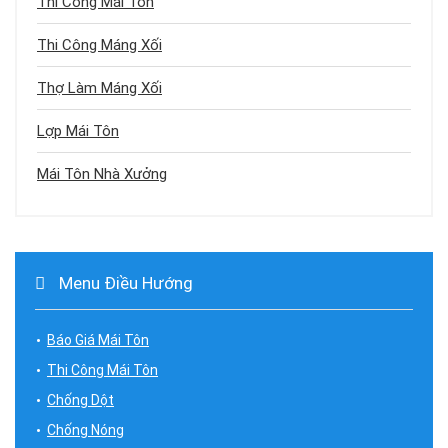
Thi Công Mái Tôn
Thi Công Máng Xối
Thợ Làm Máng Xối
Lợp Mái Tôn
Mái Tôn Nhà Xưởng
Menu Điều Hướng
Báo Giá Mái Tôn
Thi Công Mái Tôn
Chống Dột
Chống Nóng