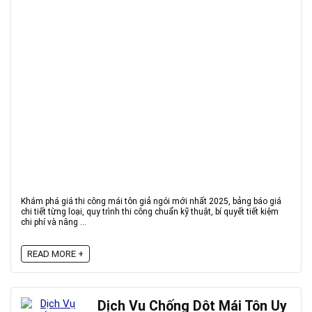
Khám phá giá thi công mái tôn giả ngói mới nhất 2025, bảng báo giá
chi tiết từng loại, quy trình thi công chuẩn kỹ thuật, bí quyết tiết kiệm
chi phí và nâng ...
READ MORE +
Dịch Vụ Chống Dột Mái Tôn Uy