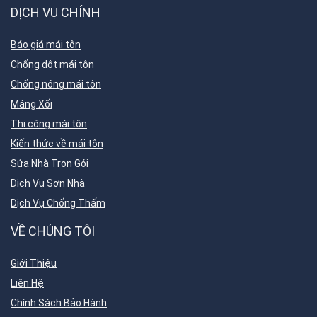
DỊCH VỤ CHÍNH
Báo giá mái tôn
Chống dột mái tôn
Chống nóng mái tôn
Máng Xối
Thi công mái tôn
Kiến thức về mái tôn
Sửa Nhà Trọn Gói
Dịch Vụ Sơn Nhà
Dịch Vụ Chống Thấm
VỀ CHÚNG TÔI
Giới Thiệu
Liên Hệ
Chính Sách Bảo Hành