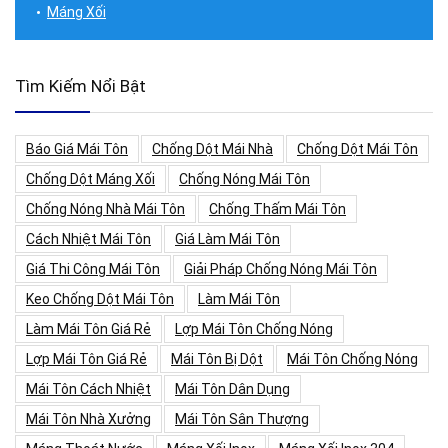
Máng Xối
Tìm Kiếm Nổi Bật
Báo Giá Mái Tôn
Chống Dột Mái Nhà
Chống Dột Mái Tôn
Chống Dột Máng Xối
Chống Nóng Mái Tôn
Chống Nóng Nhà Mái Tôn
Chống Thấm Mái Tôn
Cách Nhiệt Mái Tôn
Giá Làm Mái Tôn
Giá Thi Công Mái Tôn
Giải Pháp Chống Nóng Mái Tôn
Keo Chống Dột Mái Tôn
Làm Mái Tôn
Làm Mái Tôn Giá Rẻ
Lợp Mái Tôn Chống Nóng
Lợp Mái Tôn Giá Rẻ
Mái Tôn Bị Dột
Mái Tôn Chống Nóng
Mái Tôn Cách Nhiệt
Mái Tôn Dân Dụng
Mái Tôn Nhà Xưởng
Mái Tôn Sân Thượng