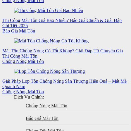
Chống Nóng Mái Tôn
Thi Công Mái Tôn Giá Bao Nhiêu? Báo Giá Chuẩn & Giải Đáp
Chi Tiết 2025
Báo Giá Mái Tôn
Mái Tôn Chống Nóng Có Tốt Không? Giải Đáp Từ Chuyên Gia
Thi Công Mái Tôn
Chống Nóng Mái Tôn
Giải Pháp Lợp Tôn Chống Nóng Sân Thượng Hiệu Quả – Mát Mẻ
Quanh Năm
Chống Nóng Mái Tôn
Dịch Vụ Chính:
Chống Nóng Mái Tôn
Báo Giá Mái Tôn
Chống Dột Mái Tôn