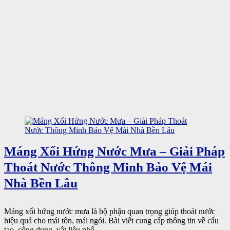
Máng Xối Hứng Nước Mưa – Giải Pháp
Thoát Nước Thông Minh Bảo Vệ Mái
Nhà Bền Lâu
Máng xối hứng nước mưa là bộ phận quan trọng giúp thoát nước
hiệu quả cho mái tôn, mái ngói. Bài viết cung cấp thông tin về cấu
tạo, công dụng, vật liệu phổ ...