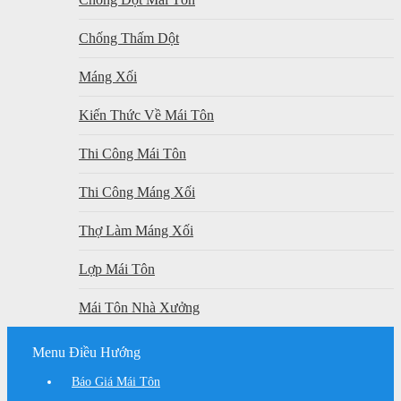
Chống Thấm Dột
Máng Xối
Kiến Thức Về Mái Tôn
Thi Công Mái Tôn
Thi Công Máng Xối
Thợ Làm Máng Xối
Lợp Mái Tôn
Mái Tôn Nhà Xưởng
Menu Điều Hướng
Báo Giá Mái Tôn