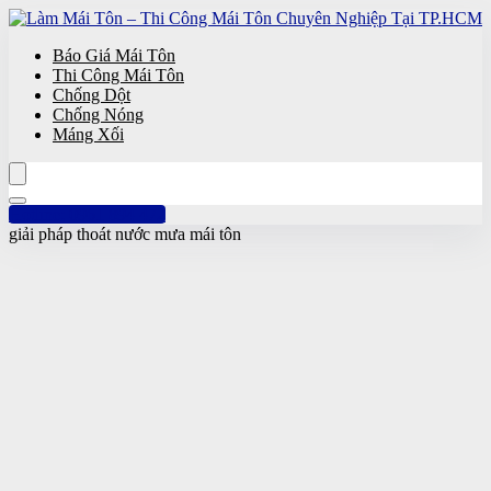
Báo Giá Mái Tôn
Thi Công Mái Tôn
Chống Dột
Chống Nóng
Máng Xối
Hotline: 0961 894 472
giải pháp thoát nước mưa mái tôn