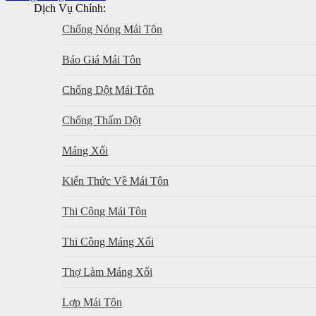
Dịch Vụ Chính:
Chống Nóng Mái Tôn
Báo Giá Mái Tôn
Chống Dột Mái Tôn
Chống Thấm Dột
Máng Xối
Kiến Thức Về Mái Tôn
Thi Công Mái Tôn
Thi Công Máng Xối
Thợ Làm Máng Xối
Lợp Mái Tôn