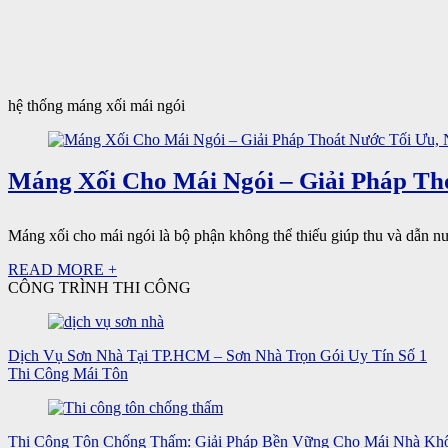
hệ thống máng xối mái ngói
Máng Xối Cho Mái Ngói – Giải Pháp Th
Máng xối cho mái ngói là bộ phận không thể thiếu giúp thu và dẫn nướ
READ MORE +
CÔNG TRÌNH THI CÔNG
Dịch Vụ Sơn Nhà Tại TP.HCM – Sơn Nhà Trọn Gói Uy Tín Số 1
Thi Công Mái Tôn
Thi Công Tôn Chống Thấm: Giải Pháp Bền Vững Cho Mái Nhà Kh