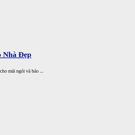
o Nhà Đẹp
cho mái ngói và báo ...