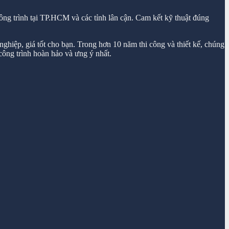
ông trình tại TP.HCM và các tỉnh lân cận. Cam kết kỹ thuật đúng
ghiệp, giá tốt cho bạn. Trong hơn 10 năm thi công và thiết kế, chúng
ông trình hoàn hảo và ưng ý nhất.