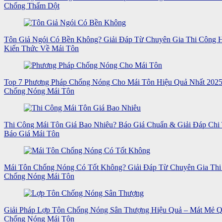
Chống Thấm Dột
Tôn Giả Ngói Có Bền Không? Giải Đáp Từ Chuyên Gia Thi Công
Kiến Thức Về Mái Tôn
Top 7 Phương Pháp Chống Nóng Cho Mái Tôn Hiệu Quả Nhất 202
Chống Nóng Mái Tôn
Thi Công Mái Tôn Giá Bao Nhiêu? Báo Giá Chuẩn & Giải Đáp Chi 
Báo Giá Mái Tôn
Mái Tôn Chống Nóng Có Tốt Không? Giải Đáp Từ Chuyên Gia Thi
Chống Nóng Mái Tôn
Giải Pháp Lợp Tôn Chống Nóng Sân Thượng Hiệu Quả – Mát Mẻ 
Chống Nóng Mái Tôn