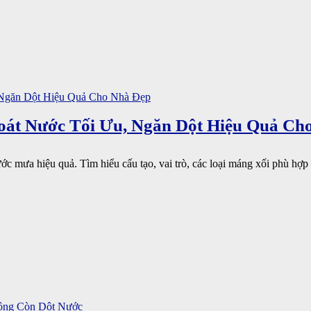
oát Nước Tối Ưu, Ngăn Dột Hiệu Quả Ch
c mưa hiệu quả. Tìm hiểu cấu tạo, vai trò, các loại máng xối phù hợp 
ông Còn Dột Nước