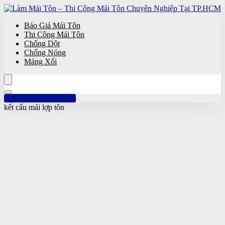
Báo Giá Mái Tôn
Thi Công Mái Tôn
Chống Dột
Chống Nóng
Máng Xối
Hotline: 0961 894 472
kết cấu mái lợp tôn