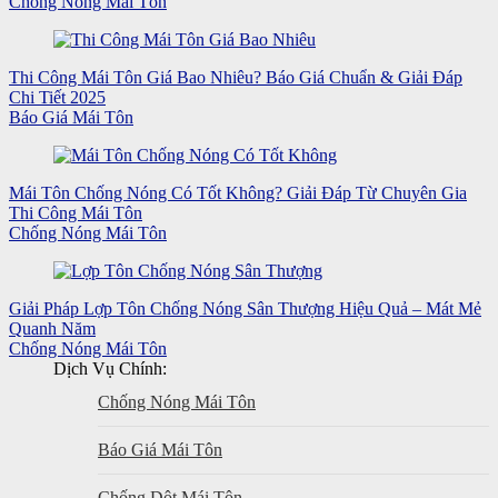
Chống Nóng Mái Tôn
Thi Công Mái Tôn Giá Bao Nhiêu? Báo Giá Chuẩn & Giải Đáp
Chi Tiết 2025
Báo Giá Mái Tôn
Mái Tôn Chống Nóng Có Tốt Không? Giải Đáp Từ Chuyên Gia
Thi Công Mái Tôn
Chống Nóng Mái Tôn
Giải Pháp Lợp Tôn Chống Nóng Sân Thượng Hiệu Quả – Mát Mẻ
Quanh Năm
Chống Nóng Mái Tôn
Dịch Vụ Chính:
Chống Nóng Mái Tôn
Báo Giá Mái Tôn
Chống Dột Mái Tôn