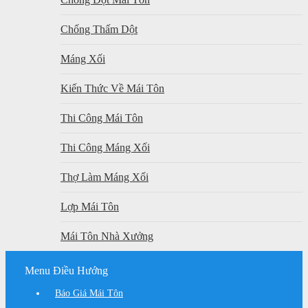
Chống Thấm Dột
Máng Xối
Kiến Thức Về Mái Tôn
Thi Công Mái Tôn
Thi Công Máng Xối
Thợ Làm Máng Xối
Lợp Mái Tôn
Mái Tôn Nhà Xưởng
Menu Điều Hướng
Báo Giá Mái Tôn