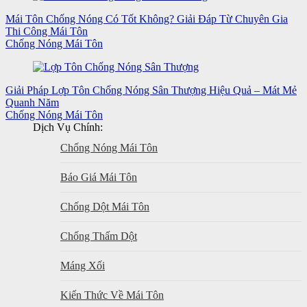
Mái Tôn Chống Nóng Có Tốt Không? Giải Đáp Từ Chuyên Gia
Thi Công Mái Tôn
Chống Nóng Mái Tôn
Giải Pháp Lợp Tôn Chống Nóng Sân Thượng Hiệu Quả – Mát Mẻ
Quanh Năm
Chống Nóng Mái Tôn
Dịch Vụ Chính:
Chống Nóng Mái Tôn
Báo Giá Mái Tôn
Chống Dột Mái Tôn
Chống Thấm Dột
Máng Xối
Kiến Thức Về Mái Tôn