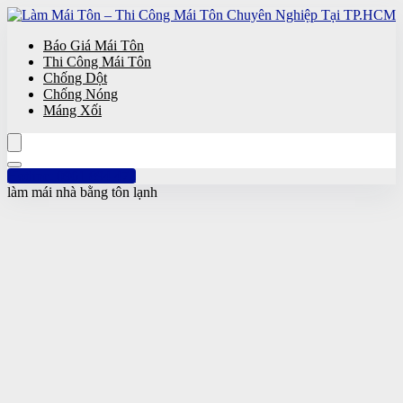
Báo Giá Mái Tôn
Thi Công Mái Tôn
Chống Dột
Chống Nóng
Máng Xối
Hotline: 0961 894 472
làm mái nhà bằng tôn lạnh