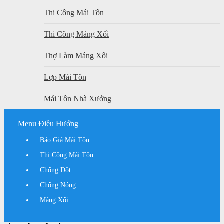
Thi Công Mái Tôn
Thi Công Máng Xối
Thợ Làm Máng Xối
Lợp Mái Tôn
Mái Tôn Nhà Xưởng
Menu Điều Hướng
Báo Giá Mái Tôn
Thi Công Mái Tôn
Chống Dột
Chống Nóng
Máng Xối