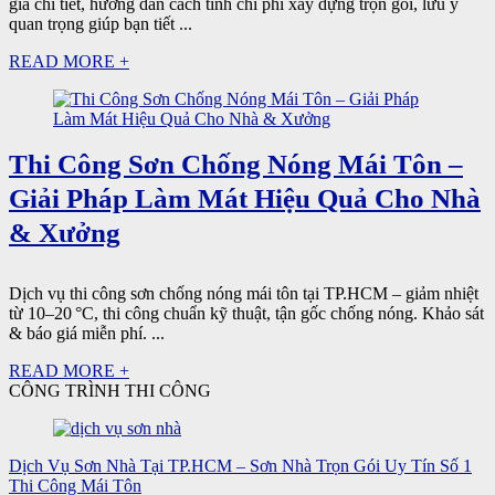
giá chi tiết, hướng dẫn cách tính chi phí xây dựng trọn gói, lưu ý
quan trọng giúp bạn tiết ...
READ MORE +
Thi Công Sơn Chống Nóng Mái Tôn –
Giải Pháp Làm Mát Hiệu Quả Cho Nhà
& Xưởng
Dịch vụ thi công sơn chống nóng mái tôn tại TP.HCM – giảm nhiệt
từ 10–20 °C, thi công chuẩn kỹ thuật, tận gốc chống nóng. Khảo sát
& báo giá miễn phí. ...
READ MORE +
CÔNG TRÌNH THI CÔNG
Dịch Vụ Sơn Nhà Tại TP.HCM – Sơn Nhà Trọn Gói Uy Tín Số 1
Thi Công Mái Tôn