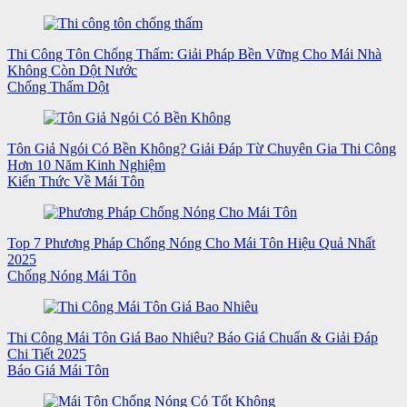
Thi Công Tôn Chống Thấm: Giải Pháp Bền Vững Cho Mái Nhà
Không Còn Dột Nước
Chống Thấm Dột
Tôn Giả Ngói Có Bền Không? Giải Đáp Từ Chuyên Gia Thi Công
Hơn 10 Năm Kinh Nghiệm
Kiến Thức Về Mái Tôn
Top 7 Phương Pháp Chống Nóng Cho Mái Tôn Hiệu Quả Nhất
2025
Chống Nóng Mái Tôn
Thi Công Mái Tôn Giá Bao Nhiêu? Báo Giá Chuẩn & Giải Đáp
Chi Tiết 2025
Báo Giá Mái Tôn