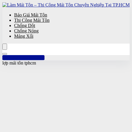
Báo Giá Mái Tôn
Thi Công Mái Tôn
Chống Dột
Chống Nóng
Máng Xối
Hotline: 0961 894 472
lợp mái tôn tphcm