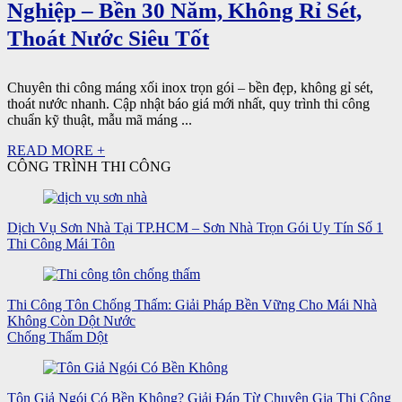
Nghiệp – Bền 30 Năm, Không Rỉ Sét,
Thoát Nước Siêu Tốt
Chuyên thi công máng xối inox trọn gói – bền đẹp, không gỉ sét,
thoát nước nhanh. Cập nhật báo giá mới nhất, quy trình thi công
chuẩn kỹ thuật, mẫu mã máng ...
READ MORE +
CÔNG TRÌNH THI CÔNG
Dịch Vụ Sơn Nhà Tại TP.HCM – Sơn Nhà Trọn Gói Uy Tín Số 1
Thi Công Mái Tôn
Thi Công Tôn Chống Thấm: Giải Pháp Bền Vững Cho Mái Nhà
Không Còn Dột Nước
Chống Thấm Dột
Tôn Giả Ngói Có Bền Không? Giải Đáp Từ Chuyên Gia Thi Công