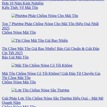
Hơn 10 Năm Kinh Nghiệm
Kiến Thức Về Mái Tôn
Top 7 Phương Pháp Chống Nóng Cho Mái Tôn Hiệu Quả Nhất
2025
Chống Nóng Mái Tôn
Thi Công Mái Tôn Giá Bao Nhiêu? Báo Giá Chuẩn & Giải Đáp
Chi Tiết 2025
Báo Giá Mái Tôn
Mái Tôn Chống Nóng Có Tốt Không? Giải Đáp Từ Chuyên Gia
Thi Công Mái Tôn
Chống Nóng Mái Tôn
Giải Pháp Lợp Tôn Chống Nóng Sân Thượng Hiệu Quả – Mát Mẻ
Quanh Năm
Chống Nóng Mái Tôn