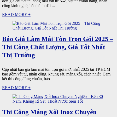
đơn giá chi tiết thi công mái tôn từ A-Z, vật tư chính hãng, nhân
công lành nghề, bảo hành dài ...
READ MORE +
Báo Giá Làm Mái Tôn Trọn Gói 2025 –
Thi Công Chất Lượng, Giá Tốt Nhất
Thị Trường
Cập nhật báo giá làm mái tôn trọn gói mới nhất 2025 tại TP.HCM –
bao gồm vật tư, nhân công, khung sắt, máng xối, cách nhiệt. Cam
kết thi công đúng chuẩn, bảo ...
READ MORE +
Thi Công Máng Xối Inox Chuyên