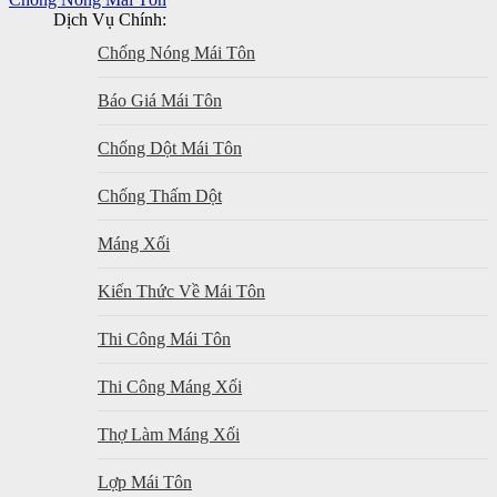
Dịch Vụ Chính:
Chống Nóng Mái Tôn
Báo Giá Mái Tôn
Chống Dột Mái Tôn
Chống Thấm Dột
Máng Xối
Kiến Thức Về Mái Tôn
Thi Công Mái Tôn
Thi Công Máng Xối
Thợ Làm Máng Xối
Lợp Mái Tôn