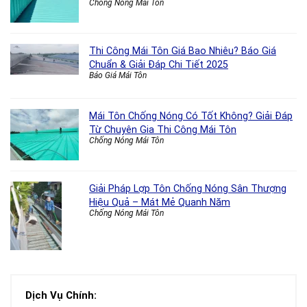
Chống Nóng Mái Tôn
Thi Công Mái Tôn Giá Bao Nhiêu? Báo Giá
Chuẩn & Giải Đáp Chi Tiết 2025
Báo Giá Mái Tôn
Mái Tôn Chống Nóng Có Tốt Không? Giải Đáp
Từ Chuyên Gia Thi Công Mái Tôn
Chống Nóng Mái Tôn
Giải Pháp Lợp Tôn Chống Nóng Sân Thượng
Hiệu Quả – Mát Mẻ Quanh Năm
Chống Nóng Mái Tôn
Dịch Vụ Chính: