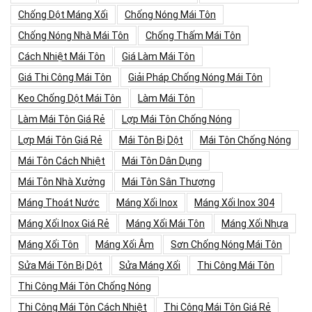
Chống Dột Máng Xối
Chống Nóng Mái Tôn
Chống Nóng Nhà Mái Tôn
Chống Thấm Mái Tôn
Cách Nhiệt Mái Tôn
Giá Làm Mái Tôn
Giá Thi Công Mái Tôn
Giải Pháp Chống Nóng Mái Tôn
Keo Chống Dột Mái Tôn
Làm Mái Tôn
Làm Mái Tôn Giá Rẻ
Lợp Mái Tôn Chống Nóng
Lợp Mái Tôn Giá Rẻ
Mái Tôn Bị Dột
Mái Tôn Chống Nóng
Mái Tôn Cách Nhiệt
Mái Tôn Dân Dụng
Mái Tôn Nhà Xưởng
Mái Tôn Sân Thượng
Máng Thoát Nước
Máng Xối Inox
Máng Xối Inox 304
Máng Xối Inox Giá Rẻ
Máng Xối Mái Tôn
Máng Xối Nhựa
Máng Xối Tôn
Máng Xối Âm
Sơn Chống Nóng Mái Tôn
Sửa Mái Tôn Bị Dột
Sửa Máng Xối
Thi Công Mái Tôn
Thi Công Mái Tôn Chống Nóng
Thi Công Mái Tôn Cách Nhiệt
Thi Công Mái Tôn Giá Rẻ