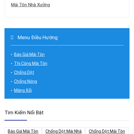
Mái Tôn Nhà Xưởng
Menu Điều Hướng
Báo Giá Mái Tôn
Thi Công Mái Tôn
Chống Dột
Chống Nóng
Máng Xối
Tìm Kiếm Nổi Bật
Báo Giá Mái Tôn
Chống Dột Mái Nhà
Chống Dột Mái Tôn