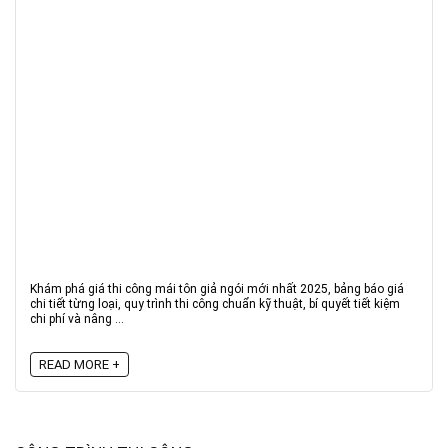
Khám phá giá thi công mái tôn giả ngói mới nhất 2025, bảng báo giá
chi tiết từng loại, quy trình thi công chuẩn kỹ thuật, bí quyết tiết kiệm
chi phí và nâng ...
READ MORE +