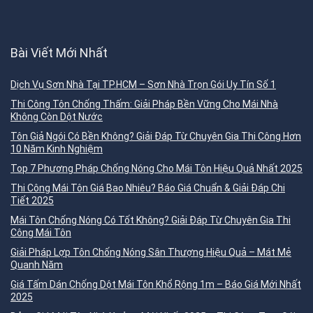
Bài Viết Mới Nhất
Dịch Vụ Sơn Nhà Tại TP.HCM – Sơn Nhà Trọn Gói Uy Tín Số 1
Thi Công Tôn Chống Thấm: Giải Pháp Bền Vững Cho Mái Nhà
Không Còn Dột Nước
Tôn Giả Ngói Có Bền Không? Giải Đáp Từ Chuyên Gia Thi Công Hơn
10 Năm Kinh Nghiệm
Top 7 Phương Pháp Chống Nóng Cho Mái Tôn Hiệu Quả Nhất 2025
Thi Công Mái Tôn Giá Bao Nhiêu? Báo Giá Chuẩn & Giải Đáp Chi
Tiết 2025
Mái Tôn Chống Nóng Có Tốt Không? Giải Đáp Từ Chuyên Gia Thi
Công Mái Tôn
Giải Pháp Lợp Tôn Chống Nóng Sân Thượng Hiệu Quả – Mát Mẻ
Quanh Năm
Giá Tấm Dán Chống Dột Mái Tôn Khổ Rộng 1m – Báo Giá Mới Nhất
2025