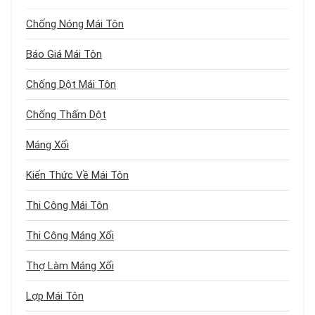
Chống Nóng Mái Tôn
Báo Giá Mái Tôn
Chống Dột Mái Tôn
Chống Thấm Dột
Máng Xối
Kiến Thức Về Mái Tôn
Thi Công Mái Tôn
Thi Công Máng Xối
Thợ Làm Máng Xối
Lợp Mái Tôn