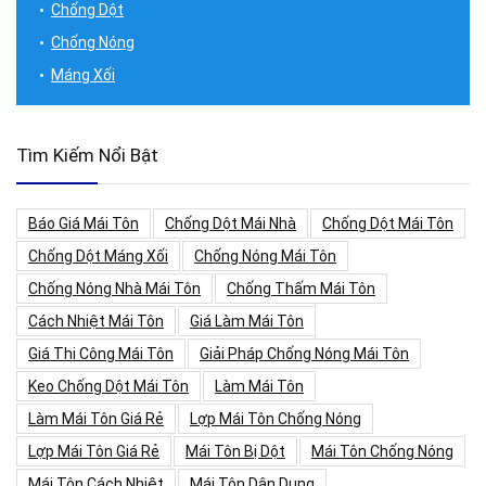
Chống Dột
Chống Nóng
Máng Xối
Tìm Kiếm Nổi Bật
Báo Giá Mái Tôn
Chống Dột Mái Nhà
Chống Dột Mái Tôn
Chống Dột Máng Xối
Chống Nóng Mái Tôn
Chống Nóng Nhà Mái Tôn
Chống Thấm Mái Tôn
Cách Nhiệt Mái Tôn
Giá Làm Mái Tôn
Giá Thi Công Mái Tôn
Giải Pháp Chống Nóng Mái Tôn
Keo Chống Dột Mái Tôn
Làm Mái Tôn
Làm Mái Tôn Giá Rẻ
Lợp Mái Tôn Chống Nóng
Lợp Mái Tôn Giá Rẻ
Mái Tôn Bị Dột
Mái Tôn Chống Nóng
Mái Tôn Cách Nhiệt
Mái Tôn Dân Dụng