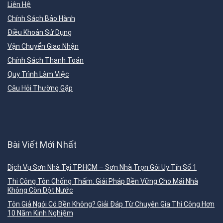
Liên Hệ
Chính Sách Bảo Hành
Điều Khoản Sử Dụng
Vận Chuyển Giao Nhận
Chính Sách Thanh Toán
Quy Trình Làm Việc
Câu Hỏi Thường Gặp
Bài Viết Mới Nhất
Dịch Vụ Sơn Nhà Tại TP.HCM – Sơn Nhà Trọn Gói Uy Tín Số 1
Thi Công Tôn Chống Thấm: Giải Pháp Bền Vững Cho Mái Nhà
Không Còn Dột Nước
Tôn Giả Ngói Có Bền Không? Giải Đáp Từ Chuyên Gia Thi Công Hơn
10 Năm Kinh Nghiệm