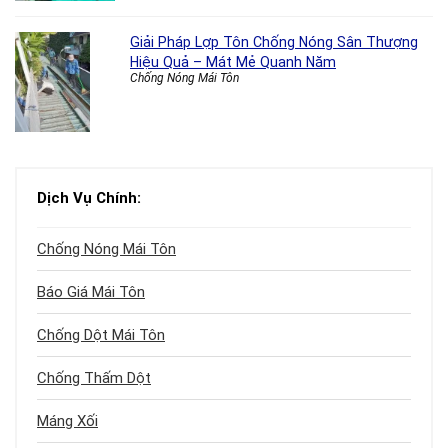
Giải Pháp Lợp Tôn Chống Nóng Sân Thượng
Hiệu Quả – Mát Mẻ Quanh Năm
Chống Nóng Mái Tôn
Dịch Vụ Chính:
Chống Nóng Mái Tôn
Báo Giá Mái Tôn
Chống Dột Mái Tôn
Chống Thấm Dột
Máng Xối