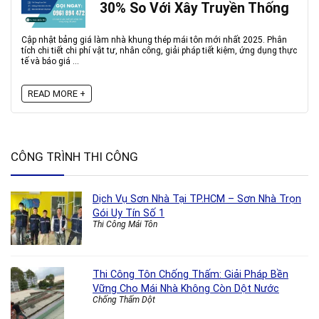
30% So Với Xây Truyền Thống
Cập nhật bảng giá làm nhà khung thép mái tôn mới nhất 2025. Phân
tích chi tiết chi phí vật tư, nhân công, giải pháp tiết kiệm, ứng dụng thực
tế và báo giá ...
READ MORE +
CÔNG TRÌNH THI CÔNG
Dịch Vụ Sơn Nhà Tại TP.HCM – Sơn Nhà Trọn
Gói Uy Tín Số 1
Thi Công Mái Tôn
Thi Công Tôn Chống Thấm: Giải Pháp Bền
Vững Cho Mái Nhà Không Còn Dột Nước
Chống Thấm Dột