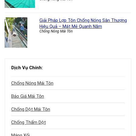
Giải Pháp Lợp Tôn Chống Nóng Sân Thượng
Hiệu Quả – Mát Mẻ Quanh Năm
Chống Nóng Mái Tôn
Dịch Vụ Chính:
Chống Nóng Mái Tôn
Báo Giá Mái Tôn
Chống Dột Mái Tôn
Chống Thấm Dột
Máng Xối