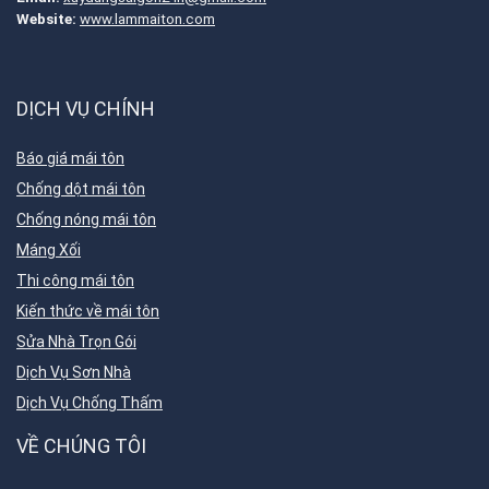
Website:
www.lammaiton.com
DỊCH VỤ CHÍNH
Báo giá mái tôn
Chống dột mái tôn
Chống nóng mái tôn
Máng Xối
Thi công mái tôn
Kiến thức về mái tôn
Sửa Nhà Trọn Gói
Dịch Vụ Sơn Nhà
Dịch Vụ Chống Thấm
VỀ CHÚNG TÔI