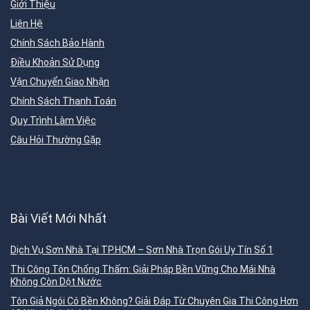
Giới Thiệu
Liên Hệ
Chính Sách Bảo Hành
Điều Khoản Sử Dụng
Vận Chuyển Giao Nhận
Chính Sách Thanh Toán
Quy Trình Làm Việc
Câu Hỏi Thường Gặp
Bài Viết Mới Nhất
Dịch Vụ Sơn Nhà Tại TP.HCM – Sơn Nhà Trọn Gói Uy Tín Số 1
Thi Công Tôn Chống Thấm: Giải Pháp Bền Vững Cho Mái Nhà
Không Còn Dột Nước
Tôn Giả Ngói Có Bền Không? Giải Đáp Từ Chuyên Gia Thi Công Hơn