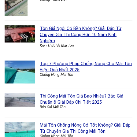
Tôn Giả Ngói Có Bền Không? Giải Đáp Từ
Chuyên Gia Thi Công Hơn 10 Năm Kinh
Nghiệm
Kiến Thức Về Mái Tôn
Top 7 Phương Pháp Chống Nóng Cho Mái Tôn
Hiệu Quả Nhất 2025
Chống Nóng Mái Tôn
Thi Công Mái Tôn Giá Bao Nhiêu? Báo Giá
Chuẩn & Giải Đáp Chi Tiết 2025
Báo Giá Mái Tôn
Mái Tôn Chống Nóng Có Tốt Không? Giải Đáp
Từ Chuyên Gia Thi Công Mái Tôn
Chống Nóng Mái Tôn