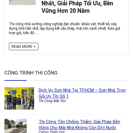
Nhất, Giải Pháp Tối Ưu, Bền
Vững Hơn 20 Năm
Thi công nhà xưởng công nghiệp đạt chuẩn: khảo sát, thiết kế, xây
dựng nhà tiền chế, lắp dựng kết cấu thép, mái tôn cách nhiệt. Báo giá
trọn gói, tiến độ ...
READ MORE +
CÔNG TRÌNH THI CÔNG
Dịch Vụ Sơn Nhà Tại TP.HCM – Sơn Nhà Trọn
Gói Uy Tín Số 1
Thi Công Mái Tôn
Thi Công Tôn Chống Thấm: Giải Pháp Bền
Vững Cho Mái Nhà Không Còn Dột Nước
Chống Thấm Dột