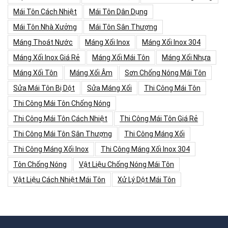
Mái Tôn Cách Nhiệt
Mái Tôn Dân Dụng
Mái Tôn Nhà Xưởng
Mái Tôn Sân Thượng
Máng Thoát Nước
Máng Xối Inox
Máng Xối Inox 304
Máng Xối Inox Giá Rẻ
Máng Xối Mái Tôn
Máng Xối Nhựa
Máng Xối Tôn
Máng Xối Âm
Sơn Chống Nóng Mái Tôn
Sửa Mái Tôn Bị Dột
Sửa Máng Xối
Thi Công Mái Tôn
Thi Công Mái Tôn Chống Nóng
Thi Công Mái Tôn Cách Nhiệt
Thi Công Mái Tôn Giá Rẻ
Thi Công Mái Tôn Sân Thượng
Thi Công Máng Xối
Thi Công Máng Xối Inox
Thi Công Máng Xối Inox 304
Tôn Chống Nóng
Vật Liệu Chống Nóng Mái Tôn
Vật Liệu Cách Nhiệt Mái Tôn
Xử Lý Dột Mái Tôn