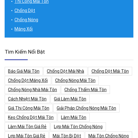
Thi Công Mái Tôn
Chống Dột
Chống Nóng
Máng Xối
Tìm Kiếm Nổi Bật
Báo Giá Mái Tôn
Chống Dột Mái Nhà
Chống Dột Mái Tôn
Chống Dột Máng Xối
Chống Nóng Mái Tôn
Chống Nóng Nhà Mái Tôn
Chống Thấm Mái Tôn
Cách Nhiệt Mái Tôn
Giá Làm Mái Tôn
Giá Thi Công Mái Tôn
Giải Pháp Chống Nóng Mái Tôn
Keo Chống Dột Mái Tôn
Làm Mái Tôn
Làm Mái Tôn Giá Rẻ
Lợp Mái Tôn Chống Nóng
Lợp Mái Tôn Giá Rẻ
Mái Tôn Bị Dột
Mái Tôn Chống Nóng