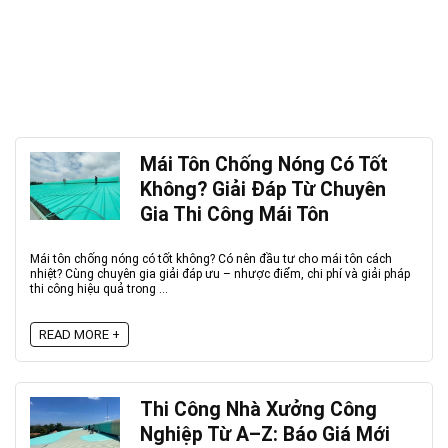
Mái Tôn Chống Nóng Có Tốt
Không? Giải Đáp Từ Chuyên
Gia Thi Công Mái Tôn
Mái tôn chống nóng có tốt không? Có nên đầu tư cho mái tôn cách
nhiệt? Cùng chuyên gia giải đáp ưu – nhược điểm, chi phí và giải pháp
thi công hiệu quả trong ...
READ MORE +
Thi Công Nhà Xưởng Công
Nghiệp Từ A–Z: Báo Giá Mới