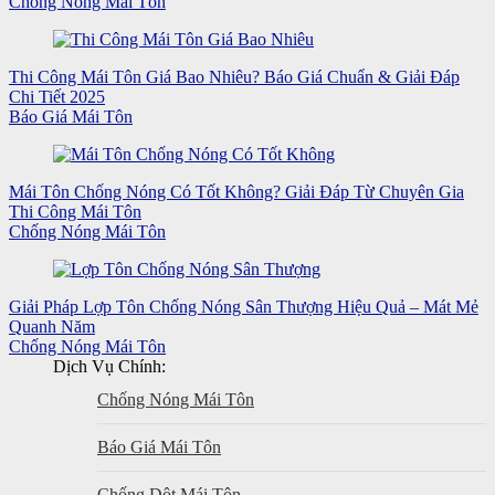
Chống Nóng Mái Tôn
Thi Công Mái Tôn Giá Bao Nhiêu? Báo Giá Chuẩn & Giải Đáp
Chi Tiết 2025
Báo Giá Mái Tôn
Mái Tôn Chống Nóng Có Tốt Không? Giải Đáp Từ Chuyên Gia
Thi Công Mái Tôn
Chống Nóng Mái Tôn
Giải Pháp Lợp Tôn Chống Nóng Sân Thượng Hiệu Quả – Mát Mẻ
Quanh Năm
Chống Nóng Mái Tôn
Dịch Vụ Chính:
Chống Nóng Mái Tôn
Báo Giá Mái Tôn
Chống Dột Mái Tôn