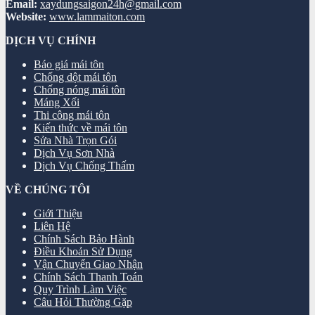
Email:
xaydungsaigon24h@gmail.com
Website:
www.lammaiton.com
DỊCH VỤ CHÍNH
Báo giá mái tôn
Chống dột mái tôn
Chống nóng mái tôn
Máng Xối
Thi công mái tôn
Kiến thức về mái tôn
Sửa Nhà Trọn Gói
Dịch Vụ Sơn Nhà
Dịch Vụ Chống Thấm
VỀ CHÚNG TÔI
Giới Thiệu
Liên Hệ
Chính Sách Bảo Hành
Điều Khoản Sử Dụng
Vận Chuyển Giao Nhận
Chính Sách Thanh Toán
Quy Trình Làm Việc
Câu Hỏi Thường Gặp