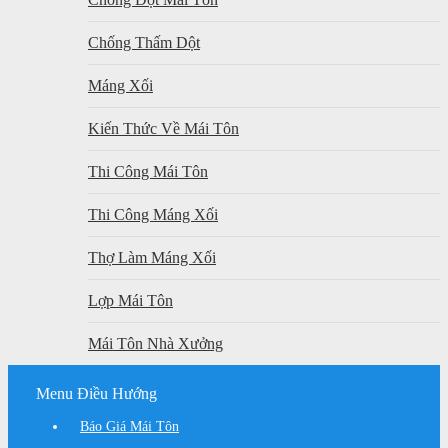
Chống Thấm Dột
Máng Xối
Kiến Thức Về Mái Tôn
Thi Công Mái Tôn
Thi Công Máng Xối
Thợ Làm Máng Xối
Lợp Mái Tôn
Mái Tôn Nhà Xưởng
Menu Điều Hướng
Báo Giá Mái Tôn