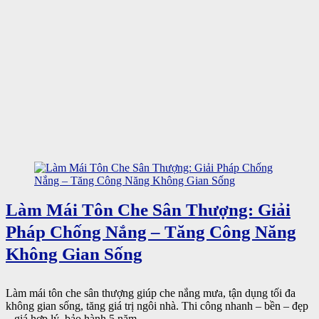
Làm Mái Tôn Che Sân Thượng: Giải
Pháp Chống Nắng – Tăng Công Năng
Không Gian Sống
Làm mái tôn che sân thượng giúp che nắng mưa, tận dụng tối đa
không gian sống, tăng giá trị ngôi nhà. Thi công nhanh – bền – đẹp
– giá hợp lý, bảo hành 5 năm. ...