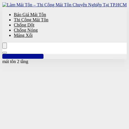
Báo Giá Mái Tôn
Thi Công Mái Tôn
Chống Dột
Chống Nóng
Máng Xối
Hotline: 0961 894 472
mái tôn 2 tầng