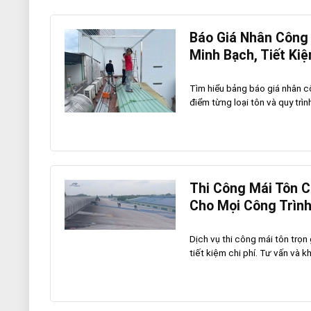
Báo Giá Nhân Công 
Minh Bạch, Tiết Kiệ
Tìm hiểu bảng báo giá nhân cô
điểm từng loại tôn và quy trìn
Thi Công Mái Tôn C
Cho Mọi Công Trìn
Dịch vụ thi công mái tôn trọn
tiết kiệm chi phí. Tư vấn và khả