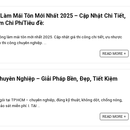
Làm Mái Tôn Mới Nhất 2025 – Cập Nhật Chi Tiết,
m Chi PhíTiêu đề:
ng làm mái tôn mới nhất 2025. Cập nhật giá thi công chi tiết, ưu nhược
h thi công chuyên nghiệp. ...
READ MORE +
huyên Nghiệp – Giải Pháp Bền, Đẹp, Tiết Kiệm
h
 gói tại TP.HCM – chuyên nghiệp, đúng kỹ thuật, không dột, chống nóng,
o sát miễn phí. I. TẠI ...
READ MORE +