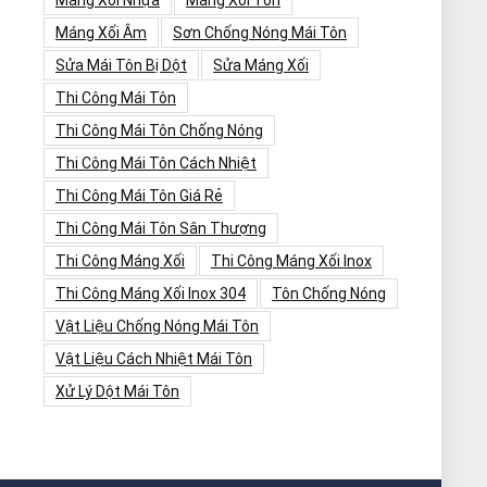
Máng Xối Nhựa
Máng Xối Tôn
Máng Xối Âm
Sơn Chống Nóng Mái Tôn
Sửa Mái Tôn Bị Dột
Sửa Máng Xối
Thi Công Mái Tôn
Thi Công Mái Tôn Chống Nóng
Thi Công Mái Tôn Cách Nhiệt
Thi Công Mái Tôn Giá Rẻ
Thi Công Mái Tôn Sân Thượng
Thi Công Máng Xối
Thi Công Máng Xối Inox
Thi Công Máng Xối Inox 304
Tôn Chống Nóng
Vật Liệu Chống Nóng Mái Tôn
Vật Liệu Cách Nhiệt Mái Tôn
Xử Lý Dột Mái Tôn