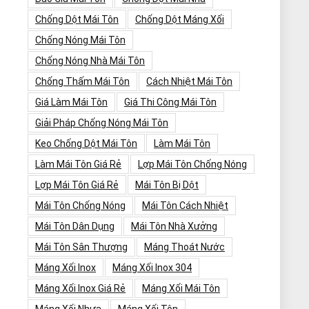
Chống Dột Mái Tôn
Chống Dột Máng Xối
Chống Nóng Mái Tôn
Chống Nóng Nhà Mái Tôn
Chống Thấm Mái Tôn
Cách Nhiệt Mái Tôn
Giá Làm Mái Tôn
Giá Thi Công Mái Tôn
Giải Pháp Chống Nóng Mái Tôn
Keo Chống Dột Mái Tôn
Làm Mái Tôn
Làm Mái Tôn Giá Rẻ
Lợp Mái Tôn Chống Nóng
Lợp Mái Tôn Giá Rẻ
Mái Tôn Bị Dột
Mái Tôn Chống Nóng
Mái Tôn Cách Nhiệt
Mái Tôn Dân Dụng
Mái Tôn Nhà Xưởng
Mái Tôn Sân Thượng
Máng Thoát Nước
Máng Xối Inox
Máng Xối Inox 304
Máng Xối Inox Giá Rẻ
Máng Xối Mái Tôn