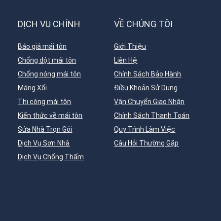
DỊCH VỤ CHÍNH
VỀ CHÚNG TÔI
Báo giá mái tôn
Giới Thiệu
Chống dột mái tôn
Liên Hệ
Chống nóng mái tôn
Chính Sách Bảo Hành
Máng Xối
Điều Khoản Sử Dụng
Thi công mái tôn
Vận Chuyển Giao Nhận
Kiến thức về mái tôn
Chính Sách Thanh Toán
Sửa Nhà Trọn Gói
Quy Trình Làm Việc
Dịch Vụ Sơn Nhà
Câu Hỏi Thường Gặp
Dịch Vụ Chống Thấm