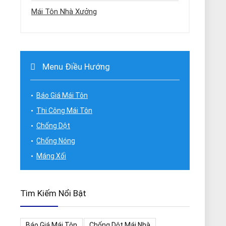
Mái Tôn Nhà Xưởng
Menu Điều Hướng
Báo Giá Mái Tôn
Thi Công Mái Tôn
Chống Dột
Chống Nóng
Máng Xối
Tìm Kiếm Nổi Bật
Báo Giá Mái Tôn
Chống Dột Mái Nhà