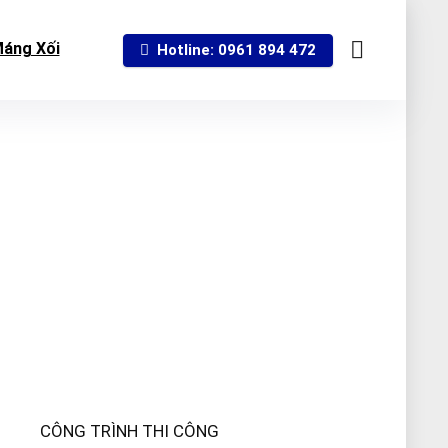
áng Xối
Hotline: 0961 894 472
CÔNG TRÌNH THI CÔNG