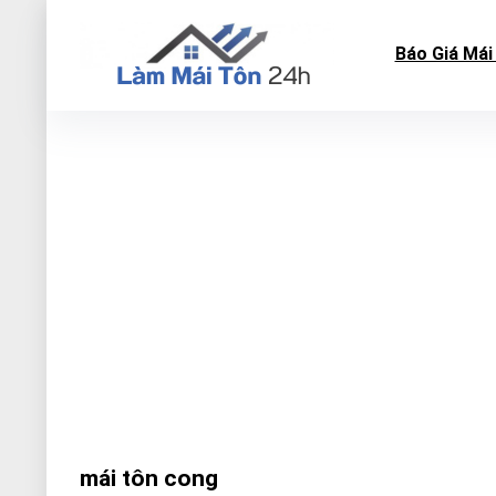
Báo Giá Mái
mái tôn cong