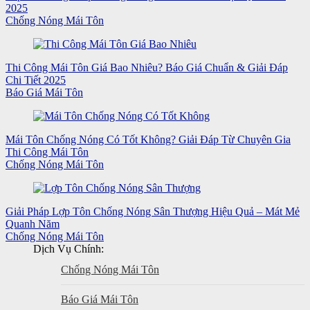
2025
Chống Nóng Mái Tôn
Thi Công Mái Tôn Giá Bao Nhiêu? Báo Giá Chuẩn & Giải Đáp
Chi Tiết 2025
Báo Giá Mái Tôn
Mái Tôn Chống Nóng Có Tốt Không? Giải Đáp Từ Chuyên Gia
Thi Công Mái Tôn
Chống Nóng Mái Tôn
Giải Pháp Lợp Tôn Chống Nóng Sân Thượng Hiệu Quả – Mát Mẻ
Quanh Năm
Chống Nóng Mái Tôn
Dịch Vụ Chính:
Chống Nóng Mái Tôn
Báo Giá Mái Tôn