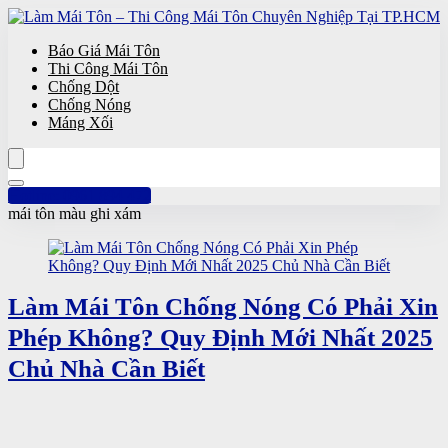
Báo Giá Mái Tôn
Thi Công Mái Tôn
Chống Dột
Chống Nóng
Máng Xối
Hotline: 0961 894 472
mái tôn màu ghi xám
Làm Mái Tôn Chống Nóng Có Phải Xin
Phép Không? Quy Định Mới Nhất 2025
Chủ Nhà Cần Biết