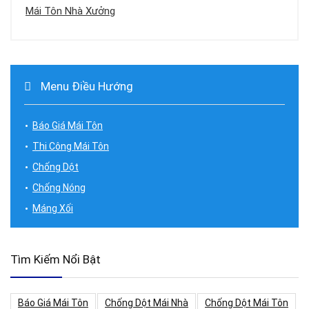
Mái Tôn Nhà Xưởng
Menu Điều Hướng
Báo Giá Mái Tôn
Thi Công Mái Tôn
Chống Dột
Chống Nóng
Máng Xối
Tìm Kiếm Nổi Bật
Báo Giá Mái Tôn
Chống Dột Mái Nhà
Chống Dột Mái Tôn