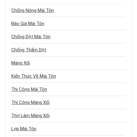
Chống Nóng Mái Tôn
Báo Giá Mái Tôn
Chống Dột Mái Tôn
Chống Thấm Dột
Máng Xối
Kiến Thức Về Mái Tôn
Thi Công Mái Tôn
Thi Công Máng Xối
Thợ Làm Máng Xối
Lợp Mái Tôn