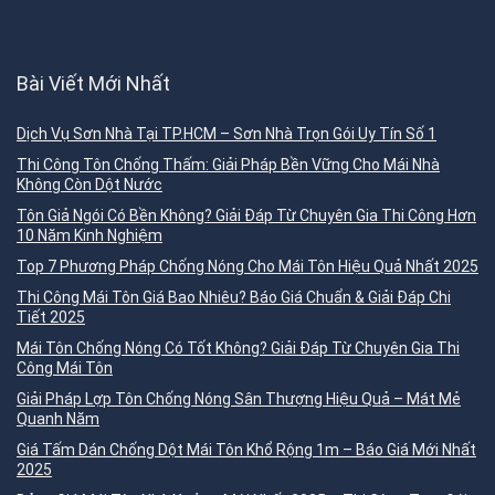
Bài Viết Mới Nhất
Dịch Vụ Sơn Nhà Tại TP.HCM – Sơn Nhà Trọn Gói Uy Tín Số 1
Thi Công Tôn Chống Thấm: Giải Pháp Bền Vững Cho Mái Nhà
Không Còn Dột Nước
Tôn Giả Ngói Có Bền Không? Giải Đáp Từ Chuyên Gia Thi Công Hơn
10 Năm Kinh Nghiệm
Top 7 Phương Pháp Chống Nóng Cho Mái Tôn Hiệu Quả Nhất 2025
Thi Công Mái Tôn Giá Bao Nhiêu? Báo Giá Chuẩn & Giải Đáp Chi
Tiết 2025
Mái Tôn Chống Nóng Có Tốt Không? Giải Đáp Từ Chuyên Gia Thi
Công Mái Tôn
Giải Pháp Lợp Tôn Chống Nóng Sân Thượng Hiệu Quả – Mát Mẻ
Quanh Năm
Giá Tấm Dán Chống Dột Mái Tôn Khổ Rộng 1m – Báo Giá Mới Nhất
2025