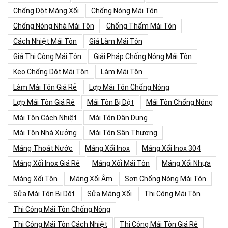
Chống Dột Máng Xối
Chống Nóng Mái Tôn
Chống Nóng Nhà Mái Tôn
Chống Thấm Mái Tôn
Cách Nhiệt Mái Tôn
Giá Làm Mái Tôn
Giá Thi Công Mái Tôn
Giải Pháp Chống Nóng Mái Tôn
Keo Chống Dột Mái Tôn
Làm Mái Tôn
Làm Mái Tôn Giá Rẻ
Lợp Mái Tôn Chống Nóng
Lợp Mái Tôn Giá Rẻ
Mái Tôn Bị Dột
Mái Tôn Chống Nóng
Mái Tôn Cách Nhiệt
Mái Tôn Dân Dụng
Mái Tôn Nhà Xưởng
Mái Tôn Sân Thượng
Máng Thoát Nước
Máng Xối Inox
Máng Xối Inox 304
Máng Xối Inox Giá Rẻ
Máng Xối Mái Tôn
Máng Xối Nhựa
Máng Xối Tôn
Máng Xối Âm
Sơn Chống Nóng Mái Tôn
Sửa Mái Tôn Bị Dột
Sửa Máng Xối
Thi Công Mái Tôn
Thi Công Mái Tôn Chống Nóng
Thi Công Mái Tôn Cách Nhiệt
Thi Công Mái Tôn Giá Rẻ