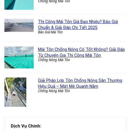
Chống Nóng Mái Tôn
Thi Công Mái Tôn Giá Bao Nhiêu? Báo Giá
Chuẩn & Giải Đáp Chi Tiết 2025
Báo Giá Mái Tôn
Mái Tôn Chống Nóng Có Tốt Không? Giải Đáp
Từ Chuyên Gia Thi Công Mái Tôn
Chống Nóng Mái Tôn
Giải Pháp Lợp Tôn Chống Nóng Sân Thượng
Hiệu Quả – Mát Mẻ Quanh Năm
Chống Nóng Mái Tôn
Dịch Vụ Chính: