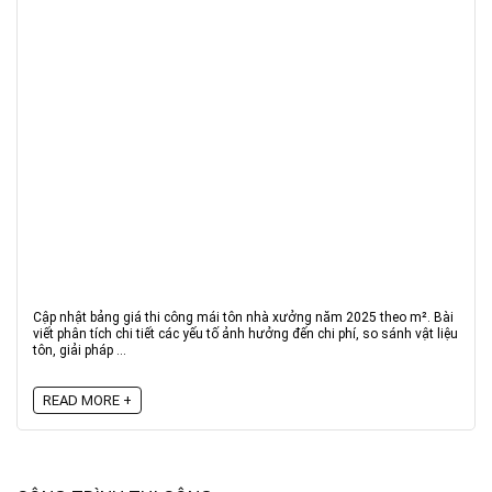
Cập nhật bảng giá thi công mái tôn nhà xưởng năm 2025 theo m². Bài
viết phân tích chi tiết các yếu tố ảnh hưởng đến chi phí, so sánh vật liệu
tôn, giải pháp ...
READ MORE +