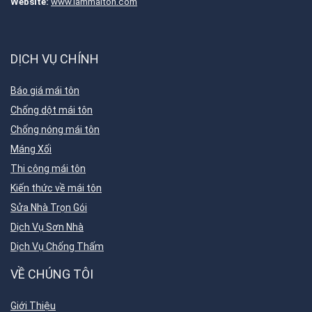
Website:
www.lammaiton.com
DỊCH VỤ CHÍNH
Báo giá mái tôn
Chống dột mái tôn
Chống nóng mái tôn
Máng Xối
Thi công mái tôn
Kiến thức về mái tôn
Sửa Nhà Trọn Gói
Dịch Vụ Sơn Nhà
Dịch Vụ Chống Thấm
VỀ CHÚNG TÔI
Giới Thiệu