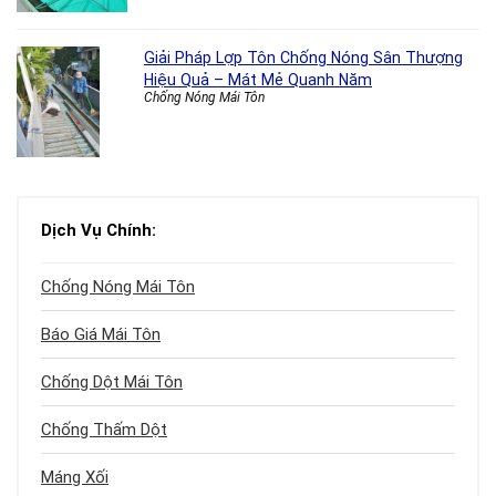
Giải Pháp Lợp Tôn Chống Nóng Sân Thượng
Hiệu Quả – Mát Mẻ Quanh Năm
Chống Nóng Mái Tôn
Dịch Vụ Chính:
Chống Nóng Mái Tôn
Báo Giá Mái Tôn
Chống Dột Mái Tôn
Chống Thấm Dột
Máng Xối