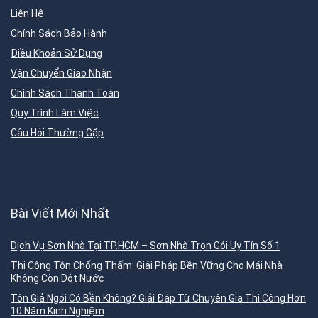
Liên Hệ
Chính Sách Bảo Hành
Điều Khoản Sử Dụng
Vận Chuyển Giao Nhận
Chính Sách Thanh Toán
Quy Trình Làm Việc
Câu Hỏi Thường Gặp
Bài Viết Mới Nhất
Dịch Vụ Sơn Nhà Tại TP.HCM – Sơn Nhà Trọn Gói Uy Tín Số 1
Thi Công Tôn Chống Thấm: Giải Pháp Bền Vững Cho Mái Nhà
Không Còn Dột Nước
Tôn Giả Ngói Có Bền Không? Giải Đáp Từ Chuyên Gia Thi Công Hơn
10 Năm Kinh Nghiệm