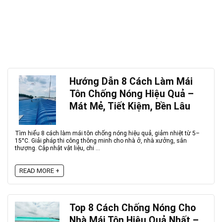
Hướng Dẫn 8 Cách Làm Mái
Tôn Chống Nóng Hiệu Quả –
Mát Mẻ, Tiết Kiệm, Bền Lâu
Tìm hiểu 8 cách làm mái tôn chống nóng hiệu quả, giảm nhiệt từ 5–
15°C. Giải pháp thi công thông minh cho nhà ở, nhà xưởng, sân
thượng. Cập nhật vật liệu, chi ...
READ MORE +
Top 8 Cách Chống Nóng Cho
Nhà Mái Tôn Hiệu Quả Nhất –