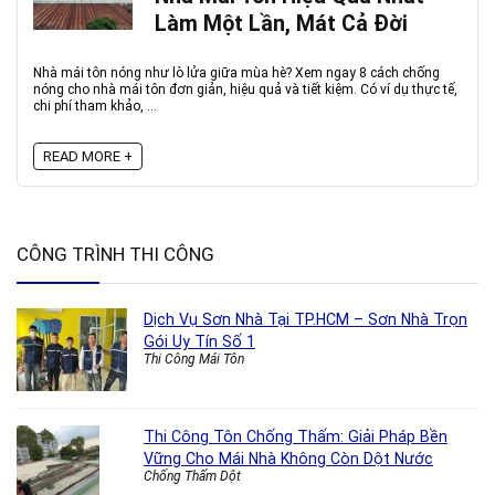
Làm Một Lần, Mát Cả Đời
Nhà mái tôn nóng như lò lửa giữa mùa hè? Xem ngay 8 cách chống
nóng cho nhà mái tôn đơn giản, hiệu quả và tiết kiệm. Có ví dụ thực tế,
chi phí tham khảo, ...
READ MORE +
CÔNG TRÌNH THI CÔNG
Dịch Vụ Sơn Nhà Tại TP.HCM – Sơn Nhà Trọn
Gói Uy Tín Số 1
Thi Công Mái Tôn
Thi Công Tôn Chống Thấm: Giải Pháp Bền
Vững Cho Mái Nhà Không Còn Dột Nước
Chống Thấm Dột