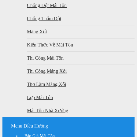
Chống Dột Mái Tôn
Chống Thấm Dột
Máng Xối
Kiến Thức Về Mái Tôn
Thi Công Mái Tôn
Thi Công Máng Xối
Thợ Làm Máng Xối
Lợp Mái Tôn
Mái Tôn Nhà Xưởng
Menu Điều Hướng
Báo Giá Mái Tôn