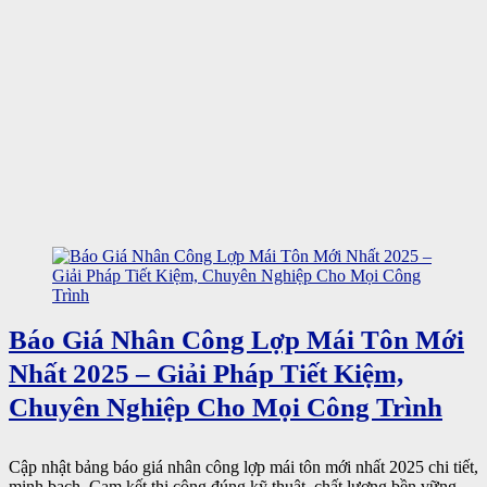
Báo Giá Nhân Công Lợp Mái Tôn Mới
Nhất 2025 – Giải Pháp Tiết Kiệm,
Chuyên Nghiệp Cho Mọi Công Trình
Cập nhật bảng báo giá nhân công lợp mái tôn mới nhất 2025 chi tiết,
minh bạch. Cam kết thi công đúng kỹ thuật, chất lượng bền vững,