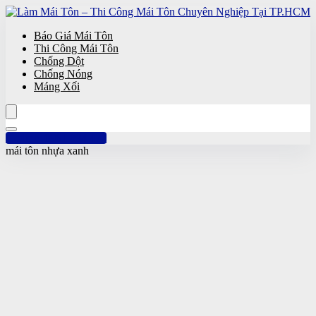
Báo Giá Mái Tôn
Thi Công Mái Tôn
Chống Dột
Chống Nóng
Máng Xối
Hotline: 0961 894 472
mái tôn nhựa xanh